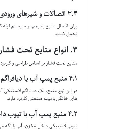
۳.۴ اتصالات و شیرهای ورودی و خروجی
برای اتصال منبع به پمپ و سیستم لوله کش
تحمل کنند.
۴. انواع منابع تحت فشار
منابع تحت فشار بر اساس طراحی و کاربرد
۴.۱ منبع پمپ آب با دیافراگم
در این نوع منبع، یک دیافراگم لاستیکی آ
های خانگی و نیمه صنعتی کاربرد دارد.
۴.۲ منبع پمپ آب با تیوب داخلی
تیوب لاستیکی داخل مخزن، آب را نگه می 