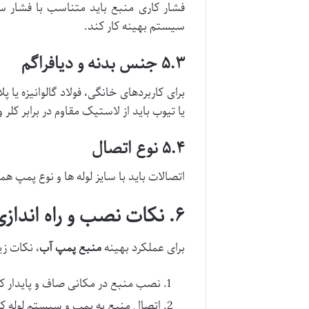
فشار کاری منبع باید متناسب با فشار 
سیستم بهینه کار کند.
۵.۳ جنس بدنه و دیافراگم
برای کاربردهای خانگی، فولاد گالوانیزه 
یا تیوب باید از لاستیک مقاوم در برابر کل
۵.۴ نوع اتصال
اتصالات باید با سایز لوله ها و نوع پمپ ه
۶. نکات نصب و راه اندازی
برای عملکرد بهینه
منبع پمپ آب
، نکات ز
نصب منبع در مکانی صاف و پایدار که
اتصال منبع به پمپ و سیستم لوله کشی