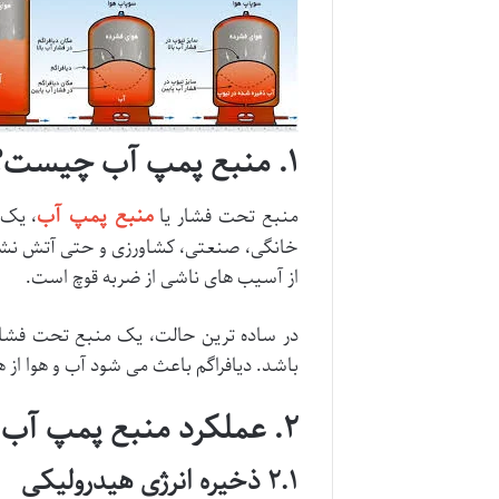
۱. منبع پمپ آب چیست؟
منبع پمپ آب
منبع تحت فشار یا
، یک 
خانگی، صنعتی، کشاورزی و حتی آتش نشا
از آسیب های ناشی از ضربه قوچ است.
در ساده ترین حالت، یک منبع تحت فشار 
باشد. دیافراگم باعث می شود آب و هوا از 
۲. عملکرد منبع پمپ آب
۲.۱ ذخیره انرژی هیدرولیکی