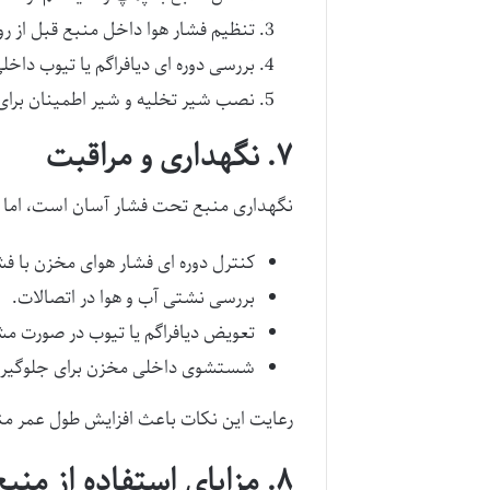
تنظیم فشار هوا داخل منبع قبل از روشن کردن پمپ. معمولاً فشار 
بررسی دوره ای دیافراگم یا تیوب داخ
نصب شیر تخلیه و شیر اطمینان برای
۷. نگهداری و مراقبت
نگهداری منبع تحت فشار آسان است، اما ن
کنترل دوره ای فشار هوای مخزن با ف
بررسی نشتی آب و هوا در اتصالات.
تعویض دیافراگم یا تیوب در صورت مش
شستشوی داخلی مخزن برای جلوگیری 
رعایت این نکات باعث افزایش طول عمر من
۸. مزایای استفاده از منبع پمپ آب