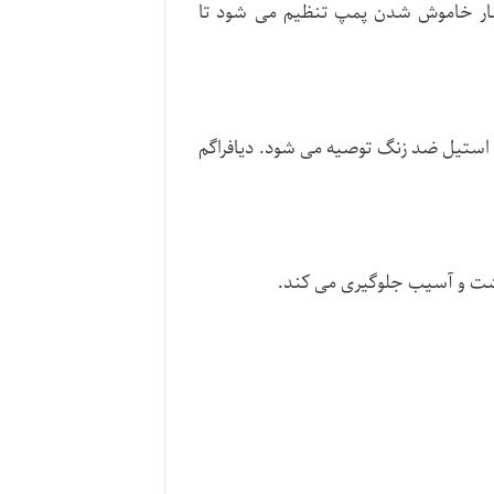
فشار خاموش شدن پمپ تنظیم می شود تا
ز استیل ضد زنگ توصیه می شود. دیافراگم
ز نشت و آسیب جلوگیری می کند.