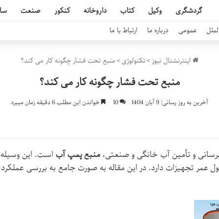
گردشگری
وکیل
کتاب
داروخانه
کنکور
صنعت
سا
لملل
عمومی
درباره ما
ارتباط با ما
اینترنشنال نیوز
>
تکنولوژی
>
منبع تحت فشار چگونه کار می کند؟
منبع تحت فشار چگونه کار می کند؟
آخرین به روز رسانی: 9 آبان 1404
10
خواندن این مطلب 6 دقیقه زمان میبرد
رسانی و تأمین آب خانگی و صنعتی،
منبع پمپ آب
است. این وسیله 
عمر تجهیزات دارد. در این مقاله به صورت جامع به بررسی عملکرد، 