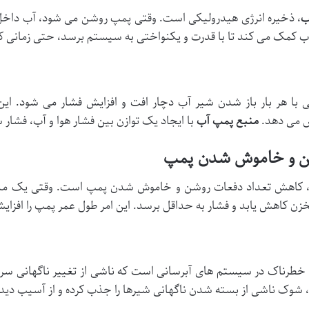
ب
، ذخیره انرژی هیدرولیکی است. وقتی پمپ روشن می شود، آب داخل مخ
 آب کمک می کند تا با قدرت و یکنواختی به سیستم برسد، حتی زمان
با هر بار باز شدن شیر آب دچار افت و افزایش فشار می شود. این
ش می دهد.
منبع پمپ آب
با ایجاد یک توازن بین فشار هوا و آب، فشار س
ار، کاهش تعداد دفعات روشن و خاموش شدن پمپ است. وقتی یک من
 کاهش یابد و فشار به حداقل برسد. این امر طول عمر پمپ را افزای
، شوک ناشی از بسته شدن ناگهانی شیرها را جذب کرده و از آسیب دیدن