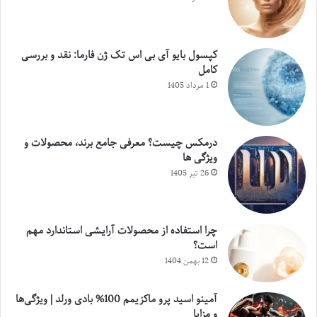
کپسول بایو آی بی اس تک ژن فارما: نقد و بررسی
کامل
1 مرداد 1405
درمکس چیست؟ معرفی جامع برند، محصولات و
ویژگی ها
26 تیر 1405
چرا استفاده از محصولات آرایشی استاندارد مهم
است؟
12 بهمن 1404
آمینو اسید پرو ماکزیمم 100% بادی ورلد | ویژگی‌ها
و مزایا