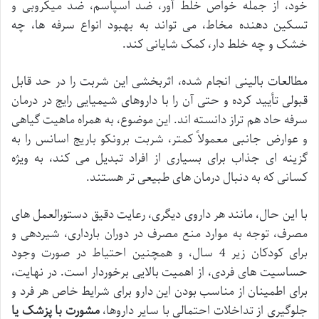
خود، از جمله خواص خلط آور، ضد اسپاسم، ضد میکروبی و
تسکین دهنده مخاط، می تواند به بهبود انواع سرفه ها، چه
خشک و چه خلط دار، کمک شایانی کند.
مطالعات بالینی انجام شده، اثربخشی این شربت را در حد قابل
قبولی تأیید کرده و حتی آن را با داروهای شیمیایی رایج در درمان
سرفه حاد هم تراز دانسته اند. این موضوع، به همراه ماهیت گیاهی
و عوارض جانبی معمولاً کمتر، شربت برونکو باریج اسانس را به
گزینه ای جذاب برای بسیاری از افراد تبدیل می کند، به ویژه
کسانی که به دنبال درمان های طبیعی تر هستند.
با این حال، مانند هر داروی دیگری، رعایت دقیق دستورالعمل های
مصرف، توجه به موارد منع مصرف در دوران بارداری، شیردهی و
برای کودکان زیر 4 سال، و همچنین احتیاط در صورت وجود
حساسیت های فردی، از اهمیت بالایی برخوردار است. در نهایت،
برای اطمینان از مناسب بودن این دارو برای شرایط خاص هر فرد و
جلوگیری از تداخلات احتمالی با سایر داروها،
مشورت با پزشک یا