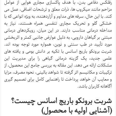
رفلکس دفاعی بدن، با هدف پاکسازی مجاری هوایی از عوامل
مزاحم مانند میکروب ها، ذرات معلق و ترشحات اضافی، عمل می
کند. با این حال، سرفه های مداوم و آزاردهنده، به ویژه انواعی که با
خشکی گلو و تحریک مجاری تنفسی همراه هستند، نیاز به
مداخله درمانی مناسب دارند. در این میان، رویکردهای درمانی
مبتنی بر گیاهان دارویی، به دلیل عوارض جانبی کمتر و اثربخشی
مورد تأیید در طب سنتی و نوین، همواره مورد توجه بوده اند.
شربت برونکو باریج اسانس با تکیه بر دانش بومی و یافته های
علمی جدید، یک گزینه درمانی گیاهی را برای مدیریت این
مشکلات ارائه می دهد. این مقاله به بررسی جامع این محصول، از
ترکیبات و مکانیسم اثر گرفته تا شواهد بالینی، نحوه مصرف، مزایا
و معایب آن خواهد پرداخت تا راهنمایی کامل برای تصمیم گیری
آگاهانه کاربران باشد.
شربت برونکو باریج اسانس چیست؟
(آشنایی اولیه با محصول)