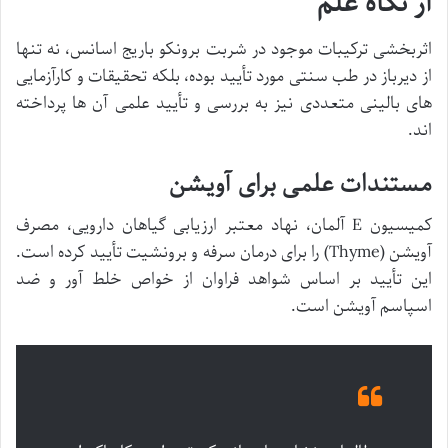
از نگاه علم
اثربخشی ترکیبات موجود در شربت برونکو باریج اسانس، نه تنها
از دیرباز در طب سنتی مورد تأیید بوده، بلکه تحقیقات و کارآزمایی
های بالینی متعددی نیز به بررسی و تأیید علمی آن ها پرداخته
اند.
مستندات علمی برای آویشن
کمیسیون E آلمان، نهاد معتبر ارزیابی گیاهان دارویی، مصرف
آویشن (Thyme) را برای درمان سرفه و برونشیت تأیید کرده است.
این تأیید بر اساس شواهد فراوان از خواص خلط آور و ضد
اسپاسم آویشن است.