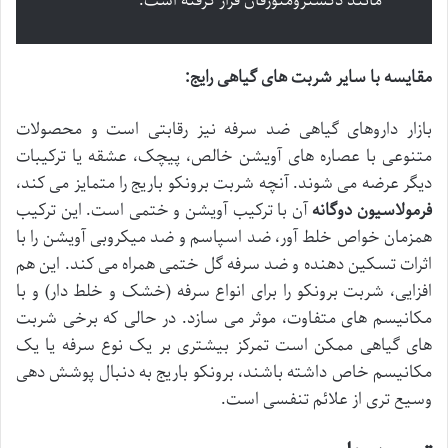
مانند دکسترومتورفان قرار گرفته است.
مقایسه با سایر شربت های گیاهی رایج:
بازار داروهای گیاهی ضد سرفه نیز رقابتی است و محصولات
متنوعی با عصاره های آویشن خالص، پیچک، عشقه یا ترکیبات
دیگر عرضه می شوند. آنچه شربت برونکو باریج را متمایز می کند،
فرمولاسیون دوگانه
آن با ترکیب آویشن و ختمی است. این ترکیب
همزمان خواص خلط آور، ضد اسپاسم و ضد میکروبی آویشن را با
اثرات تسکین دهنده و ضد سرفه گل ختمی همراه می کند. این هم
افزایی، شربت برونکو را برای انواع سرفه (خشک و خلط دار) و با
مکانیسم های متفاوت، موثر می سازد. در حالی که برخی شربت
های گیاهی ممکن است تمرکز بیشتری بر یک نوع سرفه یا یک
مکانیسم خاص داشته باشند، برونکو باریج به دنبال پوشش دهی
وسیع تری از علائم تنفسی است.