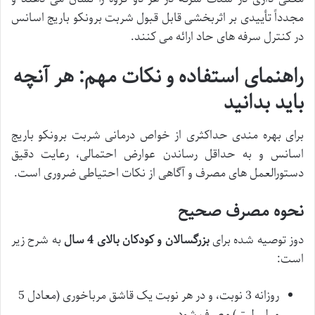
مجدداً تأییدی بر اثربخشی قابل قبول شربت برونکو باریج اسانس
در کنترل سرفه های حاد ارائه می کنند.
راهنمای استفاده و نکات مهم: هر آنچه
باید بدانید
برای بهره مندی حداکثری از خواص درمانی شربت برونکو باریج
اسانس و به حداقل رساندن عوارض احتمالی، رعایت دقیق
دستورالعمل های مصرف و آگاهی از نکات احتیاطی ضروری است.
نحوه مصرف صحیح
دوز توصیه شده برای
بزرگسالان و کودکان بالای 4 سال
به شرح زیر
است:
روزانه 3 نوبت، و در هر نوبت یک قاشق مرباخوری (معادل 5
میلی لیتر) مصرف شود.