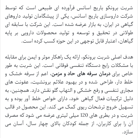
شربت برونکو باریج اسانس فرآورده ای طبیعی است که توسط
شرکت داروسازی باریج اسانس، یکی از پیشگامان تولید داروهای
گیاهی در ایران، به بازار عرضه شده است. این شرکت با سابقه ای
طولانی در تحقیق و توسعه و تولید محصولات دارویی بر پایه
گیاهان، اعتبار قابل توجهی در این حوزه کسب کرده است.
هدف اصلی شربت برونکو، ارائه یک راهکار موثر و ایمن برای مقابله
با مشکلات رایج دستگاه تنفسی فوقانی است. این شربت به طور
خاص برای
درمان سرفه های حاد و مزمن
، اعم از سرفه خشک و
خلط دار، طراحی شده و در بهبود علائم برونشیت، عفونت های
مجاری تنفسی و رفع خشکی و التهاب گلو نقش دارد. همچنین، به
دلیل ترکیبات فعال گیاهی خود، دارای خواص خلط آور بوده و به
تسهیل خروج ترشحات ریوی کمک می کند. این محصول در قالب
شربت و در بطری های 120 میلی لیتری عرضه می شود که مصرف
آن را برای کاربران، از جمله کودکان بالای چهار سال، آسان می
سازد.