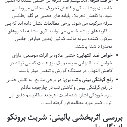
اثر ضد سرفه:
مکانیسم ضد سرفه گل ختمی عمدتاً به همین
خاصیت پوشانندگی و کاهش تحریک مخاطی مربوط می
شود. با کاهش تحریک پایانه های عصبی در گلو، رفلکس
سرفه سرکوب می شود. برخی مطالعات نشان داده اند که پلی
ساکاریدهای ریشه ختمی می توانند اثری مشابه با داروهای
سرکوب کننده سرفه مانند کدئین (بدون عوارض جانبی
مخدر) داشته باشند.
خواص ضد التهابی:
ختمی علاوه بر اثرات موضعی، دارای
خواص ضد التهابی سیستمیک نیز هست که می تواند در
کاهش التهاب در دستگاه گوارش و تنفس موثر باشد.
رفع گرفتگی بینی و تب بری:
در برخی منابع، به نقش ختمی
در رفع گرفتگی بینی و کاهش تب در چارچوب علائم
سرماخوردگی اشاره شده است، هرچند مکانیسم دقیق این
اثرات کمتر مورد مطالعه قرار گرفته است.
بررسی اثربخشی بالینی: شربت برونکو