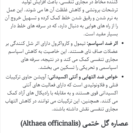
کننده مخاط در مجاری تنفسی، باعث افزایش تولید
ترشحات برونشی و کاهش غلظت آن ها می شوند. این عمل
به نرم شدن و رقیق شدن خلط کمک کرده و تسهیل خروج آن
را از راه های هوایی به دنبال دارد، که در سرفه های خلط دار
بسیار مفید است.
اثر ضد اسپاسم:
تیمول و کارواکرول دارای اثر شل کنندگی بر
عضلات صاف نای هستند. این خاصیت به کاهش اسپاسم
مجاری تنفسی کمک می کند و در نتیجه، سرفه های
اسپاسمی و تحریکی را تسکین می بخشد.
خواص ضد التهابی و آنتی اکسیدانی:
آویشن حاوی ترکیبات
فنلی و فلاونوئیدی است که دارای فعالیت های آنتی
اکسیدانی قوی هستند و به مقابله با رادیکال های آزاد کمک
می کنند. همچنین، این ترکیبات می توانند در کاهش التهاب
مجاری تنفسی نقش داشته باشند.
عصاره گل ختمی (Althaea officinalis)