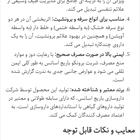
ویژگی آن را به گزینه ای جامع برای مدیریت طیف وسیعی از
علائم تنفسی تبدیل می کند.
مناسب برای انواع سرفه و برونشیت:
اثربخشی آن در هر دو
نوع سرفه خشک (به واسطه ختمی) و خلط دار (به واسطه
آویشن) و همچنین در بهبود علائم برونشیت، آن را به یک
داروی چندکاره تبدیل می کند.
ایمنی بالا در صورت مصرف صحیح:
با رعایت دوز و موارد
منع مصرف، شربت برونکو باریج اسانس به طور کلی ایمن
تلقی می شود و عوارض جانبی جدی به ندرت گزارش شده
است.
برند معتبر و شناخته شده:
تولید این محصول توسط شرکت
داروسازی باریج اسانس، که دارای سابقه طولانی و معتبر در
تولید داروهای گیاهی با استانداردهای داروسازی است، به
اعتماد مصرف کنندگان کمک می کند.
معایب و نکات قابل توجه