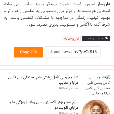
داروساز
ضروری است. شربت برونکو باریج اسانس می تواند
انتخابی هوشمندانه و مؤثر برای دستیابی به تنفسی راحت تر و
بهبود کیفیت زندگی در مواجهه با مشکلات تنفسی باشد، به
شرط آنکه با آگاهی و مسئولیت پذیری مصرف شود.
داروخانه
دسته بندی مطلب
Copy URL
نقد و بررسی کامل پشتی طبی صندلی کال تکس –
مزایا و معایب
15 مرداد 1405
سرم ضد ریزش اکسیژن رسان رولند | ویژگی ها و
مزایای تقویت مو
13 مرداد 1405