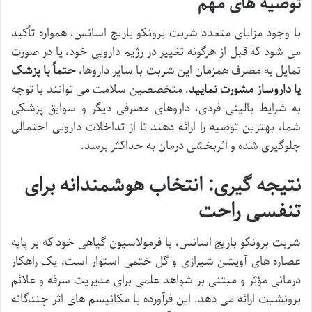
توصیه های مهم
با وجود مزایای متعدد شربت برونکو باریج اسانس، همواره تأکید
می شود که قبل از هرگونه تغییر در رژیم دارویی خود، یا در صورت
تمایل به مصرف همزمان این شربت با سایر داروها،
حتماً با پزشک
یا داروساز مشورت نمایید
. متخصصین سلامت می توانند با توجه
به شرایط بالینی فردی، داروهای مصرفی دیگر و سوابق پزشکی
شما، بهترین توصیه را ارائه دهند تا از تداخلات دارویی احتمالی
جلوگیری شده و اثربخشی درمان به حداکثر برسد.
نتیجه گیری: انتخاب هوشمندانه برای
تنفسی راحت
شربت برونکو باریج اسانس، با فرمولاسیون گیاهی خود که بر پایه
عصاره های آویشن شیرازی و گل ختمی استوار است، یک راهکار
درمانی مؤثر و مبتنی بر شواهد علمی برای مدیریت سرفه و علائم
برونشیت ارائه می دهد. این فرآورده با مکانیسم های اثر چندگانه