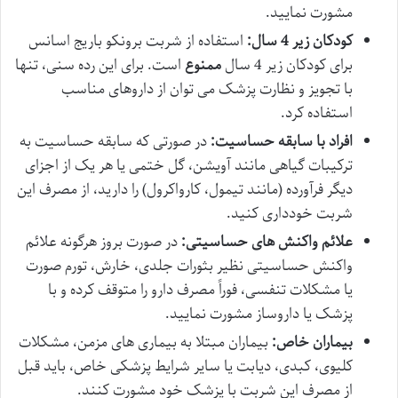
مشورت نمایید.
کودکان زیر 4 سال:
استفاده از شربت برونکو باریج اسانس
برای کودکان زیر 4 سال
ممنوع
است. برای این رده سنی، تنها
با تجویز و نظارت پزشک می توان از داروهای مناسب
استفاده کرد.
افراد با سابقه حساسیت:
در صورتی که سابقه حساسیت به
ترکیبات گیاهی مانند آویشن، گل ختمی یا هر یک از اجزای
دیگر فرآورده (مانند تیمول، کارواکرول) را دارید، از مصرف این
شربت خودداری کنید.
علائم واکنش های حساسیتی:
در صورت بروز هرگونه علائم
واکنش حساسیتی نظیر بثورات جلدی، خارش، تورم صورت
یا مشکلات تنفسی، فوراً مصرف دارو را متوقف کرده و با
پزشک یا داروساز مشورت نمایید.
بیماران خاص:
بیماران مبتلا به بیماری های مزمن، مشکلات
کلیوی، کبدی، دیابت یا سایر شرایط پزشکی خاص، باید قبل
از مصرف این شربت با پزشک خود مشورت کنند.