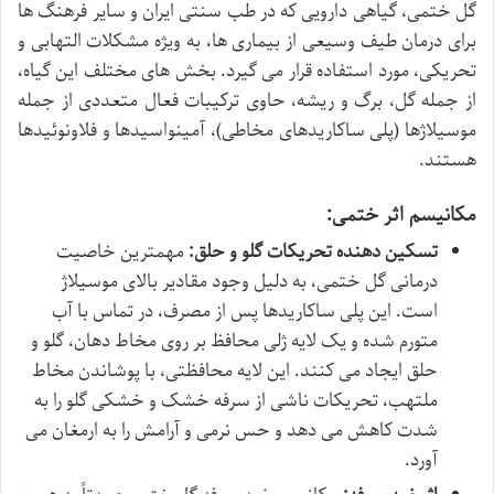
گل ختمی، گیاهی دارویی که در طب سنتی ایران و سایر فرهنگ ها
برای درمان طیف وسیعی از بیماری ها، به ویژه مشکلات التهابی و
تحریکی، مورد استفاده قرار می گیرد. بخش های مختلف این گیاه،
از جمله گل، برگ و ریشه، حاوی ترکیبات فعال متعددی از جمله
موسیلاژها (پلی ساکاریدهای مخاطی)، آمینواسیدها و فلاونوئیدها
هستند.
مکانیسم اثر ختمی:
تسکین دهنده تحریکات گلو و حلق:
مهمترین خاصیت
درمانی گل ختمی، به دلیل وجود مقادیر بالای موسیلاژ
است. این پلی ساکاریدها پس از مصرف، در تماس با آب
متورم شده و یک لایه ژلی محافظ بر روی مخاط دهان، گلو و
حلق ایجاد می کنند. این لایه محافظتی، با پوشاندن مخاط
ملتهب، تحریکات ناشی از سرفه خشک و خشکی گلو را به
شدت کاهش می دهد و حس نرمی و آرامش را به ارمغان می
آورد.