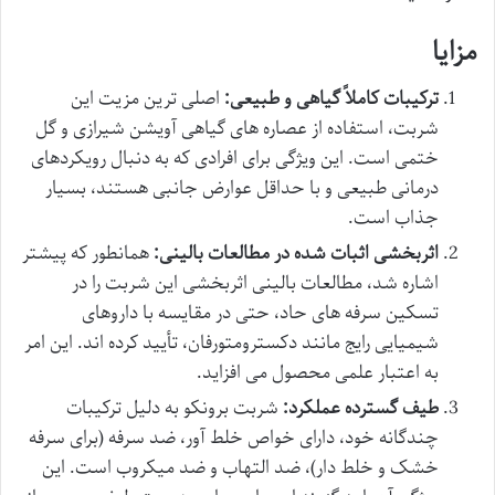
مزایا
ترکیبات کاملاً گیاهی و طبیعی:
اصلی ترین مزیت این
شربت، استفاده از عصاره های گیاهی آویشن شیرازی و گل
ختمی است. این ویژگی برای افرادی که به دنبال رویکردهای
درمانی طبیعی و با حداقل عوارض جانبی هستند، بسیار
جذاب است.
اثربخشی اثبات شده در مطالعات بالینی:
همانطور که پیشتر
اشاره شد، مطالعات بالینی اثربخشی این شربت را در
تسکین سرفه های حاد، حتی در مقایسه با داروهای
شیمیایی رایج مانند دکسترومتورفان، تأیید کرده اند. این امر
به اعتبار علمی محصول می افزاید.
طیف گسترده عملکرد:
شربت برونکو به دلیل ترکیبات
چندگانه خود، دارای خواص خلط آور، ضد سرفه (برای سرفه
خشک و خلط دار)، ضد التهاب و ضد میکروب است. این