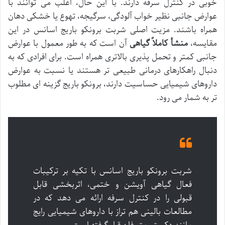
خوبی در کنترل سرفه دارند. با این حال، اغلب می توانند با
عوارض جانبی نظیر خواب آلودگی، سرگیجه، تهوع یا خشکی دهان
همراه باشند. مزیت اصلی شربت برونکو باریج اسانس در این
مقایسه،
منشأ کاملاً گیاهی
آن است که به طور معمول با عوارض
جانبی کمتر و تحمل پذیری بالاتری همراه است. برای افرادی که به
دنبال راهکارهای درمانی طبیعی تر هستند یا نسبت به عوارض
داروهای شیمیایی حساسیت دارند، برونکو باریج گزینه ای مطلوب
تر به شمار می رود.
شربت برونکو باریج اسانس با تکیه بر ترکیبات
فعال گیاهی آویشن و ختمی، اثربخشی قابل
قبولی را در کنترل سرفه ارائه می دهد که در
مطالعات بالینی هم تراز با داروهای شیمیایی رایج