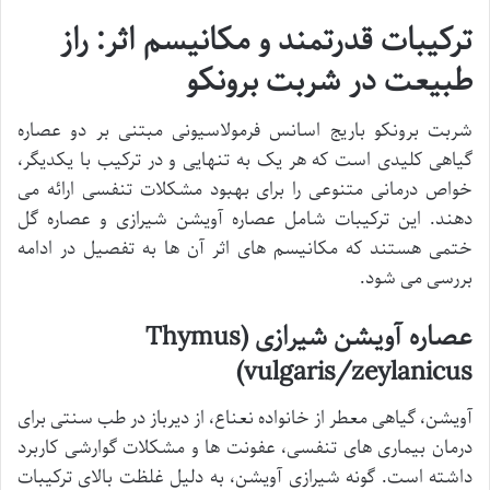
ترکیبات قدرتمند و مکانیسم اثر: راز
طبیعت در شربت برونکو
شربت برونکو باریج اسانس فرمولاسیونی مبتنی بر دو عصاره
گیاهی کلیدی است که هر یک به تنهایی و در ترکیب با یکدیگر،
خواص درمانی متنوعی را برای بهبود مشکلات تنفسی ارائه می
دهند. این ترکیبات شامل عصاره آویشن شیرازی و عصاره گل
ختمی هستند که مکانیسم های اثر آن ها به تفصیل در ادامه
بررسی می شود.
عصاره آویشن شیرازی (Thymus
vulgaris/zeylanicus)
آویشن، گیاهی معطر از خانواده نعناع، از دیرباز در طب سنتی برای
درمان بیماری های تنفسی، عفونت ها و مشکلات گوارشی کاربرد
داشته است. گونه شیرازی آویشن، به دلیل غلظت بالای ترکیبات