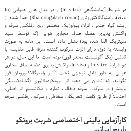
در شرایط آزمایشگاهی (In vitro) و در مدل های حیوانی (In
vivo)، رامنوگالاکتورونان (Rhamnogalacturonan) جدا شده از
ریشه گیاه ختمی، اثرات بیولوژیک مختلفی روی رفلکس سرفه و
واکنش پذیری عضله صاف مجاری هوایی (که توسط اسید
سیتریک القا شده بود) نشان داده است. این ماده به صورت
وابسته به دوز، دارای اثرات سرکوب کننده سرفه قابل مقایسه با
کدئین (یک آگونیست مخدر قوی) بوده است. با این حال، در هر
دو شرایط In vitro و In vivo، واکنش پذیری عضله صاف مجاری
هوایی به طور قابل توجهی تحت تأثیر رامنوگالاکتورونان قرار
نگرفته، که نشان می دهد اثر برونکودیلاتوری (گشادکنندگی
برونش) در سرکوب سرفه دخالت ندارد و مکانیسم اثر اصلی،
احتمالاً از طریق کاهش تحریکات مخاطی و سرکوب رفلکس سرفه
است.
کارآزمایی بالینی اختصاصی شربت برونکو
باریج اسانس