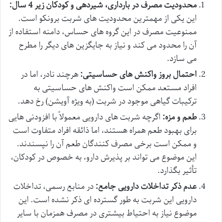
محدودیت مصرف در بارداری، شیردهی و کودکان زیر 4 سال:
این یکی از مهمترین محدودیت های شربت برونکو است.
ممنوعیت مصرف در این گروه های حساس، دامنه استفاده از
آن را محدود می کند و نیاز به جایگزین های دیگر را مطرح
می سازد.
احتمال بروز واکنش های حساسیتی:
هرچند نادر، اما در
افراد مستعد ممکن است واکنش های حساسیتی به
ترکیبات گیاهی موجود در شربت (به ویژه آویشن) رخ دهد.
طعم و مزه:
اگرچه شربت های دارویی معمولاً با افزودنی هایی
برای بهبود طعم همراه هستند، اما ذائقه افراد متفاوت است
و ممکن است برخی مصرف کنندگان طعم آن را نپسندند.
این موضوع می تواند بر پذیرش دارو، به خصوص در کودکان،
تأثیر بگذارد.
عدم ذکر تداخلات دارویی جامع:
در منابع رسمی، تداخلات
دارویی این شربت به طور گسترده ای ذکر نشده است. این
موضوع نیاز به احتیاط بیشتری در مصرف همزمان با سایر