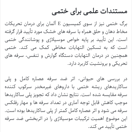
مستندات علمی برای ختمی
برگ ختمی نیز از سوی کمیسیون E آلمان برای درمان تحریکات
مخاط دهان و حلق همراه با سرفه های خشک مورد تأیید قرار گرفته
است. این تأیید بر پایه خواص موسیلاژی و پوشانندگی ختمی
است که به تسکین التهابات مخاطی کمک می کند. ختمی
همچنین در درمان التهابات دستگاه گوارش و تنفس، سرفه های
تحریکی و برونشیت کاربرد دارد.
در بررسی های حیوانی، اثر ضد سرفه عصاره کامل و پلی
ساکاریدهای ریشه ختمی با داروهای غیرمخدر سرکوب کننده
سرفه مقایسه شده است. نتایج نشان داد که تجویز پلی ساکاریدها
موجب کاهش قابل توجه آماری در تعداد سرفه ها و مهار رفلکس
سرفه می شود و اثر عصاره کامل کمتر از پلی ساکاریدها بوده است.
این موضوع اهمیت ترکیبات موسیلاژی را در اثربخشی ضد سرفه
ختمی تأیید می کند.