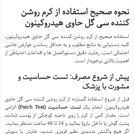
نحوه صحیح استفاده از کرم روشن
کننده سی گل حاوی هیدروکینون
استفاده صحیح از کرم روشن کننده سی گل حاوی هیدروکینون،
کلید دستیابی به نتایج مطلوب و به حداقل رساندن عوارض جانبی
احتمالی است. رعایت دقیق دستورالعمل ها و اقدامات احتیاطی از
اهمیت بالایی برخوردار است.
پیش از شروع مصرف: تست حساسیت و
مشورت با پزشک
قبل از شروع استفاده گسترده از کرم روشن کننده سی گل حاوی
هیدروکینون، انجام یک
تست حساسیت (Patch Test)
الزامی
است. مقدار کمی از کرم را روی ناحیه کوچکی از پوست (مانند
پشت گوش یا داخل بازو) بمالید و 24 تا 48 ساعت منتظر بمانید.
اگر هیچ واکنش شدیدی نظیر قرمزی شدید، خارش یا سوزش