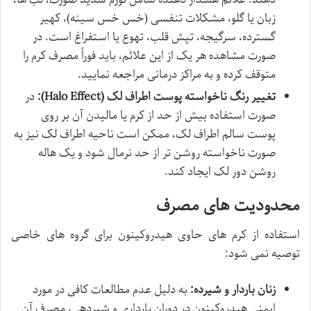
زبان یا گلو، مشکلات تنفسی (خس خس سینه)، کهیر
گسترده، سرگیجه، تپش قلب، تهوع یا استفراغ است. در
صورت مشاهده هر یک از این علائم، باید فوراً مصرف کرم را
متوقف کرده و به مراکز درمانی مراجعه نمایید.
تغییر رنگ ناخواسته پوست اطراف لک (Halo Effect):
در
صورت استفاده بیش از حد از کرم یا مالیدن آن بر روی
پوست سالم اطراف لک، ممکن است ناحیه اطراف لک نیز به
صورت ناخواسته روشن تر از حد نرمال شود و یک هاله
روشن دور لک ایجاد کند.
محدودیت های مصرف
استفاده از کرم های حاوی هیدروکینون برای گروه های خاصی
توصیه نمی شود:
زنان باردار و شیرده:
به دلیل عدم مطالعات کافی در مورد
ایمنی هیدروکینون در دوران بارداری و شیردهی، مصرف آن