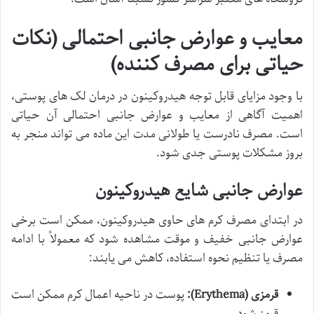
معایب و عوارض جانبی احتمالی (نکات
حیاتی برای مصرف کننده)
با وجود مزایای قابل توجه هیدروکینون در درمان لک های پوستی،
اهمیت آگاهی از معایب و عوارض جانبی احتمالی آن حیاتی
است. مصرف نادرست یا طولانی مدت این ماده می تواند منجر به
بروز مشکلات پوستی جدی شود.
عوارض جانبی شایع هیدروکینون
در ابتدای مصرف کرم های حاوی هیدروکینون، ممکن است برخی
عوارض جانبی خفیف و موقت مشاهده شود که معمولاً با ادامه
مصرف یا تنظیم نحوه استفاده، کاهش می یابند:
قرمزی (Erythema):
پوست در ناحیه اعمال کرم ممکن است
قرمز شود.