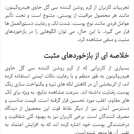
تجربیات کاربران از کرم روشن کننده سی گل حاوی هیدروکینون،
مانند هر محصول مراقبت از پوستی، متنوع است و تحت تأثیر
عوامل فردی مانند نوع پوست، شدت لک و رعایت دستورالعمل ها
قرار می گیرد. با این حال، می توان الگوهایی را در بازخوردهای
مثبت و منفی مشاهده کرد.
خلاصه ای از بازخوردهای مثبت
بسیاری از کاربرانی که از کرم روشن کننده سی گل حاوی
هیدروکینون به طور منظم و با رعایت نکات ایمنی استفاده کرده
اند، از اثربخشی آن در کاهش لکه های تیره و یکنواخت سازی رنگ
پوست رضایت داشته اند. سرعت مشاهده نتایج، به ویژه برای لک
های مقاوم، اغلب مورد تحسین قرار گرفته است. قیمت مناسب و
دسترسی آسان نیز از دیگر نقاط قوت این محصول از دیدگاه
مصرف کنندگان است. برخی کاربران نیز به بهبود کلی شفافیت و
درخشندگی پوست خود اشاره کرده اند که به افزایش اعتماد به
نفس آن ها منجر شده است.