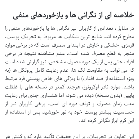
خلاصه ای از نگرانی ها و بازخوردهای منفی
در مقابل، تعدادی از کاربران نیز نگرانی ها یا بازخوردهای منفی را
مطرح کرده اند. شایع ترین شکایت ها مربوط به تحریک پوست،
قرمزی، خشکی و خارش در ابتدای مصرف است که در برخی موارد
منجر به قطع مصرف شده است. عدم مشاهده نتیجه در برخی
افراد، حتی پس از یک دوره مصرف مشخص، نیز گزارش شده است
که می تواند به مقاومت لک ها، عدم رعایت کامل پروتکل ها (به
ویژه استفاده از ضد آفتاب) یا ویژگی های خاص پوستی فرد مرتبط
باشد. موارد نادر اوکرونوز، هرچند کمتر در نسخه های با غلظت
پایین (بدون نسخه) دیده می شود، اما هشداری جدی برای رعایت
مدت زمان مصرف و توقف دوره ای است. برخی کاربران نیز از
حساسیت بیشتر پوست خود به نور خورشید پس از استفاده از
این کرم ابراز نگرانی کرده اند.
این تفاوت در تجربیات، بر این حقیقت تأکید دارد که واکنش هر