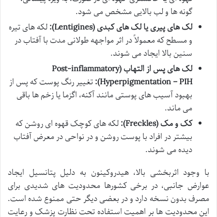
گونه ها و لب بالایی مشخص می شود.
لک های پیری یا لک های کبدی (Lentigines):
لکه های تیره
و مسطح که معمولاً در اثر مواجهه طولانی مدت با آفتاب در
سنین بالا ایجاد می شوند.
لک های پس از التهاب (Post-inflammatory
Hyperpigmentation – PIH):
تغییر رنگ پوست که پس از
بهبود آسیب های پوستی مانند آکنه، اگزما یا زخم ها باقی
می ماند.
کک و مک (Freckles):
لکه های کوچک قهوه ای روشن که
بیشتر در افراد با پوست روشن و در نواحی در معرض آفتاب
دیده می شوند.
با وجود اثربخشی بالا، هیدروکینون به دلیل پتانسیل ایجاد
عوارض جانبی، در برخی کشورها محدودیت های شدیدی برای
مصرف بدون نسخه دارد و در بعضی دیگر حتی ممنوع شده است.
این محدودیت ها بر اهمیت استفاده تحت نظارت پزشک و رعایت