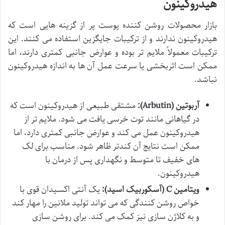
هیدروکینون
بازار محصولات روشن کننده پوست پر از گزینه هایی است که
هیدروکینون ندارند و از ترکیبات جایگزین استفاده می کنند. این
ترکیبات معمولاً ملایم تر بوده و عوارض جانبی کمتری دارند، اما
ممکن است اثربخشی یا سرعت عمل آن ها به اندازه هیدروکینون
نباشد.
آربوتین (Arbutin):
مشتقی طبیعی از هیدروکینون است که
در گیاهانی مانند توت خرسی یافت می شود. ملایم تر از
هیدروکینون عمل می کند و عوارض جانبی کمتری دارد، اما
ممکن است نتایج آن کندتر ظاهر شود. مناسب برای لک
های خفیف تا متوسط و نگهداری پس از درمان با
هیدروکینون.
ویتامین C (آسکوربیک اسید):
یک آنتی اکسیدان قوی با
خواص روشن کنندگی که می تواند تولید ملانین را مهار کند
و به کلاژن سازی نیز کمک می کند. برای روشن سازی