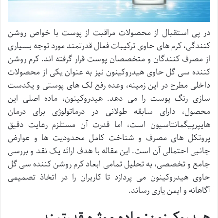
در پی استقبال از محصولات مراقبت از پوست با خواص روشن
کنندگی، کرم های حاوی ترکیبات فعال قدرتمند مورد توجه بسیاری
از مصرف کنندگان و متخصصان پوست قرار گرفته اند. کرم روشن
کننده سی گل حاوی هیدروکینون نیز به عنوان یکی از محصولات
داخلی مطرح در این زمینه، وعده رفع لک های پوستی و یکدست
سازی رنگ پوست را می دهد. هیدروکینون، ماده اصلی این
محصول، دارای سابقه طولانی در درماتولوژی برای درمان
هایپرپیگمانتاسیون است، اما قدرت آن مستلزم رعایت دقیق
پروتکل های مصرف و شناخت کامل محدودیت ها و عوارض
جانبی احتمالی آن است. این مقاله با هدف ارائه یک نقد و بررسی
جامع و تخصصی، به تحلیل تمامی ابعاد کرم روشن کننده سی گل
حاوی هیدروکینون می پردازد تا کاربران را در اتخاذ تصمیمی
آگاهانه و ایمن یاری رساند.