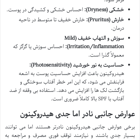
خشکی (Dryness):
احساس خشکی و کشیدگی در پوست.
خارش (Pruritus):
خارش خفیف تا متوسط در ناحیه
درمان.
سوزش و التهاب خفیف (Mild
Irritation/Inflammation):
احساس سوزش یا گزگز که
معمولاً گذرا است.
حساسیت به نور خورشید (Photosensitivity):
هیدروکینون باعث افزایش حساسیت پوست به اشعه
فرابنفش می شود، که این امر خطر آفتاب سوختگی و
بازگشت لک ها را افزایش می دهد. استفاده بی وقفه از ضد
آفتاب با SPF بالا کاملاً ضروری است.
عوارض جانبی نادر اما جدی هیدروکینون
برخی عوارض جانبی هیدروکینون نادرتر هستند اما می توانند
بسیار جدی باشند و نیازمند توقف فوری مصرف و مراجعه به