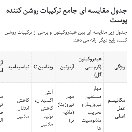
جدول مقایسه ای جامع ترکیبات روشن کننده
پوست
جدول زیر مقایسه ای بین هیدروکینون و برخی از ترکیبات روشن
کننده رایج دیگر ارائه می دهد:
هیدروکینون
آز
ویژگی
(کرم سی
آربوتین
ویتامین C
نیاسینامید
اس
گل)
مهار
آنتی
مستقیم
مهار
مه
مکانیسم
اکسیدان،
کاهش
تیروزیناز و
تیروزیناز
تی
عمل
کاهش
انتقال
تخریب
(ملایم
ض
اصلی
تولید
ملانین
ملانوسیت
تر)
ال
ملانین
ها