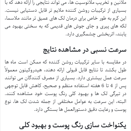
ملانین و تخریب ملانوسیت ها، می تواند نتایجی را ارائه دهد که با
بسیاری از ترکیبات روشن کننده ملایم تر قابل دستیابی نیست.
این کرم به طور خاص برای درمان لک های عمیق تر مانند ملاسما،
لکه های پیری و جای جوش های قدیمی که به سختی بهبود می
یابند، اثربخشی چشمگیری دارد.
سرعت نسبی در مشاهده نتایج
در مقایسه با سایر ترکیبات روشن کننده که ممکن است ماه ها
طول بکشد تا نتایج قابل قبولی ارائه دهند، هیدروکینون معمولاً
سرعت عمل بیشتری دارد. بسیاری از مصرف کنندگان می توانند
پس از 4 تا 6 هفته استفاده منظم و صحیح، کاهش قابل توجهی
در تیرگی لک ها و بهبود کلی رنگ پوست خود مشاهده کنند.
البته، این سرعت به عوامل مختلفی از جمله شدت لک ها، نوع
پوست و رعایت دقیق دستورالعمل ها بستگی دارد.
یکنواخت سازی رنگ پوست و بهبود کلی