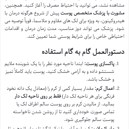
مشاهده نشد، می توانید با احتیاط مصرف را آغاز کنید. همچنین،
مشورت با پزشک متخصص پوست
پیش از شروع هرگونه درمان با
هیدروکینون، به ویژه برای لک های مقاوم و ملاسما، قویاً توصیه می
شود. پزشک می تواند دوز مناسب، مدت زمان درمان و اقدامات
احتیاطی خاص را برای شرایط پوستی شما تعیین کند.
دستورالعمل گام به گام استفاده
پاکسازی پوست:
ابتدا ناحیه مورد نظر را با یک شوینده ملایم
شستشو داده و به آرامی خشک کنید. پوست باید کاملاً تمیز
و خشک باشد.
اعمال کرم:
مقدار بسیار کمی از کرم را (معادل یک دانه نخود
فرنگی برای هر ناحیه لک دار)
فقط بر روی ناحیه لک دار
بمالید. از مالیدن کرم بر روی پوست سالم اطراف لک یا
تمامی صورت خودداری کنید تا از روشن شدن ناخواسته
پوست سالم جلوگیری شود.
ماساژ ملایم:
کرم را به آرامی با نوک انگشتان ماساژ دهید تا