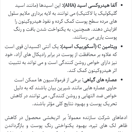
آلفا هیدروکسی اسید (AHA):
این اسیدها (مانند اسید
گلیکولیک یا لاکتیک) می توانند به لایه برداری ملایم سلول
های مرده سطح پوست کمک کرده و نفوذ هیدروکینون را
افزایش دهند. همچنین، به یکنواخت شدن بافت و رنگ
پوست یاری می رسانند.
ویتامین C (آسکوربیک اسید):
یک آنتی اکسیدان قوی است
که علاوه بر محافظت از پوست در برابر رادیکال های آزاد، خود
نیز دارای خواص روشن کنندگی است و می تواند به تثبیت
اثر هیدروکینون کمک کند.
عصاره های گیاهی:
برخی از فرمولاسیون ها ممکن است
حاوی عصاره هایی مانند شیرین بیان باشند که به دلیل
خواص ضد التهابی و روشن کنندگی، می توانند در کاهش
تحریک پوست و بهبود نتایج کلی مؤثر باشند.
ادعاهای شرکت سازنده معمولاً بر اثربخشی محصول در کاهش
ظاهر لک های تیره، بهبود یکنواختی رنگ پوست و بازگرداندن