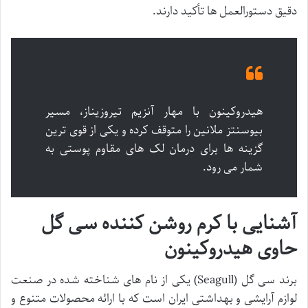
دقیق دستورالعمل ها تأکید دارند.
هیدروکینون با مهار آنزیم تیروزیناز، مسیر
بیوسنتز ملانین را متوقف کرده و یکی از قوی ترین
گزینه ها برای درمان لک های مقاوم پوستی به
شمار می رود.
آشنایی با کرم روشن کننده سی گل
حاوی هیدروکینون
برند سی گل (Seagull) یکی از نام های شناخته شده در صنعت
لوازم آرایشی و بهداشتی ایران است که با ارائه محصولات متنوع و