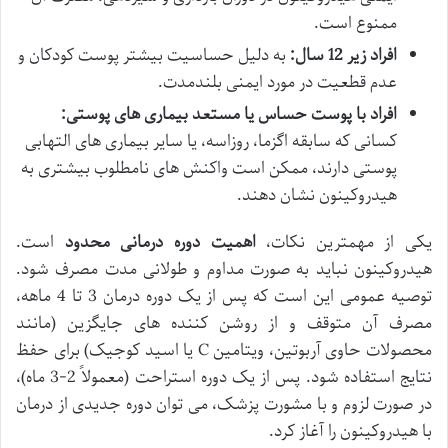
ممنوع است.
افراد زیر 12 سال:
به دلیل حساسیت بیشتر پوست کودکان و
عدم قطعیت در مورد ایمنی بلندمدت.
افراد با پوست حساس یا مستعد بیماری های پوستی:
کسانی که سابقه اگزما، روزاسه، یا سایر بیماری های التهابی
پوستی دارند، ممکن است واکنش های نامطلوب بیشتری به
هیدروکینون نشان دهند.
یکی از مهمترین نکات،
اهمیت دوره درمانی محدود
است.
هیدروکینون نباید به صورت مداوم و طولانی مدت مصرف شود.
توصیه عمومی این است که پس از یک دوره درمان 3 تا 4 ماهه،
مصرف آن متوقف و از روشن کننده های جایگزین (مانند
محصولات حاوی آربوتین، ویتامین C یا اسید کوجیک) برای حفظ
نتایج استفاده شود. پس از یک دوره استراحت (معمولاً 2-3 ماه)،
در صورت لزوم و با مشورت پزشک، می توان دوره جدیدی از درمان
با هیدروکینون را آغاز کرد.