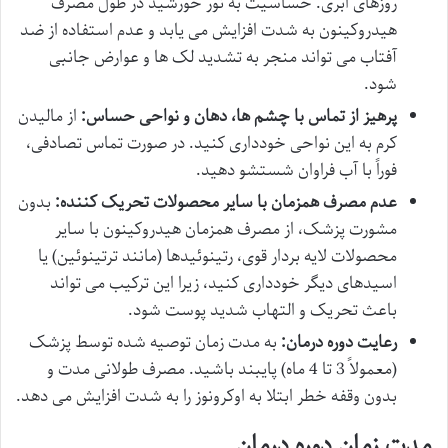
روزهای ابری. حساسیت به نور خورشید در طول مصرف
هیدروکینون به شدت افزایش می یابد و عدم استفاده از ضد
آفتاب می تواند منجر به تشدید لک ها و عوارض جانبی
شود.
پرهیز از تماس با چشم ها، دهان و نواحی حساس:
از مالیدن
کرم به این نواحی خودداری کنید. در صورت تماس تصادفی،
فوراً با آب فراوان شستشو دهید.
عدم مصرف همزمان با سایر محصولات تحریک کننده:
بدون
مشورت پزشک، از مصرف همزمان هیدروکینون با سایر
محصولات لایه بردار قوی، رتینوئیدها (مانند ترتینوئین) یا
اسیدهای دیگر خودداری کنید، زیرا این ترکیب می تواند
باعث تحریک و التهاب شدید پوست شود.
رعایت دوره درمان:
به مدت زمان توصیه شده توسط پزشک
(معمولاً 3 تا 4 ماه) پایبند باشید. مصرف طولانی مدت و
بدون وقفه خطر ابتلا به اوکرونوز را به شدت افزایش می دهد.
مدت زمان دوره درمان