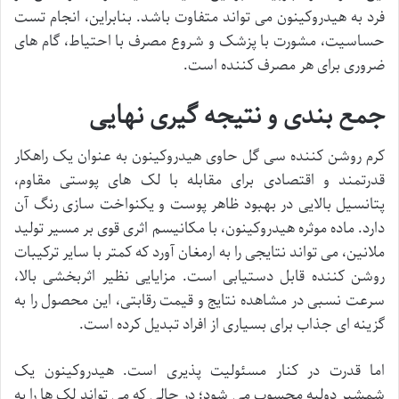
فرد به هیدروکینون می تواند متفاوت باشد. بنابراین، انجام تست
حساسیت، مشورت با پزشک و شروع مصرف با احتیاط، گام های
ضروری برای هر مصرف کننده است.
جمع بندی و نتیجه گیری نهایی
کرم روشن کننده سی گل حاوی هیدروکینون به عنوان یک راهکار
قدرتمند و اقتصادی برای مقابله با لک های پوستی مقاوم،
پتانسیل بالایی در بهبود ظاهر پوست و یکنواخت سازی رنگ آن
دارد. ماده موثره هیدروکینون، با مکانیسم اثری قوی بر مسیر تولید
ملانین، می تواند نتایجی را به ارمغان آورد که کمتر با سایر ترکیبات
روشن کننده قابل دستیابی است. مزایایی نظیر اثربخشی بالا،
سرعت نسبی در مشاهده نتایج و قیمت رقابتی، این محصول را به
گزینه ای جذاب برای بسیاری از افراد تبدیل کرده است.
اما قدرت در کنار مسئولیت پذیری است. هیدروکینون یک
شمشیر دولبه محسوب می شود؛ در حالی که می تواند لک ها را به