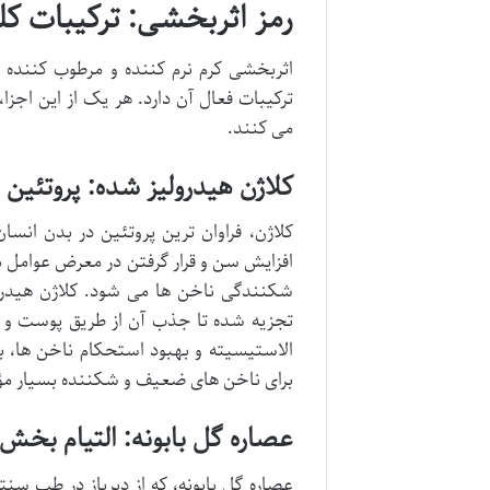
رمز اثربخشی: ترکیبات ک
اثربخشی کرم نرم کننده و مرطوب کننده 
ترکیبات فعال آن دارد. هر یک از این اجز
می کنند.
کلاژن هیدرولیز شده: پروتئی
کلاژن، فراوان ترین پروتئین در بدن انس
افزایش سن و قرار گرفتن در معرض عوامل 
شکنندگی ناخن ها می شود. کلاژن هیدرول
تجزیه شده تا جذب آن از طریق پوست و نا
الاستیسیته و بهبود استحکام ناخن ها، 
برای ناخن های ضعیف و شکننده بسیار مؤثر
عصاره گل بابونه: التیام بخش
عصاره گل بابونه، که از دیرباز در طب 