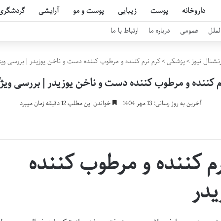
داروخانه
پوست
زیبایی
پوست و مو
آرایشی
گردشگری
لملل
عمومی
درباره ما
ارتباط با ما
نشنال نیوز
>
پزشکی
>
کرم نرم کننده و مرطوب کننده دست و ناخن یوزیدر | بررسی وی
م کننده و مرطوب کننده دست و ناخن یوزیدر | بررسی ویژ
آخرین به روز رسانی: 13 مهر 1404
خواندن این مطلب 12 دقیقه زمان میبرد
م کننده و مرطوب کننده
یدر