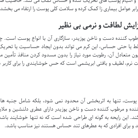
ش و التیام پوست های تحریک شده و حساس کمک می کند. خاصیت ض
رابر عوامل بیماری زا کمک کرده و سلامت کلی پوست را ارتقاء می بخشد.
زایش لطافت و نرمی بی نظیر
مرطوب کننده دست و ناخن یوزیدر، سازگاری آن با انواع پوست است. چ
 یا حتی حساس، این کرم می تواند بدون ایجاد حساسیت یا تحریک
 متعادل آن، رطوبت مورد نیاز را بدون مسدود کردن منافذ تأمین م
ت نرم، لطیف و بافتی ابریشمی است که حس خوشایندی را برای کاربر ب
 پوست، تنها به اثربخشی آن محدود نمی شود، بلکه شامل جنبه ها
ننده و مرطوب کننده دست و ناخن یوزیدر دارای عطری دلنشین و ملای
ند. این رایحه به گونه ای طراحی شده است که نه تنها خوشایند باشد
د و برای افرادی که به عطرهای تند حساس هستند نیز مناسب باشد.