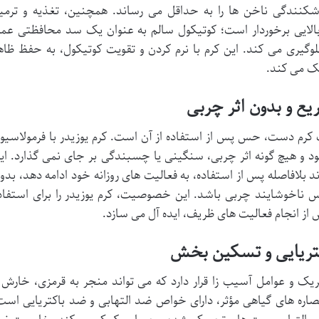
شکنندگی ناخن ها را به حداقل می رساند. همچنین، تغذیه و ترمی
بالایی برخوردار است؛ کوتیکول سالم به عنوان یک سد محافظتی عم
لوگیری می کند. این کرم با نرم کردن و تقویت کوتیکول، به حفظ ظاه
مک می کند.
ع و بدون اثر چربی
ک کرم دست، حس پس از استفاده از آن است. کرم یوزیدر با فرمولاسیو
هیچ گونه اثر چربی، سنگینی یا چسبندگی بر جای نمی گذارد. ای
بلافاصله پس از استفاده، به فعالیت های روزانه خود ادامه دهد، بدو
حس ناخوشایند چربی باشد. این خصوصیت، کرم یوزیدر را برای استفاد
 از انجام فعالیت های ظریف، ایده آل می سازد.
تریایی و تسکین بخش
 و عوامل آسیب زا قرار دارد که می تواند منجر به قرمزی، خارش 
 عصاره های گیاهی مؤثر، دارای خواص ضد التهابی و ضد باکتریایی است