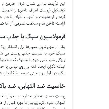
این فرآیند، لب پر شدن، ترک خوردن و 
کوتیکول (پوست اطراف ناخن) از اهمیت 
کرده و از عفونت و التهاب اطراف ناخن ج
آراسته ناخن ها و سلامت عمومی آن ها ک
فرمولاسیون سبک با جذب سری
یکی از مهم ترین معیارها برای انتخاب ی
سبک خود به سرعت جذب پوست می شود و 
ویژگی سبب می شود تا مصرف کننده بتواند 
اینکه نگران ایجاد لکه بر روی لباس یا 
مکرر در طول روز، حتی در محیط کار یا پیش
خاصیت ضد التهابی، ضد باک
پوست دست به طور مداوم در معرض تحریک
التهاب شود. کرم یوزیدر با بهره گیری از