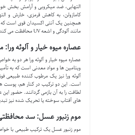
التهابی، ضد میکروبی و آرامش بخش خود ش
کامازولن، به کاهش قرمزی، خارش و ال
همچنین یک آنتی اکسیدان قوی است که از 
مانند آلودگی و اشعه UV محافظت می کند، و روند پیری زودرس پوست را به تعویق می اندازد.
عصاره میوه خیار و آلوئه ورا
عصاره میوه خیار و آلوئه ورا هر دو به خ
ویتامین ها و مواد معدنی است که به تأ
آلوئه ورا نیز یک مرطوب کننده طبیعی فوق
است. این دو ترکیب در کنار هم، پوست ها
لطافت را به آن بازمی گردانند. حضور این 
های آفتاب سوخته یا تحریک شده نیز تبدی
موم زنبور عسل: سد محافظت
موم زنبور عسل یک ترکیب طبیعی با خواص 