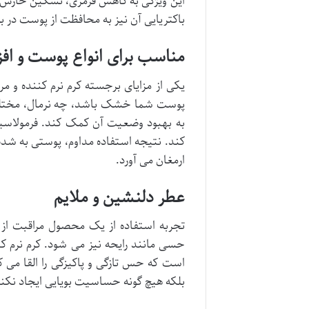
این ویژگی به کاهش قرمزی، تسکین خار
باکتریایی آن نیز به محافظت از پوست در ب
مناسب برای انواع پوست و اف
یکی از مزایای برجسته کرم نرم کننده و 
پوست شما خشک باشد، چه نرمال، مختلط
به بهبود وضعیت آن کمک کند. فرمولاسیون
کند. نتیجه استفاده مداوم، پوستی به شد
ارمغان می آورد.
عطر دلنشین و ملایم
تجربه استفاده از یک محصول مراقبت از
حسی مانند رایحه نیز می شود. کرم نرم ک
است که حس تازگی و پاکیزگی را القا می ک
بلکه هیچ گونه حساسیت بویایی ایجاد نکن