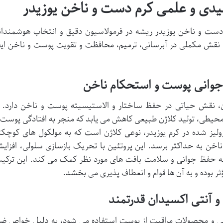
لیدی و علمی کرم دست و ناخن یوزیدر
دست و ناخن یوزیدر ریشه در فرمولاسیون دقیق و انتخاب هوشمندان
ا، نقش مکملی در آبرسانی، ترمیم، محافظت و تقویت پوست و ناخن ایف
ن جوانی پوست و استحکام ناخن
ان، نقش حیاتی در حفظ ساختار و الاستیسیته پوست و ناخن دارد. ب
محیطی، تولید کلاژن طبیعی کاهش می یابد که منجر به افتادگی پوست 
یز شده در کرم یوزیدر، نوعی کلاژن است که به مولکول های کوچکت
خن به حداکثر برسد. این پروتئین با تحریک بازسازی سلولی، افزای
به حفظ جوانی و سلامت بافت های مورد نظر کمک می کند. این ترکی
 بوده و به آن ها قوام و انعطاف پذیری می بخشد.
 و آنتی اکسیدان قدرتمند
سنتی و محصولات مراقبت از پوست استفاده می شود، به دلیل خواص ض