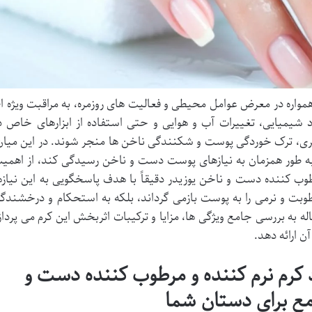
واره در معرض عوامل محیطی و فعالیت های روزمره، به مراقبت ویژه ا
 شیمیایی، تغییرات آب و هوایی و حتی استفاده از ابزارهای خاص د
ری، ترک خوردگی پوست و شکنندگی ناخن ها منجر شوند. در این میان
طور همزمان به نیازهای پوست دست و ناخن رسیدگی کند، از اهمی
رطوب کننده دست و ناخن یوزیدر دقیقاً با هدف پاسخگویی به این نیازه
بت و نرمی را به پوست بازمی گرداند، بلکه به استحکام و درخشندگ
ه به بررسی جامع ویژگی ها، مزایا و ترکیبات اثربخش این کرم می پرداز
آن ارائه دهد.
کرم نرم کننده و مرطوب کننده دست و
مع برای دستان شما