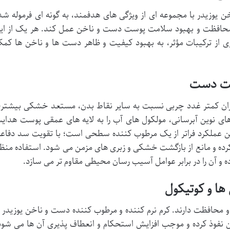
 یوزیدر با مجموعه ای از ویژگی های هدفمند، به گونه ای فرموله شد
 محافظت و بهبود سلامت پوست دست و ناخن عمل کند. هر یک از ای
یری از ترکیبات مؤثر، به بهبود کیفیت و ظاهر دست ها و ناخن ها کم
وست دست
ن کمتر غدد چربی نسبت به سایر نقاط بدن، مستعد خشکی بیشتر
 های نوین آبرسانی، مولکول های آب را به لایه های عمقی پوست هدای
. این عملکرد فراتر از یک مرطوب کننده سطحی است؛ با تقویت سد دفاع
ده و مانع از بازگشت خشکی و زبری های مزمن می شود. استفاده منظ
رده و آن را در برابر عوامل آسیب رسان محیطی مقاوم تر می سازد.
ها و کوتیکول
 و محافظت دارند. کرم نرم کننده و مرطوب کننده دست و ناخن یوزیدر ب
خن نفوذ کرده و موجب افزایش استحکام و انعطاف پذیری آن ها می شود