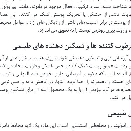
ناخته شده است. ترکیبات فعال موجود در بابونه، مانند بیزابولول 
تهابات ناشی از خشکی یا تحریک پوستی کمک می کنند. این عصار
پوست در برابر آسیب های ناشی از رادیکال های آزاد و عوامل محیط
: مرطوب کننده ها و تسکین دهنده های طبیعی
واص آبرسانی قوی و تسکین دهندگی خود معروف هستند. خیار غنی از آب
مین رطوبت عمیق پوست کمک کرده و حس خنکی و طراوت ایجاد می کند
 العاده است که علاوه بر آبرسانی، دارای خواص ضد التهابی و ترمیم
ی خسته و دهیدراته را احیا کرده، التهاب را کاهش داده و حس نرمی 
عصاره ها در کرم یوزیدر، آن را به یک محصول ایده آل برای تسکین پوس
ل می کند.
ی طبیعی
امولینت و محافظتی استثنایی است. این ماده یک لایه محافظ نامرئ