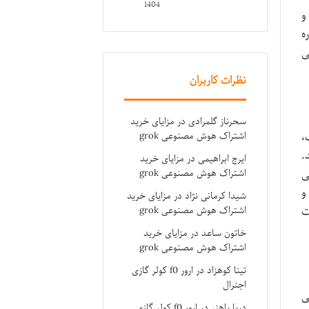
1404
و
ه
ی
نظرات کاربران
سحرناز گلمرادی
در
مزایای خرید
،
اشتراک هوش مصنوعی grok
.
ایرج ابراهیمی
در
مزایای خرید
ی
اشتراک هوش مصنوعی grok
و
شیدا کرمانی نژاد
در
مزایای خرید
ت
اشتراک هوش مصنوعی grok
خاتون ساعد
در
مزایای خرید
اشتراک هوش مصنوعی grok
تینا کوهزاد
در
ارور f0 کولر گازی
اجنرال
ی
دریا باهنر
در
ارور f0 کولر گازی