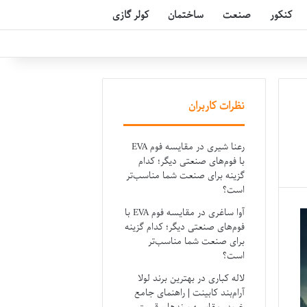
کنکور
صنعت
ساختمان
کولر گازی
نظرات کاربران
رعنا شیری
در
مقایسه فوم EVA
با فوم‌های صنعتی دیگر؛ کدام
گزینه برای صنعت شما مناسب‌تر
است؟
آوا ساغری
در
مقایسه فوم EVA با
فوم‌های صنعتی دیگر؛ کدام گزینه
برای صنعت شما مناسب‌تر
است؟
لاله کباری
در
بهترین برند لولا
آرام‌بند کابینت | راهنمای جامع