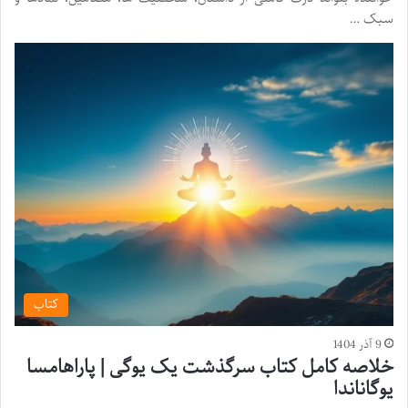
سبک …
کتاب
9 آذر 1404
خلاصه کامل کتاب سرگذشت یک یوگی | پاراهامسا
یوگاناندا