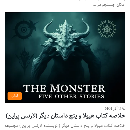
امکان جستجو در …
کتاب
15 آذر 1404
خلاصه کتاب هیولا و پنج داستان دیگر (لارنس پراین)
خلاصه کتاب هیولا و پنج داستان دیگر ( نویسنده لارنس پراین ) مجموعه