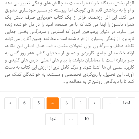
الهام بخش، دیدگاه خواننده را نسبت به چالش های زندگی تغییر می دهد
و او را به برداشتن قدم های کوچک اما پیوسته در مسیر خودسازی تشویق
می کند. این اثر ارزشمند، فراتر از یک کتاب خودیاری صرف، نقش یک
همراه دلسوز را ایفا می کند که با هر صفحه، امید را در دل خواننده زنده
می سازد. در دنیای پرهیاهوی امروز که استرس و سردرگمی بخش جدایی
ناپذیری از زندگی بسیاری از افراد شده است، مطالعه چنین آثاری می تواند
نقطه عطف و سرآغازی برای تحولات مثبت باشد. هدف اصلی این مقاله،
ارائه خلاصه ای جامع، کاربردی و عمیق از محتوای کتاب «هر روز گامی به
جلو بردار» است تا مخاطبان بتوانند با پیام های اصلی، درس های کلیدی و
کاربرد عملی آن ها آشنا شوند و درک کامل تری از ارزش این کتاب به دست
آورند. این تحلیل، با رویکردی تخصصی و مستند، به خوانندگان کمک می
کند تا با دیدگاهی روشن تر به مطالعه و …
ابتدا
...
«
2
3
4
5
6
»
10
...
انتها