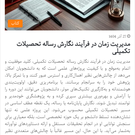
کتاب
27 آذر 1404
مدیریت زمان در فرآیند نگارش رساله تحصیلات
تکمیلی
مدیریت زمان در فرآیند نگارش رساله تحصیلات تکمیلی، کلید موفقیت و
اتمام به‌موقع و با کیفیت پروژه‌های علمی است که به دانشجویان امکان
می‌دهد از چالش‌هایی نظیر اهمال‌کاری و استرس عبور کنند و با تمرکز بالا،
پژوهش خود را به سرانجام برسانند. با برنامه‌ریزی دقیق، اولویت‌بندی
هوشمندانه و به‌کارگیری تکنیک‌های موثر، دانشجویان می‌توانند این دوره را
با آرامش و بهره‌وری بیشتری سپری کرده و به پژوهشگری خودمدیر و
توانمند تبدیل شوند. نگارش پایان‌نامه یا رساله، یک نقطه عطف اساسی در
مسیر تحصیلات تکمیلی محسوب می‌شود. این پروژه علمی نه تنها
نشان‌دهنده تسلط دانشجو بر یک حوزه تخصصی است، بلکه معیاری برای
سنجش توانایی او در انجام تحقیقات مستقل و ارائه دستاوردهای نوآورانه
به‌شمار می‌آید. با این حال، این مسیر غالباً با چالش‌های متعددی نظیر