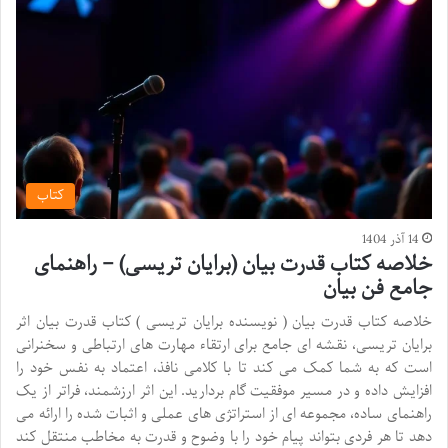
کتاب
14 آذر 1404
خلاصه کتاب قدرت بیان (برایان تریسی) – راهنمای
جامع فن بیان
خلاصه کتاب قدرت بیان ( نویسنده برایان تریسی ) کتاب قدرت بیان اثر
برایان تریسی، نقشه ای جامع برای ارتقاء مهارت های ارتباطی و سخنرانی
است که به شما کمک می کند تا با کلامی نافذ، اعتماد به نفس خود را
افزایش داده و در مسیر موفقیت گام بردارید. این اثر ارزشمند، فراتر از یک
راهنمای ساده، مجموعه ای از استراتژی های عملی و اثبات شده را ارائه می
دهد تا هر فردی بتواند پیام خود را با وضوح و قدرت به مخاطب منتقل کند