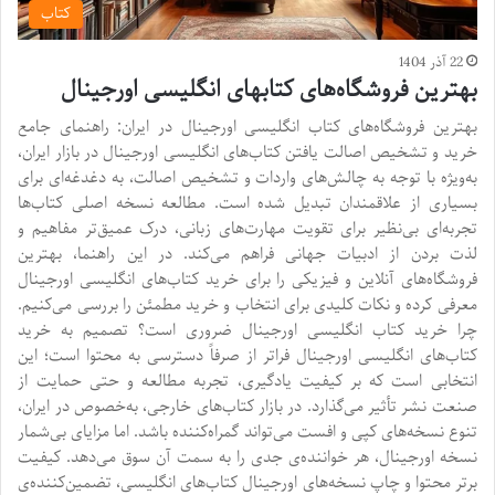
کتاب
22 آذر 1404
بهترین فروشگاه‌های کتابهای انگلیسی اورجینال
بهترین فروشگاه‌های کتاب انگلیسی اورجینال در ایران: راهنمای جامع
خرید و تشخیص اصالت یافتن کتاب‌های انگلیسی اورجینال در بازار ایران،
به‌ویژه با توجه به چالش‌های واردات و تشخیص اصالت، به دغدغه‌ای برای
بسیاری از علاقمندان تبدیل شده است. مطالعه نسخه اصلی کتاب‌ها
تجربه‌ای بی‌نظیر برای تقویت مهارت‌های زبانی، درک عمیق‌تر مفاهیم و
لذت بردن از ادبیات جهانی فراهم می‌کند. در این راهنما، بهترین
فروشگاه‌های آنلاین و فیزیکی را برای خرید کتاب‌های انگلیسی اورجینال
معرفی کرده و نکات کلیدی برای انتخاب و خرید مطمئن را بررسی می‌کنیم.
چرا خرید کتاب انگلیسی اورجینال ضروری است؟ تصمیم به خرید
کتاب‌های انگلیسی اورجینال فراتر از صرفاً دسترسی به محتوا است؛ این
انتخابی است که بر کیفیت یادگیری، تجربه مطالعه و حتی حمایت از
صنعت نشر تأثیر می‌گذارد. در بازار کتاب‌های خارجی، به‌خصوص در ایران،
تنوع نسخه‌های کپی و افست می‌تواند گمراه‌کننده باشد. اما مزایای بی‌شمار
نسخه اورجینال، هر خواننده‌ی جدی را به سمت آن سوق می‌دهد. کیفیت
برتر محتوا و چاپ نسخه‌های اورجینال کتاب‌های انگلیسی، تضمین‌کننده‌ی