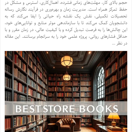
حجم بالای کار، مهلت‌های زمانی فشرده، اهمال‌کاری، استرس و مشکل در
حفظ تمرکز همراه است. مدیریت زمان و بهره‌وری در فرآیند نگارش رساله
تحصیلات تکمیلی، نقش یک نقشه راه حیاتی را ایفا می‌کند که به
دانشجویان کمک می‌کند تا با سازماندهی موثر منابع و توانایی‌های خود،
این چالش‌ها را به فرصت تبدیل کرده و با کیفیت عالی، در زمان مقرر و با
حداقل فشارهای روانی، پروژه علمی خود را به سرانجام برسانند. این مقاله
در نظر …