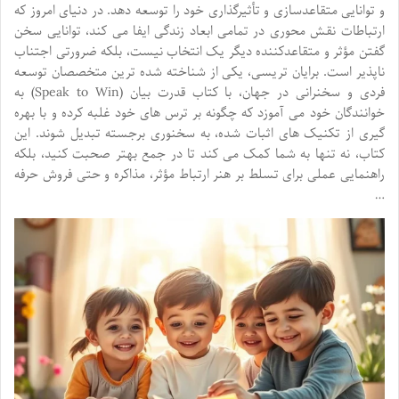
و توانایی متقاعدسازی و تأثیرگذاری خود را توسعه دهد. در دنیای امروز که
ارتباطات نقش محوری در تمامی ابعاد زندگی ایفا می کند، توانایی سخن
گفتن مؤثر و متقاعدکننده دیگر یک انتخاب نیست، بلکه ضرورتی اجتناب
ناپذیر است. برایان تریسی، یکی از شناخته شده ترین متخصصان توسعه
فردی و سخنرانی در جهان، با کتاب قدرت بیان (Speak to Win) به
خوانندگان خود می آموزد که چگونه بر ترس های خود غلبه کرده و با بهره
گیری از تکنیک های اثبات شده، به سخنوری برجسته تبدیل شوند. این
کتاب، نه تنها به شما کمک می کند تا در جمع بهتر صحبت کنید، بلکه
راهنمایی عملی برای تسلط بر هنر ارتباط مؤثر، مذاکره و حتی فروش حرفه
…