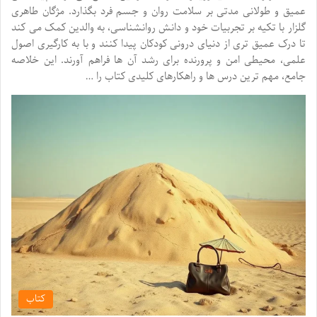
عمیق و طولانی مدتی بر سلامت روان و جسم فرد بگذارد. مژگان طاهری
گلزار با تکیه بر تجربیات خود و دانش روانشناسی، به والدین کمک می کند
تا درک عمیق تری از دنیای درونی کودکان پیدا کنند و با به کارگیری اصول
علمی، محیطی امن و پرورنده برای رشد آن ها فراهم آورند. این خلاصه
جامع، مهم ترین درس ها و راهکارهای کلیدی کتاب را …
کتاب