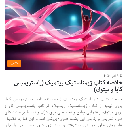
کتاب
3 آذر 1404
خلاصه کتاب ژیمناستیک ریتمیک (یاستریمبس
کایا و تیتوف)
خلاصه کتاب ژیمناستیک ریتمیک ( نویسنده نادیا یاستریمبس کایا،
یوری تیتوف ) کتاب ژیمناستیک ریتمیک اثر نادیا یاستریمبس کایا و
یوری تیتوف، راهنمایی جامع و تخصصی برای درک و تسلط بر جنبه های
فنی، تمرینی و رقابتی این رشته هنری-ورزشی است. این کتاب، تکنیک
ها، روش های تمرینی پیشرفته و استراتژی های مسابقاتی را برای