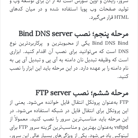
سرور، رایگان و اوپن سورس است که از آن برای توسعه وب و
تولید صفحات وب پویا استفاده شده و در میان کدهای
HTML قرار می‌گیرد.
مرحله پنجم؛ نصب
Bind DNS server
Bind DNS Bind یکی از محبوب‎ترین و پرکاربردترین نوع
DNS است که می‌توانید برای نصب آن اقدام کنید. ابزاری
است که وظیفه تبدیل نان دامنه به آی پی و تبدیل آی پی به
نام دامنه را بر عهده دارد. در این مرحله باید این ابزار را نصب
کنید.
مرحله ششم؛ نصب
FTP server
FTP به‌عنوان پروتکل انتقال فایل خوانده می‌شود. یعنی از
این پروتکل برای انتقال فایل در شبکه استفاده می‌شود. در
این مرحله باید مناسب‌ترین سرور را نصب کنید. معمولاً از
vsftpd به‌عنوان بهترین و مناسب‌ترین گزینه سرور FTP برای
لینوکس یاد می‌شود. یکی از ویژگی‌های بسیار عالی این سرور،