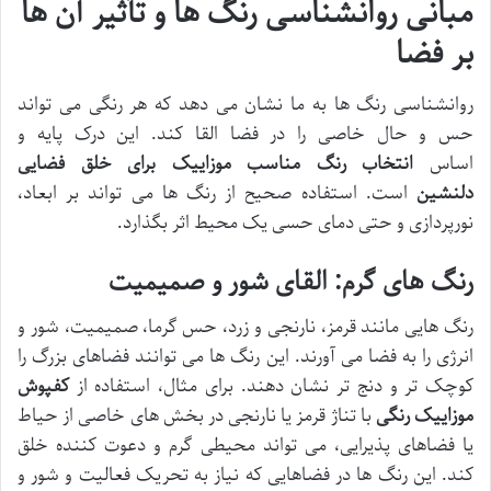
مبانی روانشناسی رنگ ها و تأثیر آن ها
بر فضا
روانشناسی رنگ ها به ما نشان می دهد که هر رنگی می تواند
حس و حال خاصی را در فضا القا کند. این درک پایه و
اساس
انتخاب رنگ مناسب موزاییک برای خلق فضایی
دلنشین
است. استفاده صحیح از رنگ ها می تواند بر ابعاد،
نورپردازی و حتی دمای حسی یک محیط اثر بگذارد.
رنگ های گرم: القای شور و صمیمیت
رنگ هایی مانند قرمز، نارنجی و زرد، حس گرما، صمیمیت، شور و
انرژی را به فضا می آورند. این رنگ ها می توانند فضاهای بزرگ را
کوچک تر و دنج تر نشان دهند. برای مثال، استفاده از
کفپوش
موزاییک رنگی
با تناژ قرمز یا نارنجی در بخش های خاصی از حیاط
یا فضاهای پذیرایی، می تواند محیطی گرم و دعوت کننده خلق
کند. این رنگ ها در فضاهایی که نیاز به تحریک فعالیت و شور و