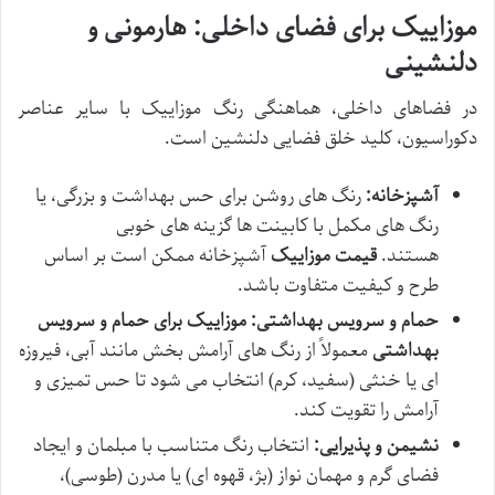
موزاییک برای فضای داخلی: هارمونی و
دلنشینی
در فضاهای داخلی، هماهنگی رنگ موزاییک با سایر عناصر
دکوراسیون، کلید خلق فضایی دلنشین است.
آشپزخانه:
رنگ های روشن برای حس بهداشت و بزرگی، یا
رنگ های مکمل با کابینت ها گزینه های خوبی
هستند.
قیمت موزاییک
آشپزخانه ممکن است بر اساس
طرح و کیفیت متفاوت باشد.
حمام و سرویس بهداشتی:
موزاییک برای حمام و سرویس
بهداشتی
معمولاً از رنگ های آرامش بخش مانند آبی، فیروزه
ای یا خنثی (سفید، کرم) انتخاب می شود تا حس تمیزی و
آرامش را تقویت کند.
نشیمن و پذیرایی:
انتخاب رنگ متناسب با مبلمان و ایجاد
فضای گرم و مهمان نواز (بژ، قهوه ای) یا مدرن (طوسی)،