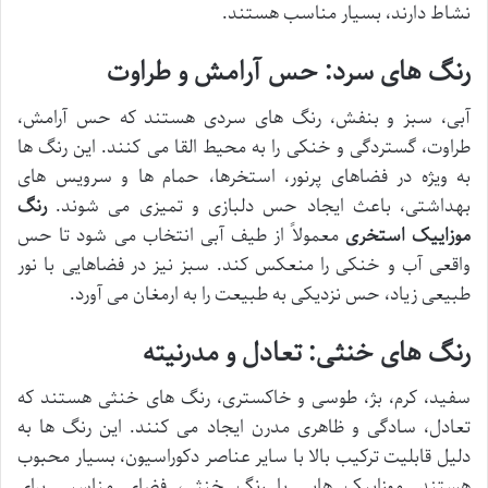
نشاط دارند، بسیار مناسب هستند.
رنگ های سرد: حس آرامش و طراوت
آبی، سبز و بنفش، رنگ های سردی هستند که حس آرامش،
طراوت، گستردگی و خنکی را به محیط القا می کنند. این رنگ ها
به ویژه در فضاهای پرنور، استخرها، حمام ها و سرویس های
بهداشتی، باعث ایجاد حس دلبازی و تمیزی می شوند.
رنگ
موزاییک استخری
معمولاً از طیف آبی انتخاب می شود تا حس
واقعی آب و خنکی را منعکس کند. سبز نیز در فضاهایی با نور
طبیعی زیاد، حس نزدیکی به طبیعت را به ارمغان می آورد.
رنگ های خنثی: تعادل و مدرنیته
سفید، کرم، بژ، طوسی و خاکستری، رنگ های خنثی هستند که
تعادل، سادگی و ظاهری مدرن ایجاد می کنند. این رنگ ها به
دلیل قابلیت ترکیب بالا با سایر عناصر دکوراسیون، بسیار محبوب
هستند. موزاییک هایی با رنگ خنثی، فضای مناسبی برای