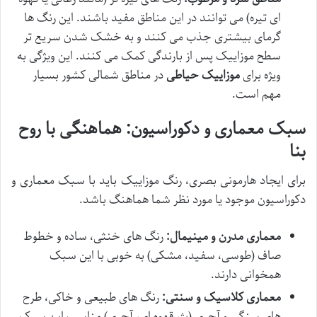
ای تیره) می توانند در این مناطق مفید باشند. این رنگ ها
گرمای بیشتری جذب می کنند و به خشک شدن سریع تر
سطح موزاییک پس از بارندگی کمک می کنند. این ویژگی به
ویژه برای
موزاییک حیاطی
در مناطق شمالی کشور بسیار
مهم است.
سبک معماری و دکوراسیون: هماهنگی با روح
بنا
برای ایجاد هارمونی بصری، رنگ موزاییک باید با سبک معماری و
دکوراسیون موجود یا مورد نظر شما هماهنگ باشد.
معماری مدرن و مینیمال:
رنگ های خنثی، ساده و خطوط
صاف (طوسی، سفید، مشکی) به خوبی با این سبک
همخوانی دارند.
معماری کلاسیک و سنتی:
رنگ های طبیعی و خاکی، طرح
های سنگی و آجری (بژ، قهوه ای، آجری) مناسب این سبک