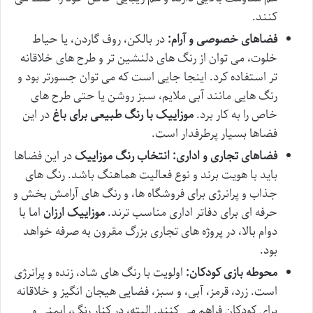
کنند.
فضاهای خصوصی و آرام:
در بالکن، روف گاردن، یا حیاط
خلوت، می توان از رنگ های دلنشین تر و طرح های خلاقانه
تر استفاده کرد. اینجا جایی است که می توان جسورتر بود و
رنگ هایی مانند آبی ملایم، سبز روشن یا حتی طرح های
خاص را به کار برد.
موزاییک با رنگ طبیعی برای باغ
در این
فضاها بسیار پرطرفدار است.
فضاهای تجاری و اداری:
انتخاب رنگ موزاییک
در این فضاها
باید با هویت برند و نوع فعالیت هماهنگ باشد. رنگ های
جذاب و پرانرژی برای فروشگاه ها، و رنگ های آرامش بخش و
حرفه ای برای دفاتر اداری مناسب ترند.
موزاییک ارزان
اما با
دوام بالا، در پروژه های تجاری بزرگ مقرون به صرفه خواهد
بود.
محوطه بازی کودکان:
اولویت با رنگ های شاد، زنده و پرانرژی
است. زرد، قرمز، آبی، و سبز، فضایی هیجان انگیز و خلاقانه
برای کودکان فراهم می کنند. البته، در کنار رنگ، ایمنی و