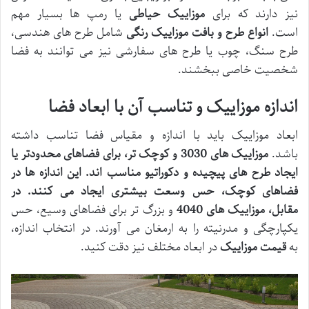
نیز دارند که برای
موزاییک حیاطی
یا رمپ ها بسیار مهم
است.
انواع طرح و بافت موزاییک رنگی
شامل طرح های هندسی،
طرح سنگ، چوب یا طرح های سفارشی نیز می توانند به فضا
شخصیت خاصی ببخشند.
اندازه موزاییک و تناسب آن با ابعاد فضا
ابعاد موزاییک باید با اندازه و مقیاس فضا تناسب داشته
باشد.
موزاییک های 3030 و کوچک تر، برای فضاهای محدودتر یا
ایجاد طرح های پیچیده و دکوراتیو مناسب اند. این اندازه ها در
فضاهای کوچک، حس وسعت بیشتری ایجاد می کنند. در
مقابل، موزاییک های 4040
و بزرگ تر برای فضاهای وسیع، حس
یکپارچگی و مدرنیته را به ارمغان می آورند. در انتخاب اندازه،
به
قیمت موزاییک
در ابعاد مختلف نیز دقت کنید.