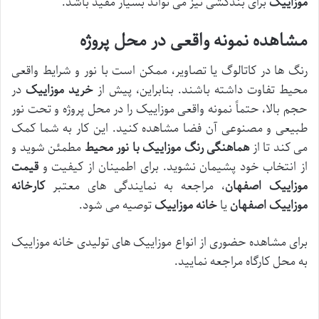
موزاییک
برای بندکشی نیز می تواند بسیار مفید باشد.
مشاهده نمونه واقعی در محل پروژه
رنگ ها در کاتالوگ یا تصاویر، ممکن است با نور و شرایط واقعی
محیط تفاوت داشته باشند. بنابراین، پیش از
خرید موزاییک
در
حجم بالا، حتماً نمونه واقعی موزاییک را در محل پروژه و تحت نور
طبیعی و مصنوعی آن فضا مشاهده کنید. این کار به شما کمک
می کند تا از
هماهنگی رنگ موزاییک با نور محیط
مطمئن شوید و
از انتخاب خود پشیمان نشوید. برای اطمینان از کیفیت و
قیمت
موزاییک اصفهان
، مراجعه به نمایندگی های معتبر
کارخانه
موزاییک اصفهان
یا
خانه موزاییک
توصیه می شود.
برای مشاهده حضوری از انواع موزاییک های تولیدی خانه موزاییک
به محل کارگاه مراجعه نمایید.