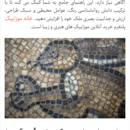
آگاهی نیاز دارد. این راهنمای جامع به شما کمک می کند تا با
ترکیب دانش روانشناسی رنگ، عوامل محیطی و سبک طراحی،
خانه موزاییک
ارزش و جذابیت بصری ملک خود را افزایش دهید.
پلتفرم خرید آنلاین موزاییک های هنری و زیبا است.