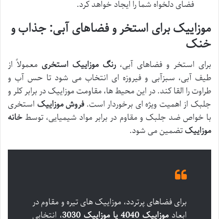
فضای دلخواه شما را ایجاد خواهد کرد.
موزاییک برای استخر و فضاهای آبی: جذاب و
خنک
برای استخر و فضاهای آبی،
رنگ موزاییک استخری
معمولاً از
طیف آبی، سبزآبی و فیروزه ای انتخاب می شود تا حس آب و
طراوت را القا کند. در این محیط ها، مقاومت موزاییک در برابر کلر و
جلبک از اهمیت ویژه ای برخوردار است.
فروش موزاییک
استخری
با خواص ضد جلبک و مقاوم در برابر مواد شیمیایی، توسط
خانه
موزاییک
تضمین می شود.
برای فضاهای پرتردد، موزاییک های تیره و مقاوم در
ابعاد
موزاییک 4040 یا موزاییک 3030
، انتخابی