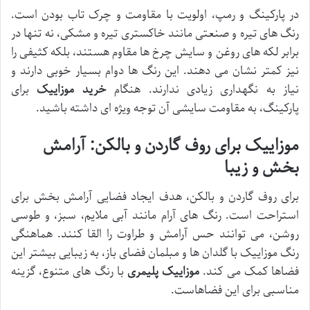
در پارکینگ و رمپ، اولویت با مقاومت و چرک تاب بودن است.
رنگ های تیره و صنعتی مانند خاکستری تیره و مشکی، نه تنها در
برابر لکه های روغن و سایش چرخ ها مقاوم هستند، بلکه کثیفی را
نیز کمتر نشان می دهند. این رنگ ها دوام بسیار خوبی دارند و
نیاز به نگهداری زیادی ندارند. هنگام
خرید موزاییک
برای
پارکینگ، به مقاومت سایشی آن توجه ویژه ای داشته باشید.
موزاییک برای روف گاردن و بالکن: آرامش
بخش و زیبا
برای روف گاردن و بالکن، هدف ایجاد فضایی آرامش بخش برای
استراحت است. رنگ های آرام مانند آبی ملایم، سبز، و طوسی
روشن، می توانند حس آرامش و طراوت را القا کنند. هماهنگی
رنگ موزاییک با گلدان ها و مبلمان فضای باز، به زیبایی بیشتر این
فضاها کمک می کند.
موزاییک پلیمری
با رنگ های متنوع، گزینه
مناسبی برای این فضاهاست.