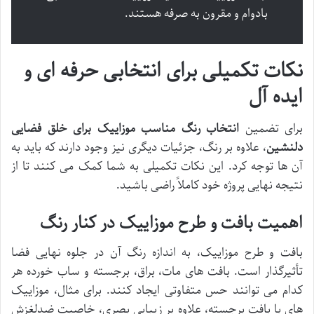
بادوام و مقرون به صرفه هستند.
نکات تکمیلی برای انتخابی حرفه ای و
ایده آل
برای تضمین
انتخاب رنگ مناسب موزاییک برای خلق فضایی
دلنشین
، علاوه بر رنگ، جزئیات دیگری نیز وجود دارند که باید به
آن ها توجه کرد. این نکات تکمیلی به شما کمک می کنند تا از
نتیجه نهایی پروژه خود کاملاً راضی باشید.
اهمیت بافت و طرح موزاییک در کنار رنگ
بافت و طرح موزاییک، به اندازه رنگ آن در جلوه نهایی فضا
تأثیرگذار است. بافت های مات، براق، برجسته و ساب خورده هر
کدام می توانند حس متفاوتی ایجاد کنند. برای مثال، موزاییک
های با بافت برجسته، علاوه بر زیبایی بصری، خاصیت ضدلغزش