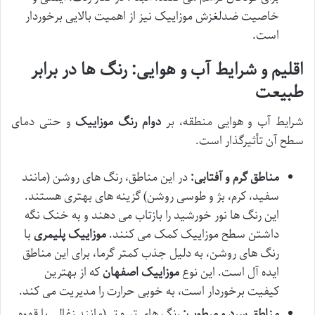
خاصیت ضدلغزش موزاییک نیز از اهمیت بالایی برخوردار
است.
اقلیم و شرایط آب و هوایی: رنگ ها در برابر
طبیعت
شرایط آب و هوایی منطقه، بر
دوام رنگ موزاییک
و حتی دمای
سطح آن تأثیرگذار است.
مناطق گرم و آفتابی:
در این مناطق، رنگ های روشن (مانند
سفید، کرم، بژ و طوسی روشن) گزینه های بهتری هستند.
این رنگ ها نور خورشید را بازتاب می دهند و به خنک نگه
داشتن سطح موزاییک کمک می کنند.
موزاییک پلیمری
با
رنگ های روشن، به دلیل جذب کمتر گرما، برای این مناطق
ایده آل است. این نوع
موزاییک اصفهان
که از بهترین
کیفیت برخوردار است، به خوبی حرارت را مدیریت می کند.
مناطق سرد و مرطوب:
رنگ های تیره تر (مانند زغالی یا قهوه