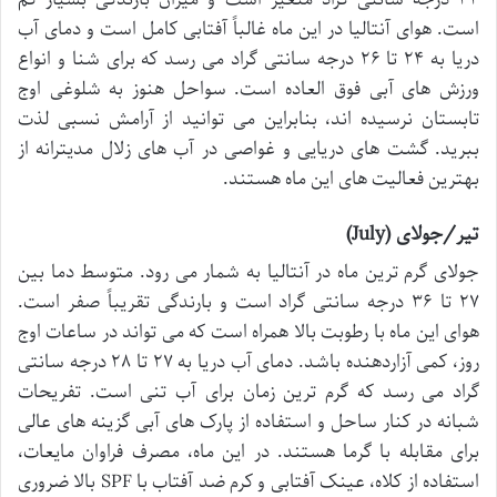
است. هوای آنتالیا در این ماه غالباً آفتابی کامل است و دمای آب
دریا به ۲۴ تا ۲۶ درجه سانتی گراد می رسد که برای شنا و انواع
ورزش های آبی فوق العاده است. سواحل هنوز به شلوغی اوج
تابستان نرسیده اند، بنابراین می توانید از آرامش نسبی لذت
ببرید. گشت های دریایی و غواصی در آب های زلال مدیترانه از
بهترین فعالیت های این ماه هستند.
تیر/جولای (July)
جولای گرم ترین ماه در آنتالیا به شمار می رود. متوسط دما بین
۲۷ تا ۳۶ درجه سانتی گراد است و بارندگی تقریباً صفر است.
هوای این ماه با رطوبت بالا همراه است که می تواند در ساعات اوج
روز، کمی آزاردهنده باشد. دمای آب دریا به ۲۷ تا ۲۸ درجه سانتی
گراد می رسد که گرم ترین زمان برای آب تنی است. تفریحات
شبانه در کنار ساحل و استفاده از پارک های آبی گزینه های عالی
برای مقابله با گرما هستند. در این ماه، مصرف فراوان مایعات،
استفاده از کلاه، عینک آفتابی و کرم ضد آفتاب با SPF بالا ضروری