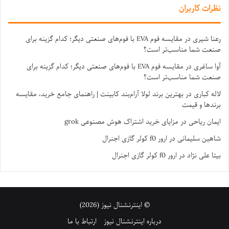
نظرات کاربران
رعنا شیری
در
مقایسه فوم EVA با فوم‌های صنعتی دیگر؛ کدام گزینه برای
صنعت شما مناسب‌تر است؟
آوا ساغری
در
مقایسه فوم EVA با فوم‌های صنعتی دیگر؛ کدام گزینه برای
صنعت شما مناسب‌تر است؟
لاله کباری
در
بهترین برند لولا آرام‌بند کابینت | راهنمای جامع خرید، مقایسه
برندها و قیمت
ایمان ریاحی
در
مزایای خرید اشتراک هوش مصنوعی grok
شاهین سلیمانی
در
ارور f0 کولر گازی اجنرال
بیتا علی نژاد
در
ارور f0 کولر گازی اجنرال
© اینترنشنال نیوز (2026)
درباره اینترنشنال نیوز
ارتباط با ما