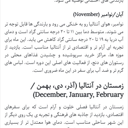
بارندگی های احتمالی توصیه می شود.
آبان/نوامبر (November)
نوامبر، هوای آنتالیا رو به خنکی می رود و بارندگی ها قابل توجه تر
می شوند. متوسط دما بین ۱۱ تا ۲۰ درجه سانتی گراد است و دمای
آب دریا به ۱۹ تا ۲۰ درجه سانتی گراد کاهش می یابد. این ماه برای
تجربه ای آرام تر و اقتصادی تر از آنتالیا مناسب است. بازدید از
موزه ها، مراکز خرید سرپوشیده و چشیدن غذاهای محلی در
رستوران های دنج، از فعالیت های اصلی این دوره است. لباس های
گرم تر و ضد آب برای سفر در این ماه ضروری است.
زمستان در آنتالیا (آذر، دی، بهمن /
December, January, February)
زمستان در آنتالیا فصلی خلوت و آرام است که برای سفرهای
اقتصادی، بازدید از جاذبه های فرهنگی و تجربه ی یک روی دیگر از
این شهر ساحلی مناسب است. دمای هوا معتدل تر از بسیاری