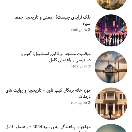
بلک فرایدی چیست؟ | معنی و تاریخچه جمعه
سیاه
28 تیر 1405
موقعیت مسجد اورتاکوی استانبول: آدرس،
دسترسی و راهنمای کامل
27 تیر 1405
موزه خانه بردگان کیپ تاون – تاریخچه و روایت های
دردناک
20 تیر 1405
مهاجرت پناهندگی به روسیه 2024 – راهنمای کامل