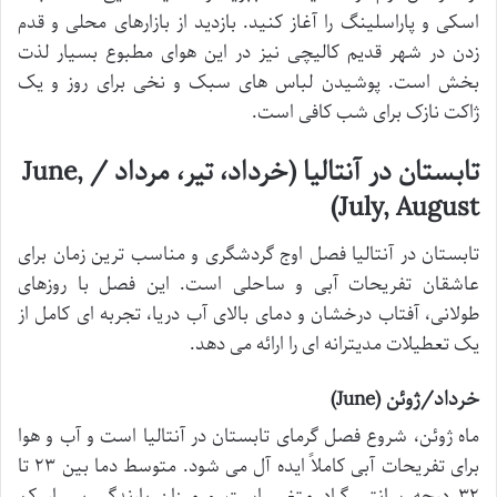
اسکی و پاراسلینگ را آغاز کنید. بازدید از بازارهای محلی و قدم
زدن در شهر قدیم کالیچی نیز در این هوای مطبوع بسیار لذت
بخش است. پوشیدن لباس های سبک و نخی برای روز و یک
ژاکت نازک برای شب کافی است.
تابستان در آنتالیا (خرداد، تیر، مرداد / June,
July, August)
تابستان در آنتالیا فصل اوج گردشگری و مناسب ترین زمان برای
عاشقان تفریحات آبی و ساحلی است. این فصل با روزهای
طولانی، آفتاب درخشان و دمای بالای آب دریا، تجربه ای کامل از
یک تعطیلات مدیترانه ای را ارائه می دهد.
خرداد/ژوئن (June)
ماه ژوئن، شروع فصل گرمای تابستان در آنتالیا است و آب و هوا
برای تفریحات آبی کاملاً ایده آل می شود. متوسط دما بین ۲۳ تا
۳۲ درجه سانتی گراد متغیر است و میزان بارندگی بسیار کم