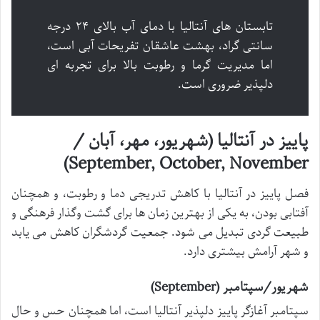
تابستان های آنتالیا با دمای آب بالای ۲۴ درجه
سانتی گراد، بهشت عاشقان تفریحات آبی است،
اما مدیریت گرما و رطوبت بالا برای تجربه ای
دلپذیر ضروری است.
پاییز در آنتالیا (شهریور، مهر، آبان /
September, October, November)
فصل پاییز در آنتالیا با کاهش تدریجی دما و رطوبت، و همچنان
آفتابی بودن، به یکی از بهترین زمان ها برای گشت وگذار فرهنگی و
طبیعت گردی تبدیل می شود. جمعیت گردشگران کاهش می یابد
و شهر آرامش بیشتری دارد.
شهریور/سپتامبر (September)
سپتامبر آغازگر پاییز دلپذیر آنتالیا است، اما همچنان حس و حال