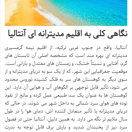
نگاهی کلی به اقلیم مدیترانه ای آنتالیا
آنتالیا، واقع در جنوب غربی ترکیه، از اقلیم نیمه گرمسیری
مدیترانه ای بهره مند است که مشخصه اصلی آن تابستان های
گرم، آفتابی و نسبتاً خشک، و زمستان های معتدل و بارانی است.
موقعیت جغرافیایی این شهر، که از یک سو به دریای مدیترانه و از
سوی دیگر به کوهستان های سر به فلک کشیده توروس محدود
می شود، تأثیر قابل توجهی بر الگوهای آب و هوایی آن دارد. این
کوهستان ها به عنوان یک سد طبیعی عمل کرده و مانع از نفوذ
توده های هوای سرد شمالی به داخل شهر می شوند، در حالی که
دریای مدیترانه با تأثیر متعادل کننده اش، دمای هوا را در طول
سال ملایم تر نگه می دارد. به همین دلیل، آنتالیا حتی در فصول
سرد نیز از یخبندان شدید و بارش برف قابل توجه به ندرت