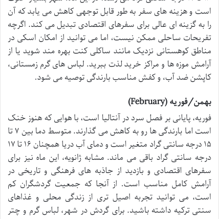
است و هزینه های سفر به طور قابل توجهی کاهش می یابد که آن
را به گزینه ای عالی برای سفرهای اقتصادی تبدیل می کند. اگرچه
تفریحات ساحلی ممکن نیست، اما می توانید از امکان اسکی در
مناطق کوهستانی نزدیک مانند ساکلی کنت بهره مند شوید یا از
آرامش موزه ها و مراکز خرید لذت ببرید. لباس های گرم زمستانی،
کاپشن ضد آب، و کفش مناسب بارندگی توصیه می شود.
بهمن/فوریه (February)
فوریه، پایانی بر فصل سرد در آنتالیا است، با هوایی که هنوز خنک
است اما بارندگی ها رو به کاهش می گذارند. متوسط دما بین ۷ تا
۱۵ درجه سانتی گراد متغیر است و دمای آب دریا همچنان ۱۶ تا ۱۷
درجه سانتی گراد باقی می ماند. مشابه ژانویه، این ماه نیز برای
سفرهای اقتصادی و بازدید از جاذبه های فرهنگی و تاریخی در
آرامش کامل مناسب است. از آنجا که جمعیت گردشگران کم
است، می توانید تجربه اصیل تری از زندگی محلی و غذاهای
سنتی ترکیه داشته باشید. برای گردش در شهر، لباس گرم و چتر