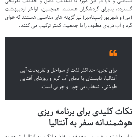
کنیالتی و لارا در این دوره با امکانات کامل و خدمات تفریحی
گسترده، پذیرای گردشگران هستند. همچنین، اواخر اردیبهشت
(می) و شهریور (سپتامبر) نیز گزینه های مناسبی هستند که هوای
گرم و آب دریای مطلوب را با جمعیت کمتر ترکیب می کنند.
برای تجربه حداکثر لذت از سواحل و تفریحات آبی
آنتالیا، تابستان با دمای آب گرم و روزهای آفتابی
طولانی، انتخاب بی چون و چرایی است.
نکات کلیدی برای برنامه ریزی
هوشمندانه سفر به آنتالیا
برای داشتن سفری بی دغدغه و خاطره انگیز به آنتالیا، توجه به