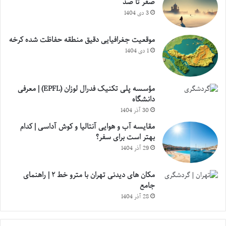
صفر تا صد
3 دی 1404
موقعیت جغرافیایی دقیق منطقه حفاظت شده کرخه
1 دی 1404
مؤسسه پلی تکنیک فدرال لوزان (EPFL) | معرفی
دانشگاه
30 آذر 1404
مقایسه آب و هوایی آنتالیا و کوش آداسی | کدام
بهتر است برای سفر؟
29 آذر 1404
مکان های دیدنی تهران با مترو خط ۲ | راهنمای
جامع
28 آذر 1404