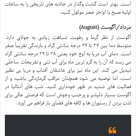
است. بهتر است گشت وگذار در جاذبه های تاریخی را به ساعات
اولیه صبح یا اواخر عصر موکول کنید.
مرداد/آگوست (August)
آگوست از نظر گرما و رطوبت شباهت زیادی به جولای دارد.
متوسط دما بین ۲۷ تا ۳۶ درجه سانتی گراد و بارندگی تقریباً صفر
است. دمای آب دریا به اوج خود یعنی ۲۸ تا ۲۹ درجه سانتی گراد
می رسد که آن را به گرم ترین ماه برای آب تنی و تفریحات ساحلی
تبدیل می کند. این ماه نیز برای عاشقان آفتاب و دریا بی نظیر
است، اما توصیه می شود همچنان مراقب گرمازدگی باشید و از
فعالیت های شدید در ظهر خودداری کنید. شب های آنتالیا در
آگوست بسیار دلپذیر و پرجنب وجوش است که فرصتی عالی برای
لذت بردن از رستوران ها و کافه های فضای باز فراهم می آورد.