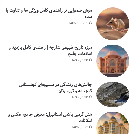
موش صحرایی نر راهنمای کامل ویژگی ها و تفاوت با
ماده
12 مرداد 1405
موزه تاریخ طبیعی شارجه | راهنمای کامل بازدید و
اطلاعات جامع
30 تیر 1405
چالش‌های رانندگی در مسیرهای کوهستانی
گنجنامه و تویسرکان
30 تیر 1405
هتل گرمیر پالاس استانبول: معرفی جامع، عکس و
امکانات
29 تیر 1405