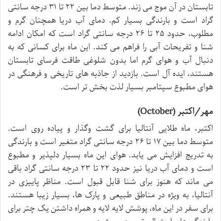
تابستان در آن موج می زند. متوسط دما بین ۲۲ تا ۳۱ درجه سانتی
گراد است و بارندگی بسیار کم. دمای آب دریا همچنان گرم و
مطلوب، حدود ۲۵ تا ۲۶ درجه سانتی گراد است که امکان ادامه
شنا و تفریحات آبی را فراهم می کند. این ماه برای کسانی که به
دنبال آب و هوای گرم اما بدون شلوغی طاقت فرسای تابستان
هستند، ایده آل است. بازدید از جاذبه های تاریخی و فرهنگی در
هوای مطبوع سپتامبر بسیار لذت بخش تر است.
مهر/اکتبر (October)
اکتبر، ماه طلایی آنتالیا برای گشت وگذار و پیاده روی است.
متوسط دما بین ۱۷ تا ۲۶ درجه سانتی گراد متغیر است و بارندگی
به تدریج افزایش می یابد. هوای این ماه بسیار دلپذیر و مطبوع
است و دمای آب دریا نیز حدود ۲۲ تا ۲۳ درجه سانتی گراد باقی
می ماند که هنوز برای شنا قابل قبول است. مناظر پاییزی در
آنتالیا، به ویژه در مناطق طبیعی و پارک ها، بسیار زیبا هستند.
برای سفر در این ماه، پوشش لایه لایه و همراه داشتن یک چتر برای