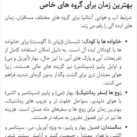
بهترین زمان برای گروه های خاص
شرایط آب و هوایی آنتالیا برای گروه های مختلف مسافران، زمان
های ایده آلی را رقم می زند:
خانواده ها با کودک:
تابستان (ژوئن تا آگوست) برای خانواده
ها با کودکان ایده آل است، به دلیل امکان استفاده کامل از
تفریحات آبی و پارک های آبی. با این حال، بهار (آوریل و می)
و اوایل پاییز (سپتامبر) نیز گزینه های عالی هستند، زیرا
هوای معتدل تری برای گشت وگذار بدون گرمای شدید فراهم
می کنند.
زوج ها (سفر رمانتیک):
بهار (می) و پاییز (سپتامبر و اکتبر)
با هوای دلپذیر، سواحل خلوت تر و غروب های رمانتیک،
بهترین زمان برای زوج ها و سفرهای ماه عسل است. هزینه
ها نیز در این فصول مقرون به صرفه تر هستند.
سالمندان:
فصول بهار و پاییز، به ویژه آوریل، می، سپتامبر و
اکتبر، با هوای معتدل، جمعیت کمتر و آرامش بیشتر شهر،