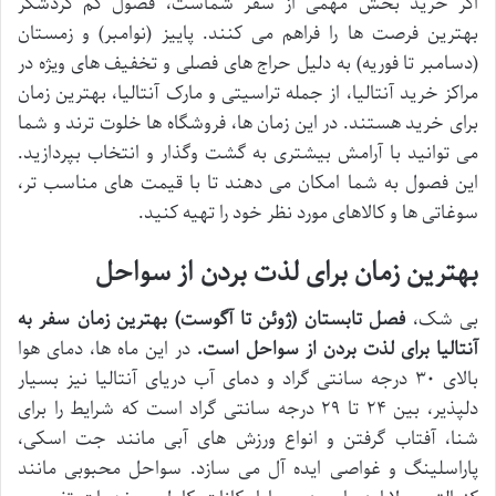
اگر خرید بخش مهمی از سفر شماست، فصول کم گردشگر
بهترین فرصت ها را فراهم می کنند. پاییز (نوامبر) و زمستان
(دسامبر تا فوریه) به دلیل حراج های فصلی و تخفیف های ویژه در
مراکز خرید آنتالیا، از جمله تراسیتی و مارک آنتالیا، بهترین زمان
برای خرید هستند. در این زمان ها، فروشگاه ها خلوت ترند و شما
می توانید با آرامش بیشتری به گشت وگذار و انتخاب بپردازید.
این فصول به شما امکان می دهند تا با قیمت های مناسب تر،
سوغاتی ها و کالاهای مورد نظر خود را تهیه کنید.
بهترین زمان برای لذت بردن از سواحل
بی شک،
فصل تابستان (ژوئن تا آگوست) بهترین زمان سفر به
آنتالیا برای لذت بردن از سواحل است.
در این ماه ها، دمای هوا
بالای ۳۰ درجه سانتی گراد و دمای آب دریای آنتالیا نیز بسیار
دلپذیر، بین ۲۴ تا ۲۹ درجه سانتی گراد است که شرایط را برای
شنا، آفتاب گرفتن و انواع ورزش های آبی مانند جت اسکی،
پاراسلینگ و غواصی ایده آل می سازد. سواحل محبوبی مانند