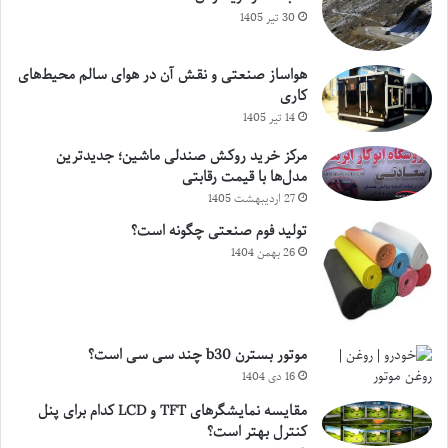
30 تیر 1405
هواساز صنعتی و نقش آن در هوای سالم محیط‌های
کاری
14 تیر 1405
مرکز خرید روکش صندلی ماشین؛ جدیدترین
مدل‌ها با قیمت رقابتی
27 اردیبهشت 1405
تولید فوم صنعتی چگونه است؟
26 بهمن 1404
موتور بسترن b30 چند سی سی است؟
16 دی 1404
مقایسه نمایشگرهای TFT و LCD کدام برای پنل
کنترل بهتر است؟