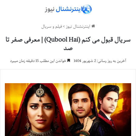
اینترنشنال نیوز
>
فیلم و سریال
سریال قبول می کنم (Qubool Hai) | معرفی صفر تا
صد
آخرین به روز رسانی: 2 شهریور 1404
خواندن این مطلب 15 دقیقه زمان میبرد