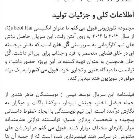
اطلاعات کلی و جزئیات تولید
مجموعه تلویزیونی
قبول می کنم
با عنوان انگلیسی Qubool Hai،
از سال ۲۰۱۲ تا ۲۰۱۶ به روی آنتن رفت. این سریال حاصل تلاش
های تیم کارگردانی به سرپرستی
گُل خان
است که نقش برجسته
ای در خلق فضایی منحصر به فرد و جذاب برای این اثر داشت. گُل
خان همچنین به عنوان تهیه کننده در این پروژه حضور داشت و
توانست با دیدگاه هنری و تجاری خود،
قبول می کنم
را به یک برند
موفق در تلویزیون هند تبدیل کند.
فیلمنامه این سریال توسط تیمی از نویسندگان ماهر هندی از
جمله فیضل اختر، جینش ایاردار، سوکشا باگات و دیگران به
نگارش درآمده است. این تیم نویسندگی با ایجاد خطوط داستانی
پیچیده و شخصیت پردازی عمیق، توانستند توازنی هنرمندانه
میان ژانرهای مختلف برقرار کنند.
قبول می کنم
در لوکیشن های
متنوعی در سراسر هند فیلمبرداری شده است که از جمله آن ها