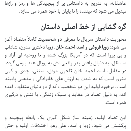
عاشقانه، به تدریج به داستانی پر از پیچیدگی ها و رمز و رازها
تبدیل می شود که بیننده را تا پایان با خود همراه می سازد.
گره گشایی از خط اصلی داستان
محوریت داستان سریال با معرفی دو شخصیت کاملاً متضاد آغاز
می شود:
زویا فروغی
و
اسد احمد خان
. زویا دختری مدرن، شاداب
و بی پروا است که در آمریکا بزرگ شده و با روحیه ای آزاد و
مستقل، به دنبال یافتن پدر واقعی اش به بوپال هند بازمی گردد.
در مقابل، اسد احمد خان تاجری موفق، سنتی، جدی و کمی
مغرور است که به شدت به ارزش های خانوادگی و مذهبی پایبند
است. برخورد اولیه این دو شخصیت که از دو دنیای متفاوت آمده
اند، به دلیل تضاد در عقاید و سبک زندگی، با تنش و درگیری
همراه است.
این تضاد اولیه، زمینه ساز شکل گیری یک رابطه پیچیده و
پرکشش می شود. زویا و اسد، علی رغم اختلافات اولیه و حتی