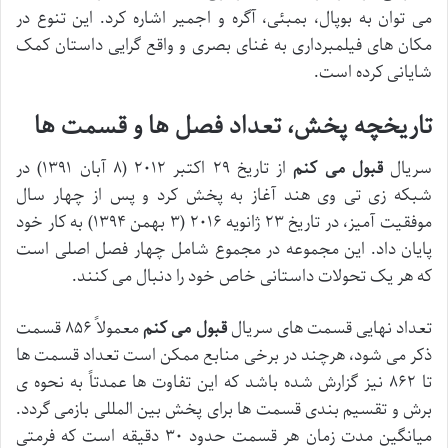
می توان به بوپال، بمبئی، آگره و اجمیر اشاره کرد. این تنوع در
مکان های فیلمبرداری به غنای بصری و واقع گرایی داستان کمک
شایانی کرده است.
تاریخچه پخش، تعداد فصل ها و قسمت ها
سریال
قبول می کنم
از تاریخ ۲۹ اکتبر ۲۰۱۲ (۸ آبان ۱۳۹۱) در
شبکه زی تی وی هند آغاز به پخش کرد و پس از چهار سال
موفقیت آمیز، در تاریخ ۲۳ ژانویه ۲۰۱۶ (۳ بهمن ۱۳۹۴) به کار خود
پایان داد. این مجموعه در مجموع شامل چهار فصل اصلی است
که هر یک تحولات داستانی خاص خود را دنبال می کنند.
تعداد نهایی قسمت های سریال
قبول می کنم
معمولاً ۸۵۶ قسمت
ذکر می شود، هرچند در برخی منابع ممکن است تعداد قسمت ها
تا ۸۶۲ نیز گزارش شده باشد که این تفاوت ها عمدتاً به نحوه ی
برش و تقسیم بندی قسمت ها برای پخش بین المللی بازمی گردد.
میانگین مدت زمان هر قسمت حدود ۳۰ دقیقه است که فرمتی