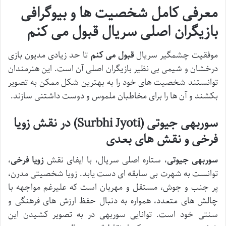
معرفی کامل شخصیت ها و بیوگرافی
بازیگران اصلی سریال قبول می کنم
موفقیت چشمگیر سریال
قبول می کنم
تا حد زیادی مدیون بازی
درخشان و شیمی بی نظیر بازیگران اصلی آن است. این هنرمندان
توانستند شخصیت های خود را به بهترین شکل ممکن به تصویر
بکشند و آن ها را برای مخاطبان ملموس و دوست داشتنی سازند.
سوربهی جیوتی (Surbhi Jyoti) در نقش زویا
فرخی و نقش های بعدی
سوربهی جیوتی
، ستاره اصلی سریال، با ایفای نقش
زویا فرخی
،
توانست به شهرت بی سابقه ای دست یابد. زویا شخصیتی مدرن،
پر جنب و جوش، مستقل و مهربان است که علیرغم مواجهه با
چالش های متعدد، همواره به دنبال حفظ ارزش های فرهنگی و
سنتی خود است. توانایی سوربهی در به تصویر کشیدن این