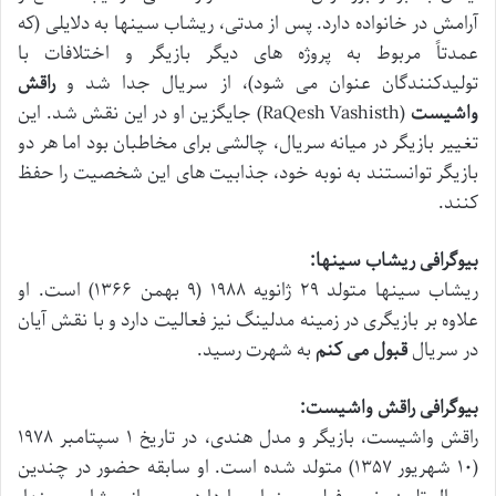
آرامش در خانواده دارد. پس از مدتی، ریشاب سینها به دلایلی (که
عمدتاً مربوط به پروژه های دیگر بازیگر و اختلافات با
تولیدکنندگان عنوان می شود)، از سریال جدا شد و
راقش
واشیست
(RaQesh Vashisth) جایگزین او در این نقش شد. این
تغییر بازیگر در میانه سریال، چالشی برای مخاطبان بود اما هر دو
بازیگر توانستند به نوبه خود، جذابیت های این شخصیت را حفظ
کنند.
بیوگرافی ریشاب سینها:
ریشاب سینها متولد ۲۹ ژانویه ۱۹۸۸ (۹ بهمن ۱۳۶۶) است. او
علاوه بر بازیگری در زمینه مدلینگ نیز فعالیت دارد و با نقش آیان
در سریال
قبول می کنم
به شهرت رسید.
بیوگرافی راقش واشیست:
راقش واشیست، بازیگر و مدل هندی، در تاریخ ۱ سپتامبر ۱۹۷۸
(۱۰ شهریور ۱۳۵۷) متولد شده است. او سابقه حضور در چندین