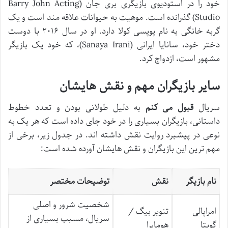
خود را در استودیوی بازیگری بری جان (Barry John Acting
Studio) گذرانده است. موهیت به حیوانات علاقه مند است و یک
گربه خانگی به نام پوپسی کولا دارد. او در سال ۲۰۱۶ با دوست
دختر خود، سانایا ایرانی (Sanaya Irani)، که خود یک بازیگر
مشهور است، ازدواج کرد.
سایر بازیگران مهم و نقش هایشان
سریال
قبول می کنم
به دلیل طولانی بودن و تعدد خطوط
داستانی، بازیگران بسیاری را در خود جای داده است که هر یک به
نوعی در پیشبرد روایت نقش داشته اند. در جدول زیر، برخی از
مهم ترین این بازیگران و نقش هایشان آورده شده است:
نام بازیگر
نقش
توضیحات مختصر
شخصیت شرور و اصلی
امراپالی
تنویر بیگ /
سریال، مسبب بسیاری از
گوپتا
هومايرا