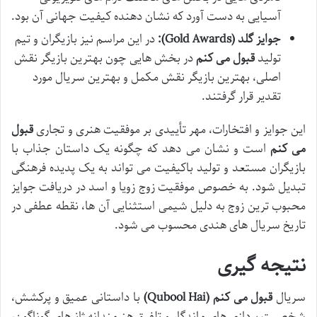
آسیایی به دست آورد که نشان دهنده کیفیت جهانی آن بود.
جوایز گلد (Gold Awards):
در این مراسم نیز بازیگران و تیم
تولید
قبول می کنم
در بخش هایی چون بهترین بازیگر نقش
اصلی، بهترین بازیگر نقش مکمل و بهترین سریال مورد
تقدیر قرار گرفتند.
این جوایز و افتخارات، مهر تأییدی بر موفقیت هنری و تجاری
قبول
می کنم
است و نشان می دهد که چگونه یک داستان جذاب با
بازیگران مستعد و تولید باکیفیت می تواند به یک پدیده فرهنگی
تبدیل شود. به خصوص موفقیت زوج زویا و اسد در دریافت جوایز
محبوب ترین زوج به دلیل شیمی استثنایی آن ها، نقطه عطفی در
تاریخ سریال های هندی محسوب می شود.
نتیجه گیری
سریال
قبول می کنم (Qubool Hai)
با داستانی عمیق و پرکشش،
شخصیت پردازی های ماندگار و تلفیق هنرمندانه ژانرهای گوناگون،