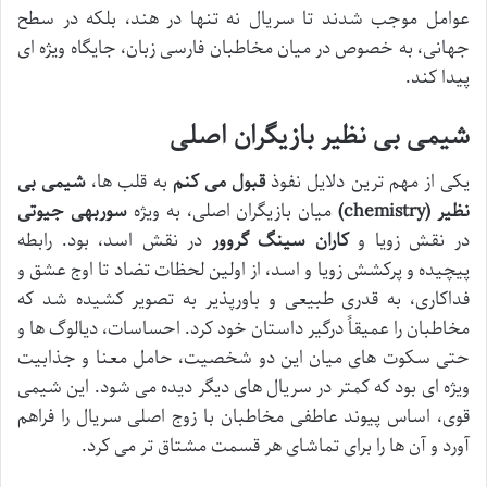
عوامل موجب شدند تا سریال نه تنها در هند، بلکه در سطح
جهانی، به خصوص در میان مخاطبان فارسی زبان، جایگاه ویژه ای
پیدا کند.
شیمی بی نظیر بازیگران اصلی
یکی از مهم ترین دلایل نفوذ
قبول می کنم
به قلب ها،
شیمی بی
نظیر (chemistry)
میان بازیگران اصلی، به ویژه
سوربهی جیوتی
در نقش زویا و
کاران سینگ گروور
در نقش اسد، بود. رابطه
پیچیده و پرکشش زویا و اسد، از اولین لحظات تضاد تا اوج عشق و
فداکاری، به قدری طبیعی و باورپذیر به تصویر کشیده شد که
مخاطبان را عمیقاً درگیر داستان خود کرد. احساسات، دیالوگ ها و
حتی سکوت های میان این دو شخصیت، حامل معنا و جذابیت
ویژه ای بود که کمتر در سریال های دیگر دیده می شود. این شیمی
قوی، اساس پیوند عاطفی مخاطبان با زوج اصلی سریال را فراهم
آورد و آن ها را برای تماشای هر قسمت مشتاق تر می کرد.