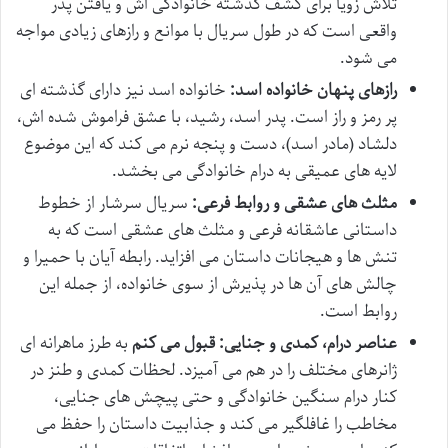
تلاش زویا برای کشف گذشته خانوادگی اش و یافتن پدر
واقعی است که در طول سریال با موانع و رازهای زیادی مواجه
می شود.
رازهای پنهان خانواده اسد:
خانواده اسد نیز دارای گذشته ای
پر رمز و راز است. پدر اسد، رشید، با عشق فراموش شده اش،
دلشاد (مادر اسد)، دست و پنجه نرم می کند که این موضوع
لایه های عمیقی به درام خانوادگی می بخشد.
مثلث های عشقی و روابط فرعی:
سریال سرشار از خطوط
داستانی عاشقانه فرعی و مثلث های عشقی است که به
تنش ها و هیجانات داستان می افزاید. رابطه آیان با حمیرا و
چالش های آن ها در پذیرش از سوی خانواده، از جمله این
روابط است.
عناصر درام، کمدی و جنایی:
قبول می کنم
به طرز ماهرانه ای
ژانرهای مختلف را در هم می آمیزد. لحظات کمدی و طنز در
کنار درام سنگین خانوادگی و حتی پیچش های جنایی،
مخاطب را غافلگیر می کند و جذابیت داستان را حفظ می