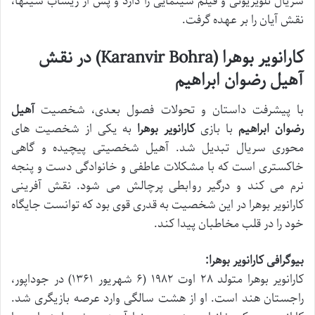
سریال تلویزیونی و فیلم سینمایی را دارد و پس از ریشاب سینها،
نقش آیان را بر عهده گرفت.
کارانویر بوهرا (Karanvir Bohra) در نقش
آهیل رضوان ابراهیم
با پیشرفت داستان و تحولات فصول بعدی، شخصیت
آهیل
رضوان ابراهیم
با بازی
کارانویر بوهرا
به یکی از شخصیت های
محوری سریال تبدیل شد. آهیل شخصیتی پیچیده و گاهی
خاکستری است که با مشکلات عاطفی و خانوادگی دست و پنجه
نرم می کند و درگیر روابطی پرچالش می شود. نقش آفرینی
کارانویر بوهرا در این شخصیت به قدری قوی بود که توانست جایگاه
خود را در قلب مخاطبان پیدا کند.
بیوگرافی کارانویر بوهرا:
کارانویر بوهرا متولد ۲۸ اوت ۱۹۸۲ (۶ شهریور ۱۳۶۱) در جوداپور،
راجستان هند است. او از هشت سالگی وارد عرصه بازیگری شد.