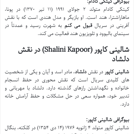
بیوگرافی کیتکی کادام:
کیتکی کادام متولد ۲ جولای ۱۹۹۱ (۱۱ تیر ۱۳۷۰) در پونا،
ماهاراشترا، هند است. او بازیگر و مدل هندی است که با نقش
آفرینی در سریال
قبول می کنم
به شهرت رسید و عمدتاً در
سینمای بالیوود و تلویزیون هند فعالیت می کند.
شالینی کاپور (Shalini Kapoor) در نقش
دلشاد
شالینی کاپور
در نقش
دلشاد
، مادر اسد و آیان و یکی از شخصیت
های کلیدی سریال است که نقش محوری در حفظ انسجام
خانواده و نگهداشتن رازهای گذشته دارد. دلشاد با مهربانی و
تدبیر خود، همواره سعی در حل مشکلات و حفظ آرامش خانه
دارد.
بیوگرافی شالینی کاپور:
شالینی کاپور متولد ۴ ژانویه ۱۹۷۶ (۱۴ دی ۱۳۵۴) در کلکته، بنگال