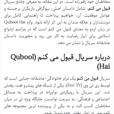
مخاطبان خود رقم زده است. در این مقاله، به معرفی جامع سریال
قبول می کنم
، شامل داستان اصلی، بیوگرافی بازیگران برجسته و
عوامل موفقیت آن، خواهیم پرداخت تا راهنمایی کامل برای
دوستداران و علاقه مندان به این اثر ارائه شود. واژه Qubool Hai
در زبان اردو به معنای قبول می کنم است که در مراسم ازدواج
اسلامی برای ابراز رضایت به کار می رود و محوریت داستان
عاشقانه سریال را نشان می دهد.
درباره سریال قبول می کنم (Qubool
Hai)
سریال
قبول می کنم
یک درام خانوادگی-عاشقانه-جنایی است که
توسط زی تی وی (Zee TV)، یکی از شبکه های پیشرو هند، پخش
شد. این سریال با رویکردی نوآورانه در پرداخت به مسائل
اجتماعی و فرهنگی، به سرعت توانست جایگاه ویژه ای در میان
مخاطبان کسب کند و به یکی از پربیننده ترین مجموعه های
تلویزیونی در زمان پخش خود تبدیل شود.