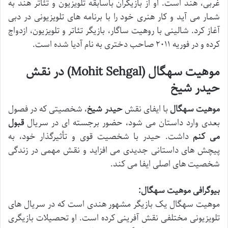
غربی، هند است. او از بازیگران باسابقه تلویزیون و تئاتر هند به
شمار می آید و کار هنری خود را با برنامه های تلویزیونی در دبی
آغاز کرد. شالینی با روهیت ساگار، بازیگر تئاتر و تلویزیون، ازدواج
کرده و در فوریه ۲۰۱۱ صاحب دختری به نام آدیا شده است.
موهیت سهگال (Mohit Sehgal) در نقش
حیدر شیخ
موهیت سهگال
با ایفای نقش
حیدر شیخ
، شخصیتی که در فصول
بعدی وارد داستان می شود، حضور برجسته ای در سریال
قبول
می کنم
داشت. حیدر با شخصیت قوی و تأثیرگذار خود، به
پیچش های داستانی جدیدی می افزاید و نقش مهمی در زندگی
شخصیت های اصلی ایفا می کند.
بیوگرافی موهیت سهگال:
موهیت سهگال یک بازیگر مشهور هندی است که در سریال های
تلویزیونی مختلفی نقش آفرینی کرده است. او تحصیلات بازیگری