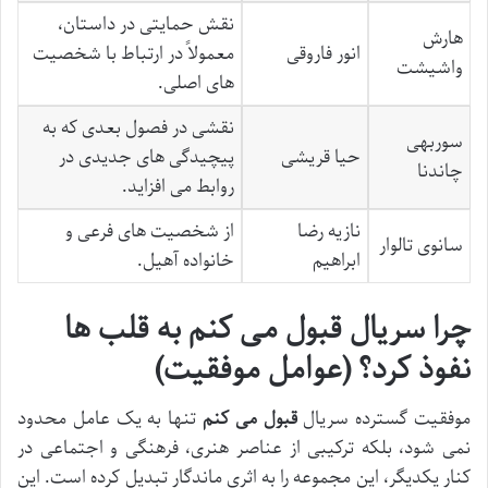
نقش حمایتی در داستان،
هارش
انور فاروقی
معمولاً در ارتباط با شخصیت
واشیشت
های اصلی.
نقشی در فصول بعدی که به
سوربهی
حیا قریشی
پیچیدگی های جدیدی در
چاندنا
روابط می افزاید.
نازیه رضا
از شخصیت های فرعی و
سانوی تالوار
ابراهیم
خانواده آهیل.
چرا سریال قبول می کنم به قلب ها
نفوذ کرد؟ (عوامل موفقیت)
موفقیت گسترده سریال
قبول می کنم
تنها به یک عامل محدود
نمی شود، بلکه ترکیبی از عناصر هنری، فرهنگی و اجتماعی در
کنار یکدیگر، این مجموعه را به اثری ماندگار تبدیل کرده است. این