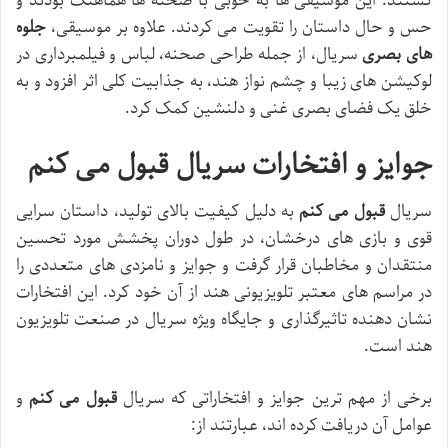
گشتند. این موسیقی ها به خوبی با صحنه ها هماهنگ بودند و
حس و حال داستان را تقویت می کردند. علاوه بر موسیقی،
جلوه
های بصری
سریال، از جمله طراحی صحنه، لباس و فیلمبرداری در
لوکیشن های زیبا و چشم نواز هند، به جذابیت کلی اثر افزود و به
خلق یک فضای بصری غنی و دلنشین کمک کرد.
جوایز و افتخارات سریال قبول می کنم
سریال
قبول می کنم
به دلیل کیفیت بالای تولید، داستان سرایی
قوی و بازی های درخشان، در طول دوران پخشش مورد تحسین
منتقدان و مخاطبان قرار گرفت و جوایز و نامزدی های متعددی را
در مراسم های معتبر تلویزیونی هند از آن خود کرد. این افتخارات
نشان دهنده تاثیرگذاری و جایگاه ویژه سریال در صنعت تلویزیون
هند است.
برخی از مهم ترین جوایز و افتخاراتی که سریال
قبول می کنم
و
عوامل آن دریافت کرده اند، عبارتند از: