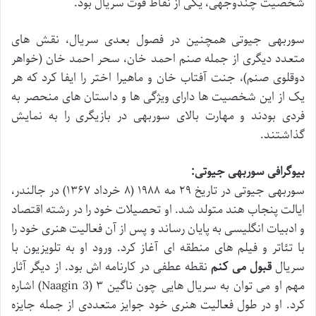
شخصیت چندوجهی، یکی از نقاط قوت سریال بود.
سوربهی جیوتی همچنین در فصول بعدی سریال، نقش های
متعدد دیگری از جمله صنم احمد خان، سحر احمد خان (خواهر
دوقلوی صنم)، جنت آفتاب خان و ماهیرا اختر را ایفا کرد که هر
یک از این شخصیت ها دارای ویژگی ها و داستان های منحصر به
فردی بودند و مهارت بالای سوربهی در بازیگری را به نمایش
گذاشتند.
بیوگرافی سوربهی جیوتی:
سوربهی جیوتی در تاریخ ۲۹ مه ۱۹۸۸ (۸ خرداد ۱۳۶۷) در جالندر،
ایالت پنجاب هند متولد شد. او تحصیلات خود را در رشته اقتصاد
و ادبیات انگلیسی به پایان رساند و پس از آن فعالیت هنری خود را
با تئاتر و فیلم های منطقه ای آغاز کرد. ورود او به تلویزیون با
سریال
قبول می کنم
نقطه عطفی در کارنامه اش بود. از دیگر آثار
مهم او می توان به سریال هایی چون ناگین ۳ (Naagin 3) اشاره
کرد. او در طول فعالیت هنری خود جوایز متعددی از جمله جایزه