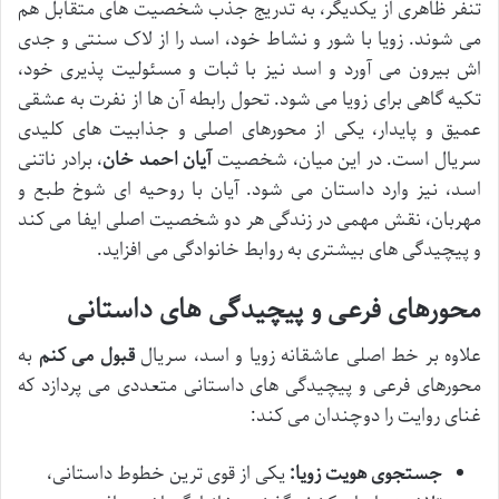
تنفر ظاهری از یکدیگر، به تدریج جذب شخصیت های متقابل هم
می شوند. زویا با شور و نشاط خود، اسد را از لاک سنتی و جدی
اش بیرون می آورد و اسد نیز با ثبات و مسئولیت پذیری خود،
تکیه گاهی برای زویا می شود. تحول رابطه آن ها از نفرت به عشقی
عمیق و پایدار، یکی از محورهای اصلی و جذابیت های کلیدی
سریال است. در این میان، شخصیت
آیان احمد خان
، برادر ناتنی
اسد، نیز وارد داستان می شود. آیان با روحیه ای شوخ طبع و
مهربان، نقش مهمی در زندگی هر دو شخصیت اصلی ایفا می کند
و پیچیدگی های بیشتری به روابط خانوادگی می افزاید.
محورهای فرعی و پیچیدگی های داستانی
علاوه بر خط اصلی عاشقانه زویا و اسد، سریال
قبول می کنم
به
محورهای فرعی و پیچیدگی های داستانی متعددی می پردازد که
غنای روایت را دوچندان می کند:
جستجوی هویت زویا:
یکی از قوی ترین خطوط داستانی،