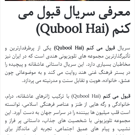
معرفی سریال قبول می
کنم (Qubool Hai)
سریال
قبول می کنم (Qubool Hai)
یکی از پرطرفدارترین و
تأثیرگذارترین مجموعه های تلویزیونی هندی است که در ایران نیز
مخاطبان بسیاری دارد. این سریال داستانی عاشقانه و پیچیده را
در بستر فرهنگ غنی هند روایت می کند و به موضوعاتی چون
عشق، خانواده، هویت و تقابل سنت و مدرنیته می پردازد.
قبول می کنم
(Qubool Hai) با ترکیب ژانرهای عاشقانه، درام،
خانوادگی و رگه هایی از طنز و عناصر فرهنگی اسلامی، توانسته
است قلب میلیون ها بیننده را در سراسر جهان به دست آورد. این
مجموعه تلویزیونی با شخصیت های جذاب، داستانی پر فراز و
نشیب و پیام های عمیق اجتماعی، تجربه ای ماندگار برای