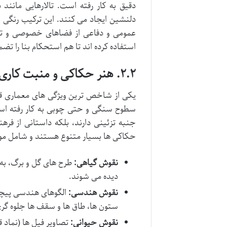
دقیق به کار رفته است. تالارهایی ما
دلنشین ایجاد می کنند. این ترکیب رنگی 
عمومی و دفاعی از فضاهای خصوصی و تشر
استفاده کرده اند تا هم استحکام بنا را ت
۲.۲. هنر حکاکی و منبت کاری
یکی از شاخص ترین ویژگی های معماری قل
سطوح سنگی و حتی چوبی به کار رفته است.
جنبه تزئینی دارند، بلکه داستانی از فرهن
حکاکی ها بسیار متنوع هستند و شامل موا
نقوش گیاهی:
طرح های گل و برگ، به و
دیده می شوند.
نقوش هندسی:
الگوهای هندسی پیچید
ستون ها، طاق ها و سقف ها جلوه گر
نقوش حیوانی:
تصاویر فیل ها (نماد 