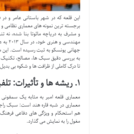
برجسته ترین نمونه های معماری نظامی و سل
و مشرف به دریاچه مائوتا بنا شده، نه ت
مهندسی
جهانی یونسکو به ثبت رسیده است. این مقا
به بررسی دقیق سبک ها، مصالح، تکنیک ها 
تا درک کاملی از ظرافت ها و شکوه بی بدی
۱. ریشه ها و تأثیرات: تلفیق معماری راجپوت و مغولی در قلعه امبر
معماری قلعه امبر به مثابه یک سمفونی ب
معماری در شبه قاره هند است: سبک راجپوت
هم استحکام و ویژگی های دفاعی فرهنگ را
مغول را به نمایش می گذارد.