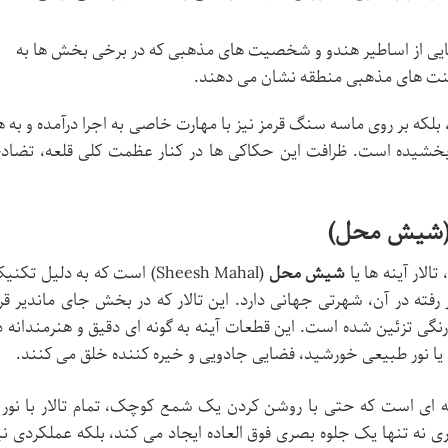
ی از اساطیر هندو و شخصیت های مذهبی که در برخی بخش ها به
 سنت های مذهبی منطقه نشان می دهند.
بلکه بر روی ماسه سنگ قرمز نیز با مهارت خاصی به اجرا درآمده و به ه
 بخشیده است. ظرافت این حکاکی ها در کنار عظمت کلی قلعه، تضاد
لار آینه ها یا
شیش محل
(Sheesh Mahal) است که به دلیل تکن
فته در آن، شهرتی جهانی دارد. این تالار که در بخش جای ماندیر قرا
رنگی تزئین شده است. این قطعات آینه به گونه ای دقیق و هنرمندانه د
شمع یا نور طبیعی خورشید، فضایی جادویی و خیره کننده خلق می کنند.
 ای است که حتی با روشن کردن یک شمع کوچک، تمام تالار با نور 
 نه تنها یک جلوه بصری فوق العاده ایجاد می کند، بلکه عملکردی نی