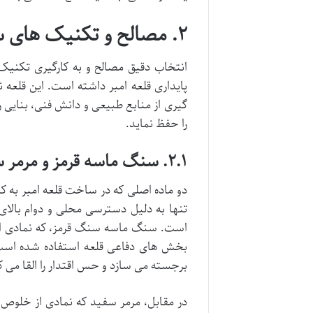
۲. مصالح و تکنیک های ساختمانی: بنیان زیبایی قلعه امبر
انتخاب دقیق مصالح و به کارگیری تکنی
پایداری قلعه امبر داشته است. این قلعه ن
گیری از منابع طبیعی و دانش فنی، بنایی را
را حفظ نماید.
۲.۱. سنگ ماسه قرمز و مرمر سفید
دو ماده اصلی که در ساخت قلعه امبر به کار
تنها به دلیل دسترسی محلی و دوام بالای 
است. سنگ ماسه سنگ قرمز، که نمادی از قد
بخش های دفاعی قلعه استفاده شده است. ر
برجسته می سازد و حس اقتدار را القا می ک
در مقابل، مرمر سفید که نمادی از خلوص