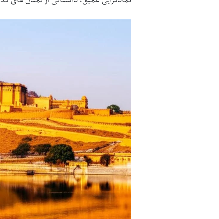
نمادگرایی عمیق، داستانی از تمدن های گذش