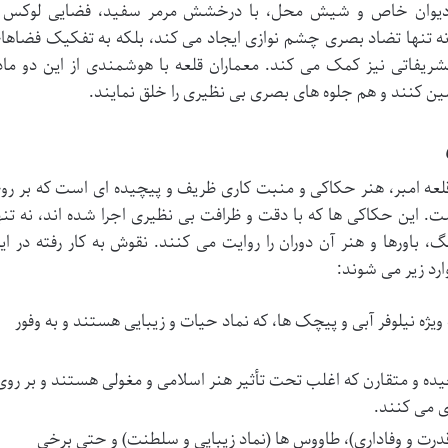
نند دیوان خاص و شیش محل، با درخشش مرمر سفید، فضایی لوکس 
نه تنها تضاد بصری چشم نوازی ایجاد می کند، بلکه به تفکیک فضاها
یفاتی نیز کمک می کند. معماران قلعه با هوشمندی از این دو ماد
ضمین کنند و هم جلوه های بصری بی نظیری را خلق نمایند.
عه امبر، هنر حکاکی و منبت کاری ظریف و پیچیده ای است که بر رو
 این حکاکی ها که با دقت و ظرافت بی نظیری اجرا شده اند، نه تنه
گ، باورها و هنر آن دوران را روایت می کنند. نقوش به کار رفته در ای
رد زیر می شوند:
یژه نیلوفر آبی و پیچک ها، که نماد حیات و زیبایی هستند و به وفور
ه و متقارن که اغلب تحت تأثیر هنر اسلامی و مغولی هستند و بر روی
ی می کنند.
قدرت و وفاداری)، طاووس ها (نماد زیبایی و سلطنت) و حتی برخی