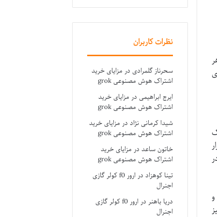
نظرات کاربران
ر
سحرناز گلمرادی
در
مزایای خرید
ی
اشتراک هوش مصنوعی grok
ایرج ابراهیمی
در
مزایای خرید
اشتراک هوش مصنوعی grok
شیدا کرمانی نژاد
در
مزایای خرید
یک
اشتراک هوش مصنوعی grok
ر
خاتون ساعد
در
مزایای خرید
ر
اشتراک هوش مصنوعی grok
تینا کوهزاد
در
ارور f0 کولر گازی
اجنرال
و
دریا باهنر
در
ارور f0 کولر گازی
ز
اجنرال