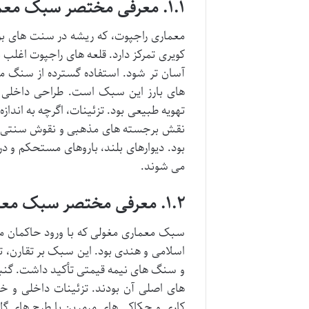
۱.۱. معرفی مختصر سبک معماری راجپوت
معماری راجپوت، که ریشه در سنت های بوم
کویری تمرکز دارد. قلعه های راجپوت اغلب ب
آسان تر شود. استفاده گسترده از سنگ ما
های بارز این سبک است. طراحی داخلی مع
تهویه طبیعی بود. تزئینات، اگرچه به اند
نقش برجسته های مذهبی و نقوش سنتی هند
بود. دیوارهای بلند، باروهای مستحکم و 
می شوند.
۱.۲. معرفی مختصر سبک معماری مغولی
سبک معماری مغولی که با ورود حاکمان مغو
اسلامی و هندی بود. این سبک بر تقارن، تن
و سنگ های نیمه قیمتی تأکید داشت. گنبد
های اصلی آن بودند. تزئینات داخلی و خ
کاری و حکاکی های مرمرین با طرح های گل