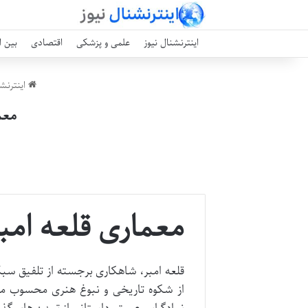
اینترنشنال نیوز
علمی و پزشکی
اقتصادی
بین ا
اینترنشن
معم
معماری قلعه امب
قلعه امبر، شاهکاری برجسته از تلفیق سب
از شکوه تاریخی و نبوغ هنری محسوب می