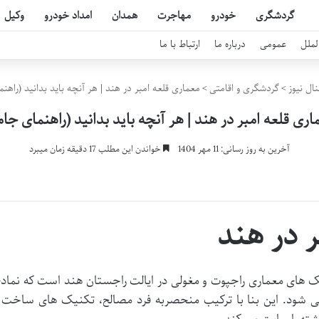
گردشگری
خودرو
مهاجرت
همدان
امداد خودرو
وکیل
لملل
عمومی
درباره ما
ارتباط با ما
ال نیوز
>
گردشگری و اقامتی
>
معماری قلعه امبر در هند | هر آنچه باید بدانید (راهن
اری قلعه امبر در هند | هر آنچه باید بدانید (راهنمای جام
آخرین به روز رسانی: 11 مهر 1404
خواندن این مطلب 17 دقیقه زمان میبرد
ر در هند
ک های معماری راجپوت و مغولی در ایالت راجستان هند است که نماد
 شود. این بنا با ترکیب منحصربه فرد مصالح، تکنیک های ساخت 