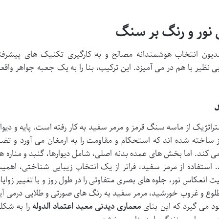
نور و رنگ بر سنگ
 مدیون انتخاب هوشمندانه مصالح و به کارگیری تکنیک های پیشرفت
بی نظیر با هم در می آمیزد. این ترکیب، بنا را به یک جعبه جواهر واقع
راتژیک از ماسه سنگ قرمز و مرمر سفید به کار رفته است. پایه و دیوار
ز ساخته شده اند که استحکام و مقاومت را به ارمغان می آورد و تضا
ی کند. اما بخش های عمده بدنه اصلی، شامل دیوارها، گنبد و مناره ها
. استفاده از مرمر سفید، فراتر از یک انتخاب زیبایی شناختی، اهمی
 انعکاس نور، جلوه های بصری متفاوتی را در طول روز و با تغییر زوایا
طلوع و غروب خورشید، مرمر سفید به رنگ های صورتی و طلایی درمی آی
ود می گیرد که این بنای
معماری دیدنی معبد اعتماد الدوله
را به شکل