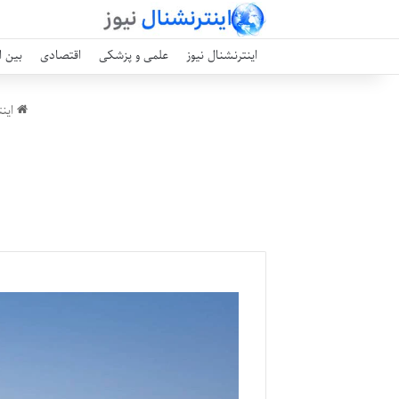
اینترنشنال نیوز
علمی و پزشکی
اقتصادی
بین ا
اینت