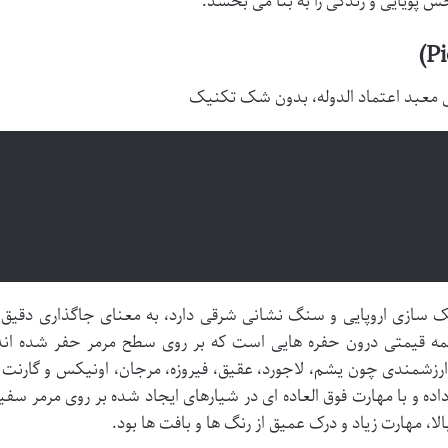
س پویایی و زندگی را به بنا می بخشد.
 معبد اعتماد الدوله، بدون شک تکنیک
ک سازی اروپایی و سنگ نشانی شرقی دارد، به معنای جاگذاری دقیق 
ه قیمتی درون حفره هایی است که بر روی سطح مرمر حفر شده اند
رزشمندی چون یشم، لاجورد، عقیق، فیروزه، مرجان، اونیکس و گارنت ر
ده و با مهارت فوق العاده ای در شیارهای ایجاد شده بر روی مرمر سفی
لا، مهارت زیاد و درک عمیق از رنگ ها و بافت ها بود.