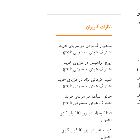
ق
ن
نظرات کاربران
سحرناز گلمرادی
در
مزایای خرید
اشتراک هوش مصنوعی grok
.
ایرج ابراهیمی
در
مزایای خرید
و
اشتراک هوش مصنوعی grok
ش
شیدا کرمانی نژاد
در
مزایای خرید
ل
اشتراک هوش مصنوعی grok
ی
خاتون ساعد
در
مزایای خرید
ک
اشتراک هوش مصنوعی grok
تینا کوهزاد
در
ارور f0 کولر گازی
اجنرال
دریا باهنر
در
ارور f0 کولر گازی
اجنرال