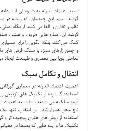
معبد اعتماد الدوله به شیوه ای استادانه
گرفته است. این چیدمان، که ریشه در معم
نظم و تقارن را القا می کند. آرامگاه اص
گوشه آن، مناره هایی ظریف و هشت ضلعی 
کمک می کند، بلکه الگویی را برای بسیاری 
و چمن زارهای سبز، با سنگ فرش های دقیق
تعاملی پویا بین معماری و طبیعت ایجاد م
انتقال و تکامل سبک
اهمیت اعتماد الدوله در معماری گورکان
استفاده گسترده از تکنیک های تزئینی پیت
قرمز ساخته می شدند، اما معبد اعتماد الد
تاج محل هموار کرد. این انتقال، تنها یک
استفاده از روش های هنری پیچیده تر و گران
تکنیک ها و ایده هایی که بعدها در مقیاس 