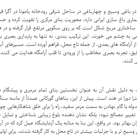
 در باغی وسیع و چهارباغی در ساحل شرقی رودخانه یامونا در آگرا قرا
اری باغ سازی ایرانی دارد، محوریت بنای مرکزی را تقویت کرده و ح
لی، ساختاری مربع شکل است که بر روی سکویی مرتفع قرار گرفته و در ه
به چشم می خورند. این ترکیب بندی، نه تنها به پایداری بصری بن
از آرامگاه های بعدی، از جمله تاج محل، فراهم آورده است. مسیرهای آب
، تجربه بصری مخاطب را از ورودی تا قلب آرامگاه هدایت می کنند 
ی کنند.
ی، به دلیل نقش آن به عنوان نخستین بنای تمام مرمری و پیشگام د
را دورا در هند است. پیش از این، بناهای گورکانی عمدتاً از ماسه سن
وله با گام نهادن به سمت مرمر سفید، راه را برای خلق شاهکارهایی چو
 تغییر مصالح نبود؛ بلکه نشان دهنده بلوغ زیبایی شناختی و تمایل ب
 بهاتر بود. در واقع، این بنا به مثابه یک آزمایشگاه عمل کرد که در آن
وسیع تر و با جزئیات بیشتر در تاج محل به کار گرفته شدند، برای اولی