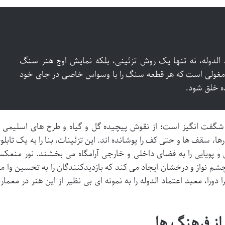
د الدوله، نه تنها یک روش تزئینی، بلکه نمایش اوج هنر سنگ
مغولی است که هر قطعه سنگ را با وسواس خاصی در جای خود
ده خلق شود.
شگفت انگیز است؛ از نقوش پیچیده گل و گیاه و طرح های اسلیمی ت
، سقف ها و حتی کف را پوشانده اند. این تزئینات، بنا را به یک تابلو
 پویایی را به فضای داخلی و خارجی آرامگاه می بخشند. نور منعک
 نواز و درخشان ایجاد می کند که بازدیدکنندگان را به تحسین وا م
دورا، معبد اعتماد الدوله را به نمونه ای بی نظیر از این هنر در معمار
از فرهنگ ها