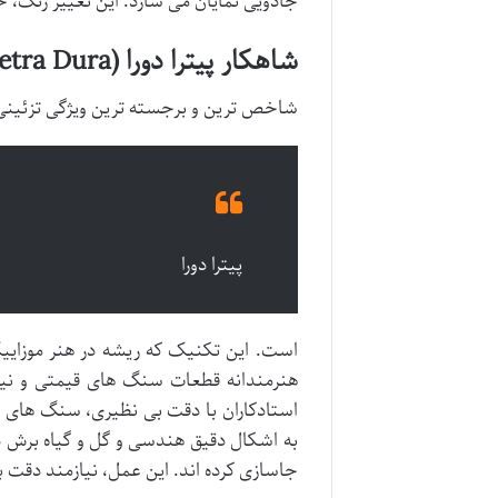
جادویی نمایان می سازد. این تغییر رنگ، ح
شاهکار پیترا دورا (Pietra Dura)
شاخص ترین و برجسته ترین ویژگی تزئینی
پیترا دورا
است. این تکنیک که ریشه در هنر موزایی
هنرمندانه قطعات سنگ های قیمتی و نیم
استادکاران با دقت بی نظیری، سنگ های ا
به اشکال دقیق هندسی و گل و گیاه برش دا
جاسازی کرده اند. این عمل، نیازمند دقت با