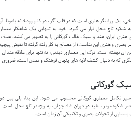
ی، یک روایتگر هنری است که در قلب آگرا، در کنار رودخانه یامونا، آرا
یه شکوه تاج محل قرار می گیرد، خود به تنهایی یک شاهکار معمار
هنری ایران، هند و سبک غالب گورکانی را به تصویر می کشد. هدف ا
 بصری و هنری این بناست؛ از مصالح به کار رفته گرفته تا نقوش پیچید
آن نهفته است. درک این معماری دیدنی، نه تنها برای علاقه مندان ب
دشگری که به دنبال کشف لایه های پنهان فرهنگ و تمدن است، ضروری ب
بک گورکانی
 سیر تکامل معماری گورکانی محسوب می شود. این بنا، پلی بین دور
صر شکوه مرمر سفید در دوران شاه جهان، به ویژه در تاج محل، است. ا
ک بسیاری از تحولات بصری و تکنیکی آن زمان است.