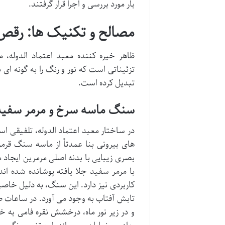
بار مورد بررسی و اجرا قرار گرفتند.
مصالح و تکنیک ها: رقص 
ظاهر خیره کننده معبد اعتماد الدوله،
تزئیناتی است که نور و رنگ را به گونه ای 
تبدیل کرده است.
سنگ ماسه سرخ و مرمر سفید
در ساختار معبد اعتماد الدوله، تلفیقی است
های بیرونی بنا عمدتاً از ماسه سنگ قرم
بصری زیبایی با بدنه اصلی مرمرین ایجاد م
با مرمر سفید جلا یافته پوشانده شده اند
کاربردی نیز دارد. این سنگ، به دلیل خاصیت
تابش آفتاب به وجود می آورد. در ساعات 
و در زیر نور ماه، درخشش نقره فامی به خ