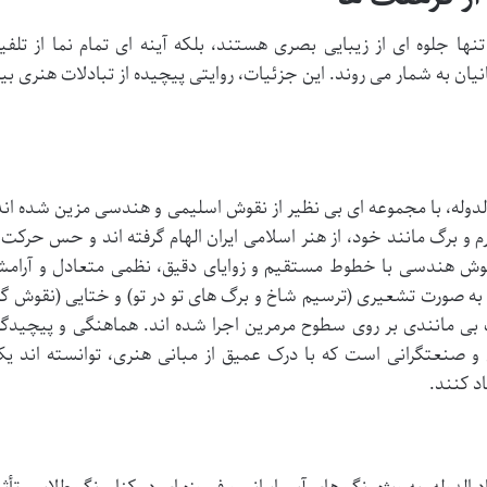
تنها جلوه ای از زیبایی بصری هستند، بلکه آینه ای تمام نما از تلفی
نیان به شمار می روند. این جزئیات، روایتی پیچیده از تبادلات هنری بی
لدوله، با مجموعه ای بی نظیر از نقوش اسلیمی و هندسی مزین شده اند
 و برگ مانند خود، از هنر اسلامی ایران الهام گرفته اند و حس حرکت 
 نقوش هندسی با خطوط مستقیم و زوایای دقیق، نظمی متعادل و آرام
 به صورت تشعیری (ترسیم شاخ و برگ های تو در تو) و ختایی (نقوش گ
قت بی مانندی بر روی سطوح مرمرین اجرا شده اند. هماهنگی و پیچیدگ
و صنعتگرانی است که با درک عمیق از مبانی هنری، توانسته اند ی
د کنند.