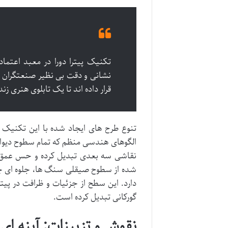
تکنیک پیترا دورا در معبد اعتما
نشانی و دقت بی نظیر صنعتگران 
قرار داده اند تا یک تابلوی هنری زن
تنوع طرح های ایجاد شده با این تکنیک 
الگوهای هندسی منظم که تمام سطوح دیوارها
نقاشی سه بعدی تبدیل کرده و حس عمق و
شده از سطوح صیقلی سنگ ها، جلوه ای چشم
دارد. این سطح از جزئیات و ظرافت در پیترا 
گورکانی تبدیل کرده است.
نقوش و تزیینات: آینه ای 