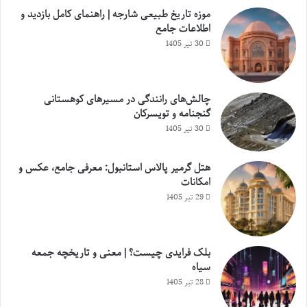
موزه تاریخ طبیعی شارجه | راهنمای کامل بازدید و
اطلاعات جامع
30 تیر 1405
چالش‌های رانندگی در مسیرهای کوهستانی
گنجنامه و تویسرکان
30 تیر 1405
هتل گرمیر پالاس استانبول: معرفی جامع، عکس و
امکانات
29 تیر 1405
بلک فرایدی چیست؟ | معنی و تاریخچه جمعه
سیاه
28 تیر 1405