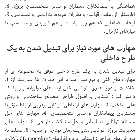
هماهنگی با پیمانکاران معماران و سایر متخصصان پروژه. 8.
اطمینان از رعایت قوانین و مقررات مربوط به ایمنی و دسترسی. 9.
ایجاد فضاهایی که هم زیبا باشند و هم کاربردی و متناسب با
نیازهای کاربران.
مهارت های مورد نیاز برای تبدیل شدن به یک
طراح داخلی
برای تبدیل شدن به یک طراح داخلی موفق به مجموعه ای از
مهارت های فنی و نرم نیاز است. این مهارت ها عبارتند از: 1.
خلاقیت و ذوق هنری: توانایی خلق ایده های نوآورانه و زیبا. 2.
دانش فنی: آشنایی با اصول طراحی مصالح ساختمانی و روش
های ساخت. 3. مهارت های ارتباطی: توانایی برقراری ارتباط مؤثر با
مشتریان پیمانکاران و سایر متخصصان. 4. مهارت های حل
مسئله: توانایی شناسایی و حل مشکلات طراحی. 5. مهارت های
مدیریت پروژه: توانایی مدیریت زمان بودجه و منابع. 6. تسلط به
نرم افزارهای طراحی: آشنایی با نرم افزارهای CAD 3D modeling و