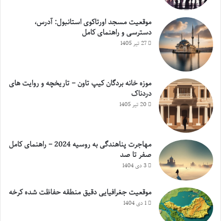
موقعیت مسجد اورتاکوی استانبول: آدرس،
دسترسی و راهنمای کامل
27 تیر 1405
موزه خانه بردگان کیپ تاون – تاریخچه و روایت های
دردناک
20 تیر 1405
مهاجرت پناهندگی به روسیه 2024 – راهنمای کامل
صفر تا صد
3 دی 1404
موقعیت جغرافیایی دقیق منطقه حفاظت شده کرخه
1 دی 1404