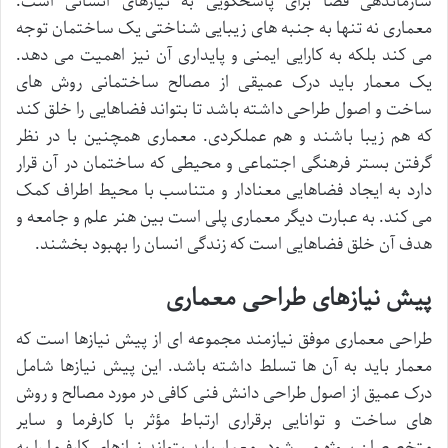
سازماندهی فضا برای پاسخگویی به نیازهای انسانی است.
معماری نه تنها به جنبه های زیبایی شناختی یک ساختمان توجه
می کند بلکه به کارایی ایمنی و پایداری آن نیز اهمیت می دهد.
یک معمار باید درک عمیقی از مصالح ساختمانی روش های
ساخت و اصول طراحی داشته باشد تا بتواند فضاهایی را خلق کند
که هم زیبا باشند و هم عملکردی. معماری همچنین با در نظر
گرفتن بستر فرهنگی اجتماعی و محیطی که ساختمان در آن قرار
دارد به ایجاد فضاهایی معنادار و متناسب با محیط اطراف کمک
می کند. به عبارت دیگر معماری پلی است بین هنر علم و جامعه و
هدف آن خلق فضاهایی است که زندگی انسان را بهبود بخشند.
پیش نیازهای طراحی معماری
طراحی معماری موفق نیازمند مجموعه ای از پیش نیازها است که
معمار باید به آن ها تسلط داشته باشد. این پیش نیازها شامل
درک عمیق از اصول طراحی دانش فنی کافی در مورد مصالح و روش
های ساخت و توانایی برقراری ارتباط مؤثر با کارفرما و سایر
متخصصان پروژه می شود. معمار باید بتواند نیازهای کارفرما را به