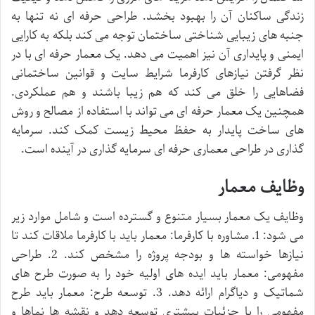
زندگی ساکنان آن را بهبود بخشد. طراحی حرفه ای نه تنها به
جنبه های زیبایی شناختی ساختمان توجه می کند بلکه به کارایی
ایمنی و پایداری آن نیز اهمیت می دهد. یک معمار حرفه ای با در
نظر گرفتن نیازهای کارفرما شرایط سایت و قوانین ساختمانی
فضاهایی را خلق می کند که هم زیبا باشند و هم عملکردی.
همچنین یک معمار حرفه ای می تواند با استفاده از مصالح و روش
های ساخت پایدار به حفظ محیط زیست کمک کند. سرمایه
گذاری در طراحی معماری حرفه ای سرمایه گذاری در آینده است.
وظایف معمار
وظایف یک معمار بسیار متنوع و گسترده است و شامل موارد زیر
می شود: 1. مشاوره با کارفرما: معمار باید با کارفرما ملاقات کند تا
نیازها خواسته ها و بودجه پروژه را مشخص کند. 2. طراحی
مفهومی: معمار باید ایده های اولیه خود را به صورت طرح های
شماتیک و دیاگرام ارائه دهد. 3. توسعه طرح: معمار باید طرح
مفهومی را با جزئیات بیشتری توسعه دهد و نقشه ها نماها و