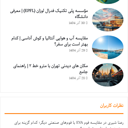
مؤسسه پلی تکنیک فدرال لوزان (EPFL) | معرفی
دانشگاه
30 آذر 1404
مقایسه آب و هوایی آنتالیا و کوش آداسی | کدام
بهتر است برای سفر؟
29 آذر 1404
مکان های دیدنی تهران با مترو خط ۲ | راهنمای
جامع
28 آذر 1404
نظرات کاربران
رعنا شیری
در
مقایسه فوم EVA با فوم‌های صنعتی دیگر؛ کدام گزینه برای