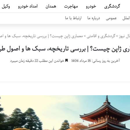
گردشگری
خودرو
مهاجرت
همدان
امداد خودرو
وکیل
لملل
عمومی
درباره ما
ارتباط با ما
ل نیوز
>
گردشگری و اقامتی
>
معماری ژاپن چیست؟ | بررسی تاریخچه، سبک ها و ا
ری ژاپن چیست؟ | بررسی تاریخچه، سبک ها و اصول طر
آخرین به روز رسانی: 18 مرداد 1404
خواندن این مطلب 22 دقیقه زمان میبرد