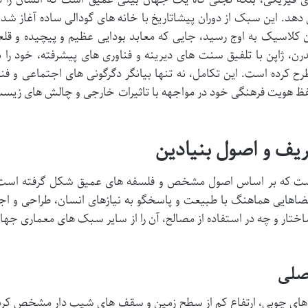
 دهد. این سبک از دوران پیشاتاریخ با خانه های گودالی ساده آغاز شد 
ران کلاسیک به اوج رسید، جایی که معابد بودایی عظیم و پیچیده و قلع
 ژاپن با تلفیق سنت های دیرینه و فناوری های پیشرفته، خود را ب
ح کرده است. این تکامل، نه تنها بیانگر دگرگونی های اجتماعی و فن
حفظ هویت فرهنگی خود در مواجهه با تاثیرات خارجی و چالش های زیس
یف و اصول بنیادین
است که بر اساس اصول مشخص و فلسفه های عمیق شکل گرفته است
فضاهایی هماهنگ با طبیعت و پاسخگو به نیازهای انسان، طراحی و اجر
ختار و چه در استفاده از مصالح، آن را از سایر سبک های معماری جها
صلی
ن های چوبی، ارتفاع کم از سطح زمین و سقف های شیب دار مشخص کرد