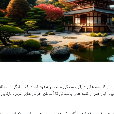
یعت و فلسفه های شرقی، سبکی منحصربه فرد است که سادگی، انعطا
د. این هنر از کلبه های باستانی تا آسمان خراش های امروز، بازتابی ا
ای فیزیکی، بلکه تجلی گاه یک جهان بینی عمیق است که انسان را د