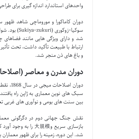
واحدهای استاندارد اندازه گیری برای طرا
سوکیا-زوکوری
شد و دارای ویژگی هایی مانند فضاهای چ
ارتباط با طبیعت تأکید داشت، تحت تأثیر
و باغ های ذن منجر شد.
دوران مدرن و معاصر (اصلاحات
دوران اص
سبک های نوین معماری به ژاپن راه یافتند. 
بین سنت های بومی و نوآوری های غربی تعا
نقش جنگ جهانی دوم در دگرگونی معماری 
بازسازی سریع و大規模 ر