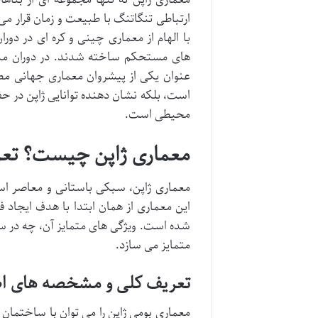
ارتباطی تنگاتنگ با طبیعت و زمان قرار می
با الهام از معماری چینی و کره ای در دو
های مستحکم ساخته شدند. در دوران مدرن،
عنوان یکی از پیشروان معماری جهانی مطر
است، بلکه نشان دهنده توانایی ژاپن در 
محیطی است.
معماری ژاپن چیست؟ تعر
معماری ژاپن، سبکی باستانی و معاصر 
این معماری از همان ابتدا با هدف ایجاد 
شده است. ویژگی های متمایز آن، چه در سا
متمایز می سازد.
تعریف کلی و مشخصه های ا
معماری بومی ژاپن را می توان با ساختما