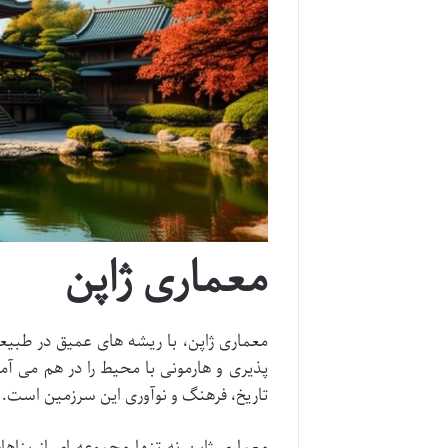
معماری ژاپن
معماری ژاپن، با ریشه های عمیق در طب
پذیری و هارمونی با محیط را در هم می آمیز
تاریخ، فرهنگ و نوآوری این سرزمین است.
معماری ژاپن نه تنها مجموعه ای از بناه