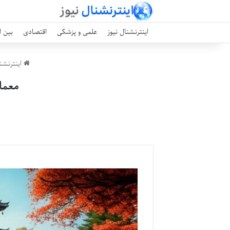
اینترنشنال نیوز
علمی و پزشکی
اقتصادی
بین ا
اینترنشنا
معما