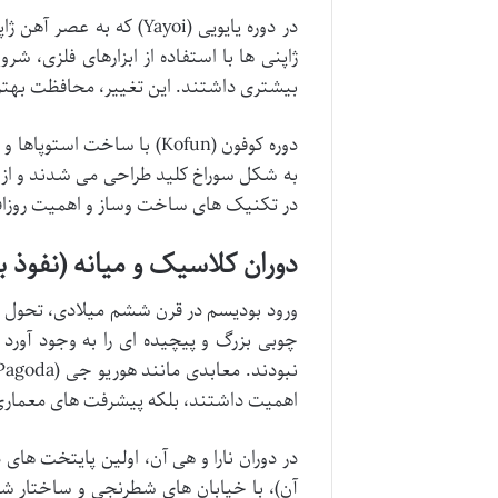
در دوره یایویی (Yayoi) 
ژاپنی ها با استفاده از ابزارهای فلزی، ش
بیشتری داشتند. این تغییر، محافظت بهتری
دوره کوفون (Kofun) با سا
به شکل سوراخ کلید طراحی می شدند و از 
در تکنیک های ساخت وساز و اهمیت روزافزو
دوران کلاسیک و میانه (نفوذ 
ورود بودیسم در قرن ششم میلادی، تحول عظ
چوبی بزرگ و پیچیده ای را به وجود آورد
اهمیت داشتند، بلکه پیشرفت های معماری 
در دوران نارا و هی آن، اولین پایتخت های د
آن)، با خیابان های شطرنجی و ساختار شهر