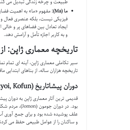
طبیعت و چرخه زندگی تبدیل می کند
ما (Ma):
مفهوم «ما» به اهمیت فضای 
فیزیکی نیست، بلکه عنصری فعال و پ
ایجاد تعادل بین فضاهای پر و خالی
و به کاربر اجازه تأمل و آرامش دهد.
تاریخچه معماری ژاپن: از
سیر تکاملی معماری ژاپن، آینه ای تمام ن
تاریخچه هزاران ساله، از بناهای ابتدایی ما
دوران پیشاتاریخ (Jomon, Yayoi, Kofun)
قدیمی ترین آثار معماری ژاپن به دوران پی
بود. در دوران ج
علف پوشیده شده بود و برای جمع آوری آب 
و ساکنان را از عوامل طبیعی حفظ می کردن