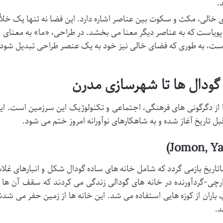
.
خالی، مکث و سکوت بین عناصر اشاره دارد. این فضا نه تنها یک خلأ
ویاست که به عناصر دیگر معنا می بخشد. در طراحی، «ما» به معنای
 است، به طوری که فضای خالی نیز خود به یک عنصر طراحی تبدیل شود
 گودال ها تا شهرسازی مدرن
ما از دگرگونی های فرهنگی، اجتماعی و تکنولوژیک این سرزمین است. ای
قبل تاریخ آغاز شده و به شاهکارهای نوآورانه امروز ختم می شود.
شاتاریخ بازمی گردد که شامل خانه های ساده گودال شکل و انبارهای غلا
ومون (Jomon)، مردم شکارچی-گردآورنده در خانه های گودالی زندگی می کردند که سقف آن ها 
باران از کوزه هایی استفاده می شد. این خانه ها از زمین حفر می شدن
د.