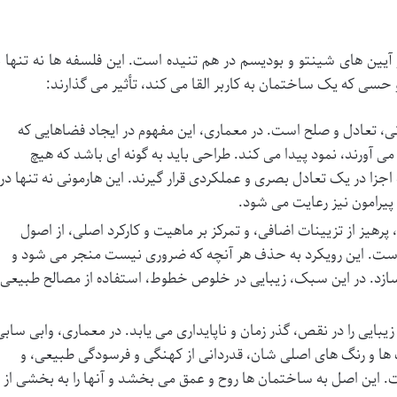
 آیین های شینتو و بودیسم در هم تنیده است. این فلسفه ها نه تنها ب
و حسی که یک ساختمان به کاربر القا می کند، تأثیر می گذارند:
ی، تعادل و صلح است. در معماری، این مفهوم در ایجاد فضاهایی که
ی آورند، نمود پیدا می کند. طراحی باید به گونه ای باشد که هیچ
زا در یک تعادل بصری و عملکردی قرار گیرند. این هارمونی نه تنها در
 پیرامون نیز رعایت می شود.
رهیز از تزیینات اضافی، و تمرکز بر ماهیت و کارکرد اصلی، از اصول
است. این رویکرد به حذف هر آنچه که ضروری نیست منجر می شود و
سازد. در این سبک، زیبایی در خلوص خطوط، استفاده از مصالح طبیعی
یبایی را در نقص، گذر زمان و ناپایداری می یابد. در معماری، وابی سابی
 ها و رنگ های اصلی شان، قدردانی از کهنگی و فرسودگی طبیعی، و
ت. این اصل به ساختمان ها روح و عمق می بخشد و آنها را به بخشی از