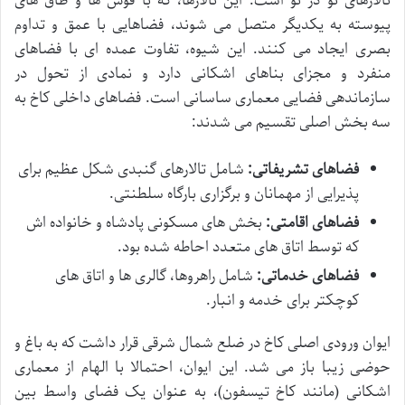
تالارهای تو در تو است. این تالارها، که با قوس ها و طاق های
پیوسته به یکدیگر متصل می شوند، فضاهایی با عمق و تداوم
بصری ایجاد می کنند. این شیوه، تفاوت عمده ای با فضاهای
منفرد و مجزای بناهای اشکانی دارد و نمادی از تحول در
سازماندهی فضایی معماری ساسانی است. فضاهای داخلی کاخ به
سه بخش اصلی تقسیم می شدند:
فضاهای تشریفاتی:
شامل تالارهای گنبدی شکل عظیم برای
پذیرایی از مهمانان و برگزاری بارگاه سلطنتی.
فضاهای اقامتی:
بخش های مسکونی پادشاه و خانواده اش
که توسط اتاق های متعدد احاطه شده بود.
فضاهای خدماتی:
شامل راهروها، گالری ها و اتاق های
کوچکتر برای خدمه و انبار.
ایوان ورودی اصلی کاخ در ضلع شمال شرقی قرار داشت که به باغ و
حوضی زیبا باز می شد. این ایوان، احتمالا با الهام از معماری
اشکانی (مانند کاخ تیسفون)، به عنوان یک فضای واسط بین