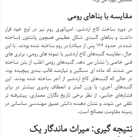
مقایسه با بناهای رومی
در دوره ساخت کاخ اردشیر، امپراتوری روم نیز در اوج خود قرار
داشت و بناهای گنبدی شکل عظیمی همچون پانتئون (ساخته
شده در حدود ۱۲۶ پس از میلاد) در روم ساخته شده بودند. با این
حال، مقایسه گنبدهای کاخ اردشیر با نمونه های رومی، برتری های
فنی خاصی را نشان می دهد. گنبدهای رومی اغلب از بتن ساخته
می شدند که ماده ای سنگین و نیازمند قالب بندی پیچیده بود،
در حالی که گنبدهای کاخ اردشیر از آجر ساخته شده بودند. این
گنبدهای آجری، با وزن کمتر و انعطاف پذیری بیشتر در برابر
فشارهای جانبی، از نظر برخی تاریخ نگاران معماری، پیشرفته تر
تلقی می شوند و نشان دهنده دانش عمیق مهندسی ساسانی در
زمینه مقاومت مصالح است.
نتیجه گیری: میراث ماندگار یک