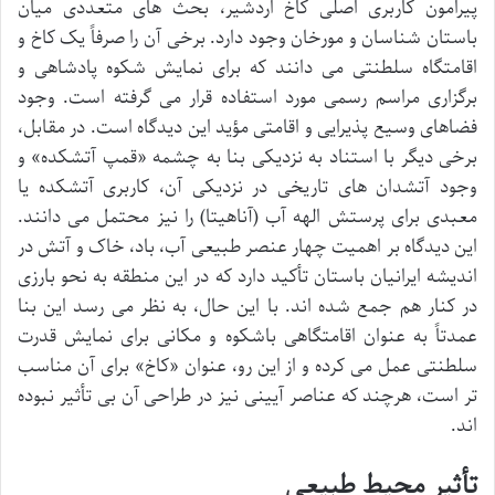
پیرامون کاربری اصلی کاخ اردشیر، بحث های متعددی میان
باستان شناسان و مورخان وجود دارد. برخی آن را صرفاً یک کاخ و
اقامتگاه سلطنتی می دانند که برای نمایش شکوه پادشاهی و
برگزاری مراسم رسمی مورد استفاده قرار می گرفته است. وجود
فضاهای وسیع پذیرایی و اقامتی مؤید این دیدگاه است. در مقابل،
برخی دیگر با استناد به نزدیکی بنا به چشمه «قمپ آتشکده» و
وجود آتشدان های تاریخی در نزدیکی آن، کاربری آتشکده یا
معبدی برای پرستش الهه آب (آناهیتا) را نیز محتمل می دانند.
این دیدگاه بر اهمیت چهار عنصر طبیعی آب، باد، خاک و آتش در
اندیشه ایرانیان باستان تأکید دارد که در این منطقه به نحو بارزی
در کنار هم جمع شده اند. با این حال، به نظر می رسد این بنا
عمدتاً به عنوان اقامتگاهی باشکوه و مکانی برای نمایش قدرت
سلطنتی عمل می کرده و از این رو، عنوان «کاخ» برای آن مناسب
تر است، هرچند که عناصر آیینی نیز در طراحی آن بی تأثیر نبوده
اند.
تأثیر محیط طبیعی