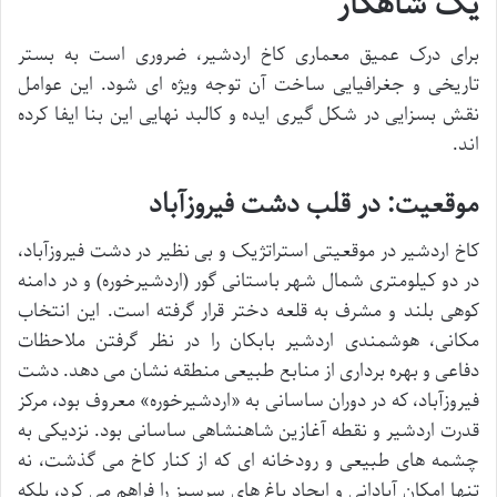
یک شاهکار
برای درک عمیق معماری کاخ اردشیر، ضروری است به بستر
تاریخی و جغرافیایی ساخت آن توجه ویژه ای شود. این عوامل
نقش بسزایی در شکل گیری ایده و کالبد نهایی این بنا ایفا کرده
اند.
موقعیت: در قلب دشت فیروزآباد
کاخ اردشیر در موقعیتی استراتژیک و بی نظیر در دشت فیروزآباد،
در دو کیلومتری شمال شهر باستانی گور (اردشیرخوره) و در دامنه
کوهی بلند و مشرف به قلعه دختر قرار گرفته است. این انتخاب
مکانی، هوشمندی اردشیر بابکان را در نظر گرفتن ملاحظات
دفاعی و بهره برداری از منابع طبیعی منطقه نشان می دهد. دشت
فیروزآباد، که در دوران ساسانی به «اردشیرخوره» معروف بود، مرکز
قدرت اردشیر و نقطه آغازین شاهنشاهی ساسانی بود. نزدیکی به
چشمه های طبیعی و رودخانه ای که از کنار کاخ می گذشت، نه
تنها امکان آبادانی و ایجاد باغ های سرسبز را فراهم می کرد، بلکه