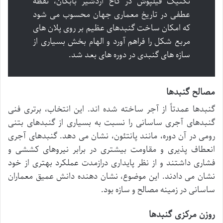
تکنیک فیلپوش در کاخ اردشیر بابکان، نقطه
عطفی در تاریخ معماری جهان محسوب می شود
که امکان ساخت گنبدهای عظیم بر روی پلان های
مربع شکل را فراهم آورد و الهام بخش بسیاری از
سازه های گنبدی در دوره های بعد شد.
مصالح گنبدها
گنبدها عمدتاً از آجر ساخته شده اند. این انتخاب، برتری فنی
گنبدهای آجری ساسانی را نسبت به بسیاری از گنبدهای بتنی
رومی در آن دوره، مانند پانتئون، نشان می دهد. گنبدهای آجری
انعطاف پذیری و مقاومت بیشتری در برابر نیروهای کششی و
فشاری داشتند و از نظر پایداری درازمدت عملکرد بهتری از خود
نشان می دادند. این موضوع، نشان دهنده دانش عمیق معماران
ساسانی در زمینه مصالح و سازه بود.
روزن مرکزی گنبدها