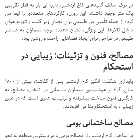
در نوک سقف گنبدهای کاخ اردشیر، دایره ای باز به قطر تقریبی
یک متر وجود داشت. این روزن، کارکردهای متعددی را ایفا می
کرد؛ از جمله تأمین نور طبیعی برای فضای زیر گنبد و تهویه هوای
داخل تالارها. این ویژگی، نشان دهنده توجه معماران به عناصر
طبیعی در طراحی برای ایجاد فضاهایی راحت و روشن بود.
مصالح، فنون و تزئینات: زیبایی در
استحکام
پایداری شگفت انگیز کاخ اردشیر پس از گذشت بیش از ۱۸۰۰
سال، گواه بر هوشمندی معماران ساسانی در انتخاب مصالح، به
کارگیری فنون ساخت پیشرفته و تزئینات هنری است که در عین
زیبایی، به استحکام بنا می افزودند.
مصالح ساختمانی بومی
در ساخت کاخ اردشیر، از مصالح بومی و در دسترس منطقه به نحو