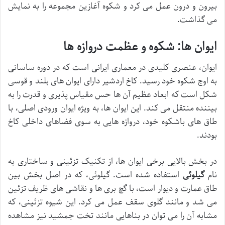
بیرون و درون عمل می کرد و شکوه آغازین مجموعه را به نمایش
می گذاشت.
ایوان ها: شکوه و عظمت دروازه ها
ایوان، عنصری کلیدی در معماری ایرانی است که در دوره ساسانی
به اوج شکوه خود رسید. کاخ اردشیر دارای ایوان های بلند و قوسی
شکل است که ابعاد عظیم آن ها حس مقیاس پذیری و قدرت را به
بیننده منتقل می کند. این ایوان ها، به ویژه ایوان ورودی اصلی، با
طاق های باشکوه خود، دروازه هایی به سوی فضاهای داخلی کاخ
بودند.
در بخش بالایی برخی ایوان ها، از تکنیک تزئینی و ساختاری به
نام
گیلوئی
استفاده شده است. گیلوئی، که در اصل بخش بین
طاق عمارت و دیوار است، با گچ بری ها و نقاشی های ظریف تزئین
می شد و مانند گلوی سقف عمل می کرد. این شیوه تزئینی، که
مشابه آن را می توان در بناهایی مانند تخت جمشید نیز مشاهده