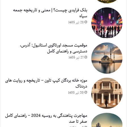
بلک فرایدی چیست؟ | معنی و تاریخچه جمعه
سیاه
28 تیر 1405
موقعیت مسجد اورتاکوی استانبول: آدرس،
دسترسی و راهنمای کامل
27 تیر 1405
موزه خانه بردگان کیپ تاون – تاریخچه و روایت های
دردناک
20 تیر 1405
مهاجرت پناهندگی به روسیه 2024 – راهنمای کامل
صفر تا صد