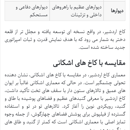
دیوارهای عظیم با راهروهای
دیوارهای دفاعی و
دیوارها
داخلی و تزئینات
مستحکم
کاخ اردشیر، در واقع نسخه ای توسعه یافته و مجلل تر از قلعه
دختر به شمار می رود که با هدف نمایش قدرت و ثبات امپراتوری
جدید ساخته شده است.
مقایسه با کاخ های اشکانی
معماری کاخ اردشیر، در مقایسه با کاخ های اشکانی، نشان دهنده
تحولی چشمگیر است. در حالی که معماری اشکانی غالباً بر ایوان
های عمیق و تالارهای ستون دار با سقف های تخت تأکید داشت،
کاخ اردشیر با معرفی گنبدهای عظیم و فضاهای پوشیده با طاق و
گنبد، رویکردی نوین را آغاز کرد. تالارهای تو در تو و استفاده
گسترده از فیلپوش برای پوشش فضاهای چهارگوش، از جمله وجوه
تمایز اصلی با معماری اشکانی است که کمتر از گنبد و طاق های
سنگین بهره می برد.