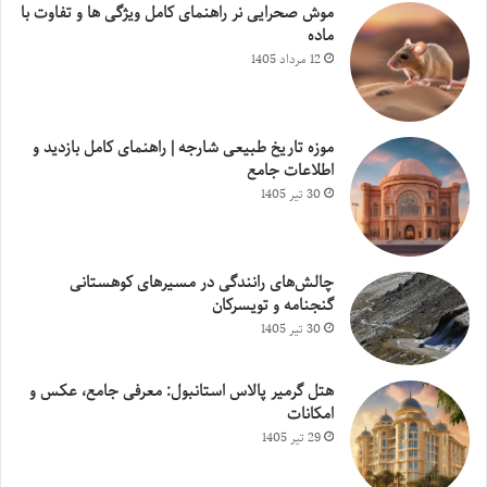
موش صحرایی نر راهنمای کامل ویژگی ها و تفاوت با
ماده
12 مرداد 1405
موزه تاریخ طبیعی شارجه | راهنمای کامل بازدید و
اطلاعات جامع
30 تیر 1405
چالش‌های رانندگی در مسیرهای کوهستانی
گنجنامه و تویسرکان
30 تیر 1405
هتل گرمیر پالاس استانبول: معرفی جامع، عکس و
امکانات
29 تیر 1405