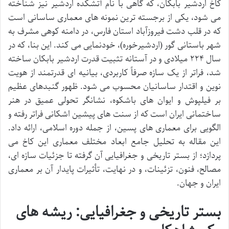
کاخ اردشیر بابکان، که گاهی با نام آتشکده اردشیر نیز شناخته
می شود، یکی از برجسته ترین نمونه های معماری ساسانی است
که در قلب دشت فیروزآباد استان فارس، در دامنه کوهی مشرف به
شهر باستانی گور (اردشیرخوره)، خودنمایی می کند. این بنا، که در
سال ۲۲۴ میلادی و در آستانه تثبیت قدرت اردشیر بابکان ساخته
شد، فراتر از یک سازه صرفاً کاربردی، بیانیه ای قدرتمند از هویت
نوین و اقتدار ساسانیان محسوب می شود. ظهور گنبدهای عظیم
بر فیلپوش و ایوان های باشکوه، نشانگر تحولی عمیق در هنر
ساختمانی ایران است که از سنت های پیشین اشکانی فراتر رفته و
الگویی برای معماری های پسین، از جمله دوره اسلامی، ارائه داد.
این مقاله به تحلیل جامع ابعاد مختلف معماری این کاخ می
پردازد؛ از بستر تاریخی و جغرافیایی آن گرفته تا جزئیات سازه ای،
مصالح، فنون، تزئینات، و در نهایت، تأثیرات پایدار آن بر معماری
ایران و جهان.
بستر تاریخی و جغرافیایی: ریشه های