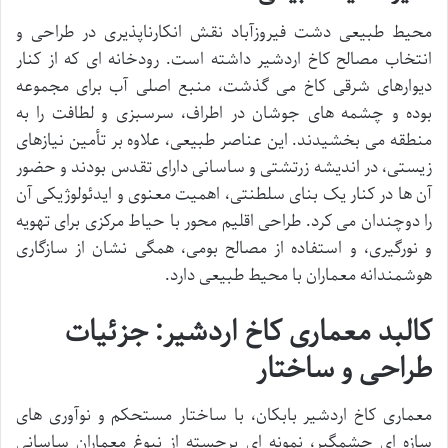
محیط طبیعی دشت فیروزآباد نقش انکارناپذیری در طراحی و
انتخاب مصالح کاخ اردشیر داشته است. رودخانه ای که از کنار
دیوارهای شرقی کاخ می گذشت، منبع اصلی آب برای مجموعه
بوده و چشمه های جوشان در اطراف، سرسبزی و لطافت را به
منطقه می بخشیدند. این عناصر طبیعی، علاوه بر تأمین نیازهای
زیستی، در اندیشه زرتشتی و ساسانی دارای تقدس بودند و حضور
آن ها در کنار یک بنای سلطنتی، اهمیت معنوی و ایدئولوژیکی آن
را دوچندان می کرد. طراحی اقلیم محور با حیاط مرکزی برای تهویه
و نورگیری، و استفاده از مصالح بومی، همگی نشان از سازگاری
هوشمندانه معماران با محیط طبیعی دارد.
کالبد معماری کاخ اردشیر: جزئیات
طراحی و ساختار
معماری کاخ اردشیر بابکان، با ساختار مستحکم و نوآوری های
سازه ای چشمگیر، نمونه ای برجسته از نبوغ معماران ساسانی