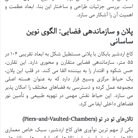
است. بررسی جزئیات طراحی و ساختار این بنا، ابعاد عظمت و
اهمیت آن را آشکار می سازد.
پلان و سازماندهی فضایی: الگوی نوین
ساسانی
کاخ اردشیر بابکان با پلانی مستطیل شکل به ابعاد تقریبی ۱۰۴ در
۵۵ متر، سازماندهی فضایی متقارن و محوری دارد. این تقارن،
حس شکوه و اقتدار را به بیننده القا می کند. در قلب این پلان،
یک حیاط مرکزی وسیع قرار دارد که به عنوان هسته اصلی
مجموعه عمل کرده و دسترسی به فضاهای مختلف را امکان پذیر
می سازد. این حیاط نقش مهمی در تهویه طبیعی و تأمین نور
فضاهای داخلی ایفا می کرد.
تالارهای تو در تو (Piers-and-Vaulted-Chambers)
یکی از مهم ترین نوآوری های کاخ اردشیر، سبک خاص معماری