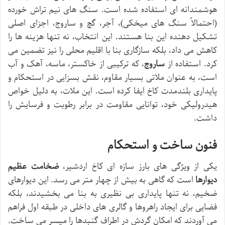
هوشمندانه ای استفاده شده است. سنگ های نیم تراش خورده
(احتمالاً سنگ های میخکی)، آجر، گچ و ساروج، اجزای اصلی
تشکیل دهنده این بنا هستند. این انتخاب، نه تنها هزینه ها را
کاهش می داد، بلکه سازگاری بنا با اقلیم محلی را نیز تضمین می
کرد. استفاده از
ساروج
، که ترکیبی از خاکستر، ماسه، آهک و آب
است، به عنوان ملاتی بسیار مقاوم، نقش بسزایی در استحکام و
پایداری بلندمدت کاخ ایفا کرده است. این ملات، به دلیل خواص
هیدرولیکی خود، توانایی مقاومت در برابر رطوبت و فرسایش را
داشت.
فنون ساخت و استحکام
یکی از ویژگی های بارز سازه ای کاخ اردشیر،
ضخامت عظیم
دیوارها
است که گاهی به بیش از چهار متر می رسد. این دیوارهای
ضخیم، نه تنها پایداری بی نظیری به بنا می بخشیدند، بلکه
فضایی برای ایجاد راهروها و گالری های داخلی در طبقه اول فراهم
می آوردند که امکان گردش در اطراف گنبدها را میسر می ساخت.