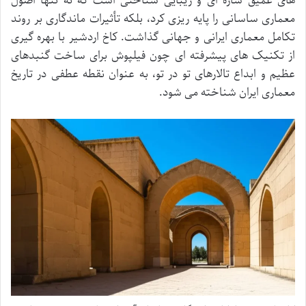
های عمیق سازه ای و زیبایی شناختی است که نه تنها اصول
معماری ساسانی را پایه ریزی کرد، بلکه تأثیرات ماندگاری بر روند
تکامل معماری ایرانی و جهانی گذاشت. کاخ اردشیر با بهره گیری
از تکنیک های پیشرفته ای چون فیلپوش برای ساخت گنبدهای
عظیم و ابداع تالارهای تو در تو، به عنوان نقطه عطفی در تاریخ
معماری ایران شناخته می شود.