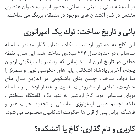
در اندیشه دینی و آیینی ساسانی، حضور آب را به عنوان عنصری
مقدس در کنار آتشدان های موجود در منطقه، پررنگ می ساخت.
بانی و تاریخ ساخت: تولد یک امپراتوری
این کاخ به دستور اردشیر بابکان، بنیان گذار مقتدر سلسله
ساسانی، در حدود سال ۲۲۴ میلادی ساخته شد. این سال، نقطه
عطفی در تاریخ ایران است؛ زمانی که اردشیر با سرنگونی اردوان
پنجم، آخرین پادشاه اشکانی، پایه های حکومتی نوین و متمرکز را
بنا نهاد. ساخت چنین بنای باشکوهی در آغازین سال های
حکومت، نمادی از مشروعیت، قدرت و اقتدار اردشیر و سلسله
نوپای ساسانی بود. کاخ اردشیر نه تنها یک اقامتگاه سلطنتی،
بلکه تجسم عینی ایدئولوژی ساسانی و تجدید حیات هنر و
فرهنگ ایرانی پس از قرن ها حکومت اشکانیان محسوب می شود.
کاربری و نام گذاری: کاخ یا آتشکده؟