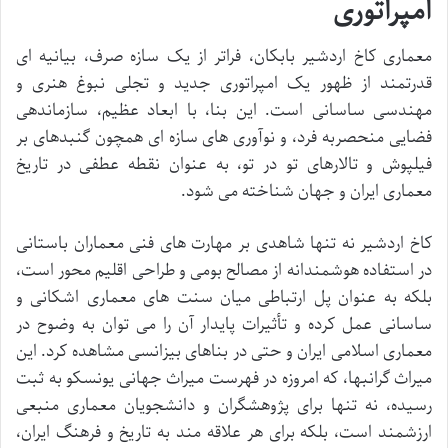
امپراتوری
معماری کاخ اردشیر بابکان، فراتر از یک سازه صرف، بیانیه ای
قدرتمند از ظهور یک امپراتوری جدید و تجلی نبوغ هنری و
مهندسی ساسانی است. این بنا، با ابعاد عظیم، سازماندهی
فضایی منحصربه فرد، و نوآوری های سازه ای همچون گنبدهای بر
فیلپوش و تالارهای تو در تو، به عنوان نقطه عطفی در تاریخ
معماری ایران و جهان شناخته می شود.
کاخ اردشیر نه تنها شاهدی بر مهارت های فنی معماران باستانی
در استفاده هوشمندانه از مصالح بومی و طراحی اقلیم محور است،
بلکه به عنوان پل ارتباطی میان سنت های معماری اشکانی و
ساسانی عمل کرده و تأثیرات پایدار آن را می توان به وضوح در
معماری اسلامی ایران و حتی در بناهای بیزانسی مشاهده کرد. این
میراث گرانبها، که امروزه در فهرست میراث جهانی یونسکو به ثبت
رسیده، نه تنها برای پژوهشگران و دانشجویان معماری منبعی
ارزشمند است، بلکه برای هر علاقه مند به تاریخ و فرهنگ ایران،