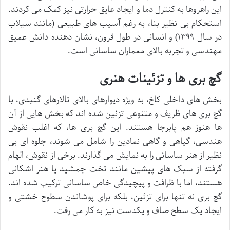
این راهروها به کنترل دما و ایجاد عایق حرارتی نیز کمک می کردند.
استحکام بی نظیر بنا، به رغم آسیب های طبیعی (مانند سیلاب
در سال ۱۳۹۹) و انسانی در طول قرون، نشان دهنده دانش عمیق
مهندسی و تجربه بالای معماران ساسانی است.
گچ بری ها و تزئینات هنری
بخش های داخلی کاخ، به ویژه دیوارهای بالای تالارهای گنبدی، با
گچ بری های ظریف و متنوعی تزئین شده اند که بخش هایی از آن
ها هنوز هم پابرجا هستند. این گچ بری ها، که اغلب نقوش
هندسی، گیاهی و گاهی نمادین را شامل می شوند، جلوه ای بی
نظیر از هنر ساسانی را به نمایش می گذارند. برخی از نقوش، الهام
گرفته از سبک های پیشین مانند تخت جمشید یا هنر اشکانی
هستند، اما با ظرافت و پیچیدگی خاص ساسانی ترکیب شده اند.
گچ بری نه تنها برای تزئین، بلکه برای پوشاندن سطوح خشتی و
ایجاد یک سطح صاف و یکدست نیز به کار می رفت.