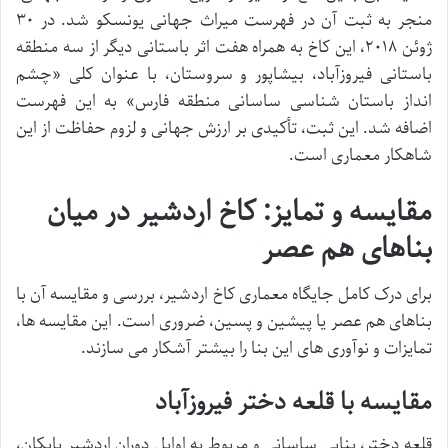
منجر به ثبت آن در فهرست میراث جهانی یونسکو شد. در ۳۰
ژوئن ۲۰۱۸، این کاخ به همراه هفت اثر باستانی دیگر از سه منطقه
باستانی فیروزآباد، بیشاپور و سروستان، با عنوان کلی «چشم
انداز باستان شناسی ساسانی منطقه فارس» به این فهرست
اضافه شد. این ثبت، تأکیدی بر ارزش جهانی و لزوم حفاظت از این
شاهکار معماری است.
مقایسه و تمایز: کاخ اردشیر در میان
بناهای هم عصر
برای درک کامل جایگاه معماری کاخ اردشیر، بررسی و مقایسه آن با
بناهای هم عصر یا پیشین و پسین، ضروری است. این مقایسه ها،
تمایزات و نوآوری های این بنا را بیشتر آشکار می سازند.
مقایسه با قلعه دختر فیروزآباد
قلعه دختر، بنایی ساسانی و مربوط به اوایل دوران اردشیر بابکان،