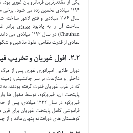
۱۱۹۴ میلادی تخمین زده می شود. برخی م
سال ۱۱۸۶ میلادی و فتح لاهور سا
Chauhan) در سال ۱۹۲
نمادی از قدرت نظامی، نفوذ مذهبی و شکوه 
۲.۲. افول غوریان و تخریب فیروزکوه
داخلی و منازعات بر سر جانشینی، زمینه ر
که در غرب غوریان قدرت گرفته بودند، به ت
پایتخت آن، فیروزکوه، توسط مغول ها وا
فیروزکوه در سال ۱۲۲۲ م
فراموشی کامل پایتخت غوریان برای قرن 
کوهستان های دورافتاده پنهان ماند و از چش