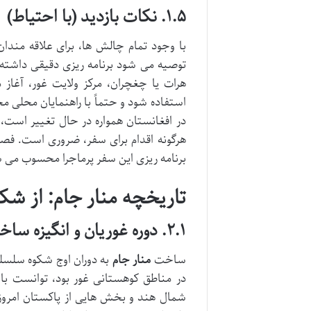
۱.۵. نکات بازدید (با احتیاط)
با وجود تمام چالش ها، برای علاقه مندان 
توصیه می شود برنامه ریزی دقیقی داشته
هرات یا چغچران، مرکز ولایت غور، آغا
استفاده شود و حتماً با راهنمایان محلی 
در افغانستان همواره در حال تغییر است، 
هرگونه اقدام برای سفر، ضروری است. فصل 
برنامه ریزی این سفر پرماجرا محسوب می ش
تاریخچه منار جام: از شکو
۲.۱. دوره غوریان و انگیزه ساخت منار جام
ساخت
منار جام
در مناطق کوهستانی غور بود، توانست با 
شمال هند و بخش هایی از پاکستان امروز