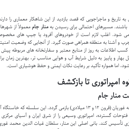
به تاریخ و ماجراجویی که قصد بازدید از این شاهکار معماری را دارند
 باشند. مسیرهای احتمالی برای رسیدن به
منار جام
معمولاً از شهرها
ز می شود. اغلب لازم است از خودروهای آفرود یا جیپ های مخصو
مجرب و آشنا به منطقه همراهی صورت گیرد. از آنجایی که وضعیت امنیت
کسب اطلاعات به روز از منابع معتبر و سفارتخانه های مربوطه پیش ا
بهار و پاییز به دلیل شرایط آب و هوایی مناسب تر، بهترین زمان برا
ود، اما همواره تأکید بر رعایت نکات ایمنی و حفظ هوشیاری است.
ه امپراتوری تا بازکشف
به دوران اوج شکوه سلسله غوریان (قرون ۱۲ و ۱۳ میلادی) بازمی گردد. این سلسله که خاستگاه
فتوحات گسترده، امپراتوری وسیعی را از شرق ایران و آسیای مرکزی ت
ی تأسیس کند. بانی اصلی این منار، سلطان غیاث الدین محمد غوری