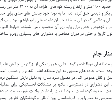
باران همراه است. ارتفاع منار از سطح دریا حدود ۱۹۰۰ متر و ارتفاع رشته کوه های اطراف آن به ۲۴۰۰
ی بکر و دیدنی خلق کرده اند، اما به نوبه خود چالش های جدی برای حف
صلی و دائمی که در این منطقه جریان دارند، علی رغم فراهم آوردن آب لاز
نار و تهدیدی جدی برای پایداری آن محسوب می شوند. شرایط اقلیم
ل تاریخ و حتی در دوران معاصر با دشواری های بسیاری روبرو ساخت
ر منطقه ای دورافتاده و کوهستانی، همواره یکی از بزرگترین چالش ها برا
ده است. جاده های منتهی به این منطقه اغلب ناهموار و صعب العبو
مل و نقل عمومی اند. در فصول سرد سال، به دلیل بارش سنگین برف
 این دشواری در دسترسی، علاوه بر مشکلات لجستیکی برای عملیا
دت محدود کرده است. نبود امنیت پایدار در ولایت غور، به ویژه در ده
سترسی به منار را برای کارشناسان بین المللی و گردشگران خارجی بسیا