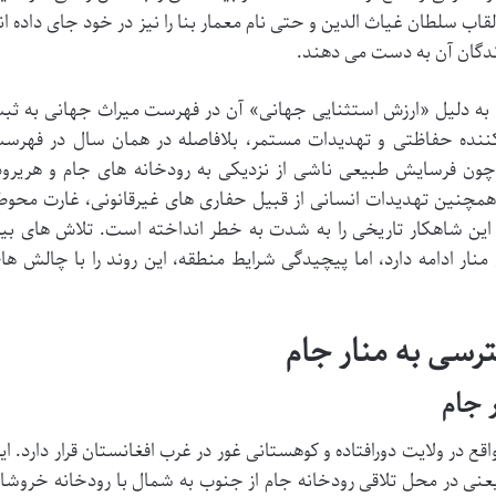
لقاب سلطان غیاث الدین و حتی نام معمار بنا را نیز در خود جای داده ان
ازندگان آن به دست می دهند.
 به دلیل «ارزش استثنایی جهانی» آن در فهرست میراث جهانی به ثب
ننده حفاظتی و تهدیدات مستمر، بلافاصله در همان سال در فهرس
 چون فرسایش طبیعی ناشی از نزدیکی به رودخانه های جام و هریرود
همچنین تهدیدات انسانی از قبیل حفاری های غیرقانونی، غارت محوط
 این شاهکار تاریخی را به شدت به خطر انداخته است. تلاش های بی
نار ادامه دارد، اما پیچیدگی شرایط منطقه، این روند را با چالش ها
رسی به منار جام
 در ولایت دورافتاده و کوهستانی غور در غرب افغانستان قرار دارد. ای
یعنی در محل تلاقی رودخانه جام از جنوب به شمال با رودخانه خروشا