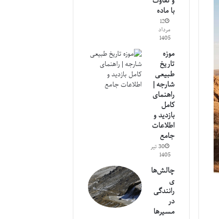
و تفاوت
با ماده
12
مرداد
1405
موزه
تاریخ
طبیعی
شارجه |
راهنمای
کامل
بازدید و
اطلاعات
جامع
30 تیر
1405
چالش‌ها
ی
رانندگی
در
مسیرها