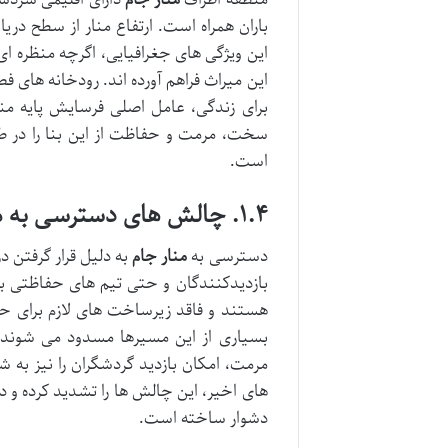
این ویژگی های جغرافیایی، اگرچه منظره ا
این میراث فراهم آورده اند. رودخانه های ف
برای زندگی، عامل اصلی فرسایش پایه م
سخت، مرمت و حفاظت از این بنا را در طو
است.
۱.۴. چالش های دسترسی به منار جام
دسترسی به
منار جام
به دلیل قرار گرفتن د
بازدیدکنندگان و حتی تیم های حفاظتی بو
هستند و فاقد زیرساخت های لازم برای ح
بسیاری از این مسیرها مسدود می شوند.
مرمت، امکان بازدید گردشگران را نیز به ش
های اخیر، این چالش ها را تشدید کرده و د
دشوار ساخته است.