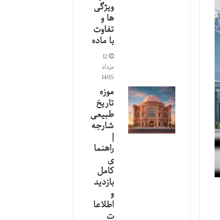
ویژگی
ها و
تفاوت
با ماده
12
مرداد
1405
موزه
تاریخ
طبیعی
شارجه
|
راهنما
ی
کامل
بازدید
و
اطلاعا
ت