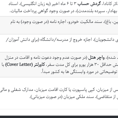
ار کانادا،
گردش حساب
۳ تا ۶ ماه اخیر (به زبان انگلیسی)، اسناد
 بهادار، سپرده بلندمدت)، در صورت وجود گواهی پرداخت مالیات.
، باغ)، سند مالکیت خودرو، اجاره نامه (در صورت وجود) به نام
 دانشجویان)، اجازه خروج از مدرسه/دانشگاه (برای دانش آموزان/
 شده)،
واچر هتل
(در صورت عدم وجود دعوت نامه و اقامت در منزل
هزار یورو برای کل مدت سفر،
کاورلتر (Cover Letter)
با
وضیحاتی در مورد وابستگی ها به کشور مبدأ.
از میزبان، کپی پاسپورت یا کارت اقامت میزبان، مدارک شغلی و مالی
از متقاضی)، سند ملکی میزبان (در صورت میزبانی).