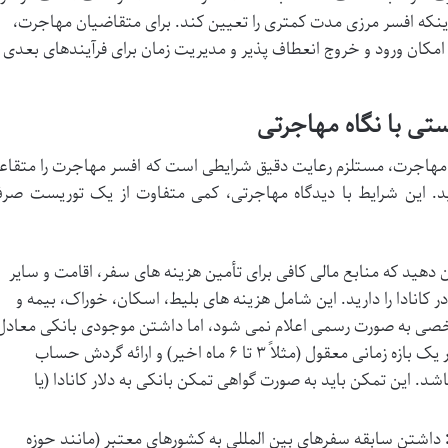
اینکه افسر مرزی مدت کمتری را تعیین کند. برای متقاضیان مهاجرت،
ا امکان ورود و خروج انعطاف پذیر و مدیریت زمان برای فرآیندهای بعدی ر
تی با نگاه مهاجرتی
دف مهاجرت، مستلزم رعایت دقیق شرایطی است که افسر مهاجرت را متقاع
. این شرایط با دیدگاه مهاجرتی، کمی متفاوت از یک توریست صر
 دهید که منابع مالی کافی برای تأمین هزینه های سفر، اقامت و سایر
کانادا را دارید. این شامل هزینه های بلیط، اسکان، خوراک، بیمه و
ی به صورت رسمی اعلام نمی شود، اما داشتن موجودی بانکی معادل
در یک بازه زمانی معقول (مثلاً ۳ تا ۶ ماه اخیر) و ارائه گردش حساب
د. این تمکن باید به صورت گواهی تمکن بانکی به دلار کانادا (یا
داشتن سابقه سفرهای بین المللی به کشورهای معتبر (مانند حوزه