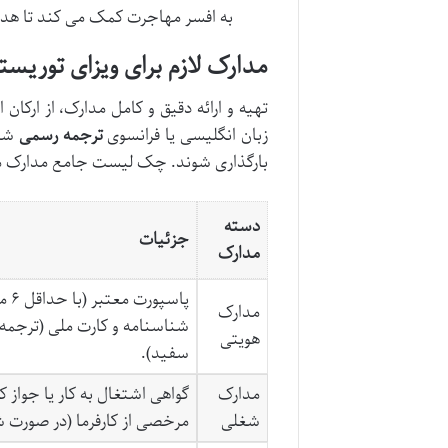
به افسر مهاجرت کمک می کند تا هدف 
مدارک لازم برای ویزای توری
تهیه و ارائه دقیق و کامل مدارک، از ارکا
زبان انگلیسی یا فرانسوی
ترجمه رسمی
بارگذاری شوند. چک لیست جامع مدارک مور
دسته
جزئیات
مدارک
پاس
مدارک
هویتی
سفید).
مدارک
شغلی
مرخصی از کارفرما (در صورت شاغل ب