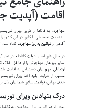
راهنمای جامع تب
اقامت (آپدیت جدی
مهاجرت به کانادا از طریق ویزای توریس
بلندمدت تحصیلی یا کاری در این کشور را دا
آگاهی از
قوانین به روز مهاجرت
کاناداست تا
در سال های اخیر، دولت کانادا با در نظر 
سایر ویزاهای مهاجرتی را از داخل خاک کان
ارتباطی مهم
برای دستیابی به اقامت بلن
مسیر، از شرایط اولیه اخذ ویزای توریست
هدف نهایی، توانمندسازی شما برای یک برن
درک بنیادین ویزای توریست
پیش از هر اقدامی برای مهاجرت به کاناد