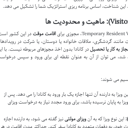
ید. این شناخت، اساس برنامه ریزی استراتژیک شما را تشکیل می دهد.
اقامت موقت
در این کشور است
ت مانند گردشگری، ملاقات خانواده یا دوستان، یا شرکت در رویدادها
جاز به کار یا تحصیل
در کانادا بدون اخذ مجوزهای مربوطه نیست. با ای
د شد، می توان از آن به عنوان نقطه ای برای ورود و سپس درخواس
قسیم می شوند:
ن ویزا به دارنده آن تنها اجازه یک بار ورود به کانادا را می دهد. پس از
زا به پایان نرسیده باشد، برای ورود مجدد نیاز به درخواست ویزای
این نوع ویزا که به آن
ویزای مولتی
نیز گفته می شود، به دارنده اجازه
رت خود، به دفعات متعدد به کانادا سفر کند. حداکثر مدت اقامت در هر