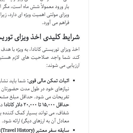
بار ورود معمولاً شش ماه است، مگر 
ویزای مولتی اهمیت ویژه ای دارد، زیر
فراهم می آورد.
شرایط کلیدی اخذ ویزای توریس
اخذ ویزای توریستی کانادا، به ویژه با ه
کند شما واجد صلاحیت های لازم هستید
ارزیابی می شوند:
اثبات تمکن مالی قوی:
شما باید نشان
نیازهای خود در طول مدت حضورتان در 
تفریحات می شود. حداقل مبلغ مشخص
حداقل ۱۵,۰۰۰ تا ۲۰,۰۰۰ دلار کانادا
شفاف، می تواند بسیار کمک کننده باش
معادل آن به ارزهای دیگر) ارائه شود.
سابقه سفر معتبر (Travel History):