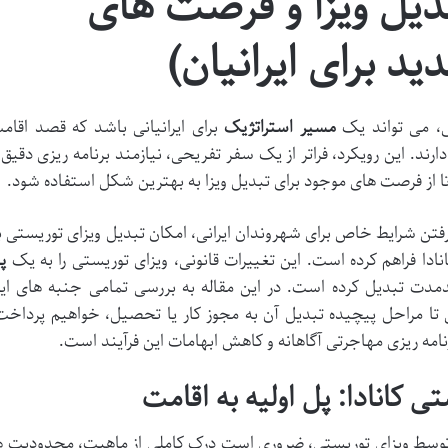
دیل ویزا و فرصت های
د برای ایرانیان)
تی، می تواند یک
مسیر استراتژیک
برای ایرانیانی باشد که قصد اقام
رند. این رویکرد، فراتر از یک سفر تفریحی، نیازمند برنامه ریزی دقیق 
 از فرصت های موجود برای تبدیل ویزا به بهترین شکل استفاده شود.
گرفتن شرایط خاص برای شهروندان ایرانی، امکان تبدیل ویزای توریستی ب
ادا فراهم کرده است. این تغییرات قانونی، ویزای توریستی را به یک
پ
دمدت تبدیل کرده است. در این مقاله به بررسی تمامی جنبه های ای
ی تا مراحل پیچیده تبدیل آن به مجوز کار یا تحصیل، خواهیم پرداخت
امه ریزی مهاجرتی آگاهانه و کاهش ابهامات این فرآیند است.
ی کانادا: پل اولیه به اقامت
ا توسط ویزای توریستی، ضروری است درک کاملی از ماهیت، محدودیت ه