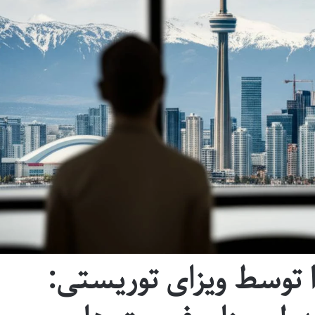
ا توسط ویزای توریستی: