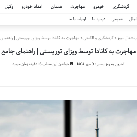
گردشگری
خودرو
مهاجرت
همدان
امداد خودرو
وکیل
لملل
عمومی
درباره ما
ارتباط با ما
رنشنال نیوز
>
گردشگری و اقامتی
>
مهاجرت به کانادا توسط ویزای توریستی | راهنمای
مهاجرت به کانادا توسط ویزای توریستی | راهنمای جامع
آخرین به روز رسانی: 9 مهر 1404
خواندن این مطلب 16 دقیقه زمان میبرد