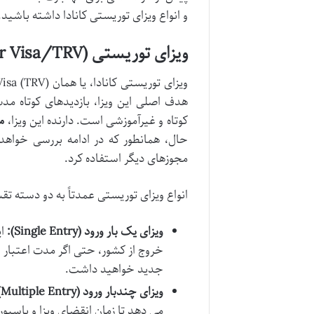
و انواع ویزای توریستی کانادا داشته باش
ویزای توریستی (Visitor Visa/TRV): ماهیت و محدودیت ها
ویزای توریستی کانادا، یا همان Temporary Resident Visa (TRV)، مجوزی برای
هدف اصلی این ویزا، بازدیدهای کوتاه مد
کوتاه و غیرآموزشی است. دارنده این ویزا،
م
حال، همانطور که در ادامه بررسی خواه
مجوزهای دیگر استفاده کرد.
انواع ویزای توریستی عمدتاً به دو دسته ت
ویزای یک بار ورود (Single Entry):
ای
خروج از کشور، حتی اگر مدت اعتبار وی
جدید خواهید داشت.
ویزای چندبار ورود (Multiple Entry):
می دهد تا زمان انقضای ویزا و پاسپو