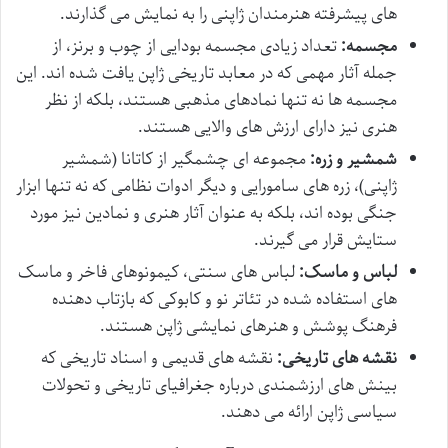
های پیشرفته هنرمندان ژاپنی را به نمایش می گذارند.
مجسمه:
تعداد زیادی مجسمه بودایی از چوب و برنز، از
جمله آثار مهمی که در معابد تاریخی ژاپن یافت شده اند. این
مجسمه ها نه تنها نمادهای مذهبی هستند، بلکه از نظر
هنری نیز دارای ارزش های والایی هستند.
شمشیر و زره:
مجموعه ای چشمگیر از کاتانا (شمشیر
ژاپنی)، زره های سامورایی و دیگر ادوات نظامی که نه تنها ابزار
جنگی بوده اند، بلکه به عنوان آثار هنری و نمادین نیز مورد
ستایش قرار می گیرند.
لباس و ماسک:
لباس های سنتی، کیمونوهای فاخر و ماسک
های استفاده شده در تئاتر نو و کابوکی که بازتاب دهنده
فرهنگ پوشش و هنرهای نمایشی ژاپن هستند.
نقشه های تاریخی:
نقشه های قدیمی و اسناد تاریخی که
بینش های ارزشمندی درباره جغرافیای تاریخی و تحولات
سیاسی ژاپن ارائه می دهند.