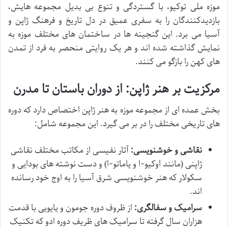
موزه ملی توکیو، با گستردگی و تنوع بی بدیل مجموعه هایش،
بازدیدکنندگان را به سفری عمیق در دل تاریخ و فرهنگ ژاپن و
آسیا می برد. این گنجینه ها در ساختمان های مختلف موزه به
نمایش گذاشته شده اند و هر یک روایتی منحصر به فرد از تمدن
های کهن را بازگو می کنند.
مرکزیت بر هنر ژاپن: از دوران باستان تا مدرن
بخش عمده ای از مجموعه موزه به هنر ژاپن اختصاص دارد که دوره
های تاریخی مختلف را در بر می گیرد. این مجموعه شامل:
نقاشی و خوشنویسی:
آثار نفیسی از مکاتب مختلف نقاشی
ژاپنی (مانند اوکیو-ا و یاماتو-ا) و دست نوشته های بودایی و
سکولار که هنر خوشنویسی شرق آسیا را به اوج خود رسانده
اند.
سرامیک و سفالگری:
از ظروف دوره جومون و یایویی با قدمت
هزاران سال گرفته تا سرامیک های ظریف دوره ادو که تکنیک