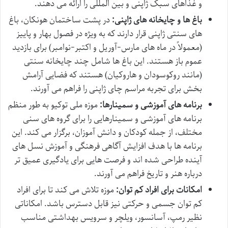
و غذاهای سبک ژاپنی و بین المللی را ارائه می دهند.
باغ ها و چایخانه های ژاپنی:
در پشت ساختمان هونکان، باغ
های سنتی ژاپنی قرار دارند که به ویژه در فصول بهار و پاییز
(معمولاً در ماه های مارس-آوریل و اکتبر-نوامبر) برای بازدید
عموم باز هستند. این باغ ها شامل چند چایخانه سنتی
(مانند روکوسودان و هاروکیان) هستند که فضایی آرامش
بخش برای تجربه مراسم چای ژاپنی را فراهم می آورند.
برنامه های آموزشی و سمینارها:
موزه ملی توکیو به طور منظم
برنامه های آموزشی و سمینارهایی را برای گروه های سنی
مختلف، از جمله کودکان و دانش آموزان، برگزار می کند. این
برنامه ها با هدف افزایش آگاهی فرهنگی و آموزش نسل های
آینده طراحی شده اند و فرصت هایی برای یادگیری عمیق تر
درباره هنر و تاریخ فراهم می آورند.
امکانات برای افراد کم توان:
موزه تلاش می کند تا برای افراد
کم توان جسمی و حرکتی نیز قابل دسترس باشد. امکاناتی
نظیر رمپ، آسانسور، ویلچر و سرویس بهداشتی مناسب