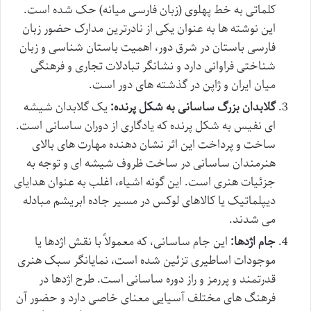
کلماتی به خط پهلوی (زبان فارسی میانه) حک شده است.
این نوشته ها به عنوان یکی از نادرترین مدارک حضور زبان
فارسی باستان در شرق دور، اهمیت باستان شناسی و زبان
شناختی فراوانی دارد و نشانگر تبادلات تجاری و فرهنگی
میان ایران و ژاپن در گذشته های دور است.
گلابدان بزرگ ساسانی به شکل پرنده:
یک گلابدان شیشه
ای نفیس به شکل پرنده که یادگاری از دوران ساسانی است.
ساخت و پرداخت این اثر نشان دهنده مهارت های بالای
هنرمندان ساسانی در ساخت ظروف شیشه ای و توجه به
جزئیات هنری است. این گونه اشیاء، اغلب به عنوان هدایای
دیپلماتیک یا کالاهای لوکس در مسیر جاده ابریشم مبادله
می شدند.
جام اژدها:
این جام ساسانی، که معمولاً با نقش اژدها یا
موجودات اساطیری تزئین شده است، نمایانگر سبک هنری
قدرتمند و پررمز و راز دوره ساسانی است. طرح اژدها در
فرهنگ های مختلف آسیایی معنای خاصی دارد و حضور آن