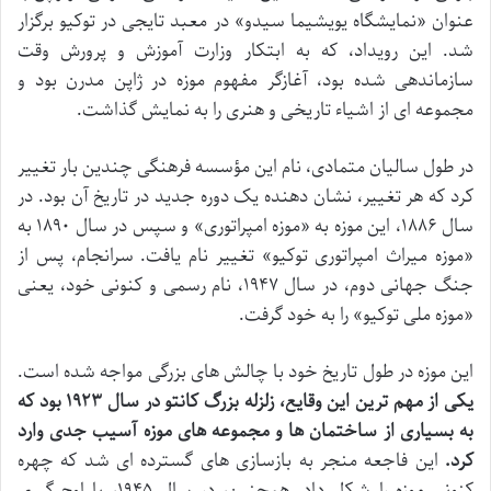
عنوان «نمایشگاه یویشیما سیدو» در معبد تایجی در توکیو برگزار
شد. این رویداد، که به ابتکار وزارت آموزش و پرورش وقت
سازماندهی شده بود، آغازگر مفهوم موزه در ژاپن مدرن بود و
مجموعه ای از اشیاء تاریخی و هنری را به نمایش گذاشت.
در طول سالیان متمادی، نام این مؤسسه فرهنگی چندین بار تغییر
کرد که هر تغییر، نشان دهنده یک دوره جدید در تاریخ آن بود. در
سال ۱۸۸۶، این موزه به «موزه امپراتوری» و سپس در سال ۱۸۹۰ به
«موزه میراث امپراتوری توکیو» تغییر نام یافت. سرانجام، پس از
جنگ جهانی دوم، در سال ۱۹۴۷، نام رسمی و کنونی خود، یعنی
«موزه ملی توکیو» را به خود گرفت.
این موزه در طول تاریخ خود با چالش های بزرگی مواجه شده است.
یکی از مهم ترین این وقایع، زلزله بزرگ کانتو در سال ۱۹۲۳ بود که
به بسیاری از ساختمان ها و مجموعه های موزه آسیب جدی وارد
کرد.
این فاجعه منجر به بازسازی های گسترده ای شد که چهره
کنونی موزه را شکل داد. همچنین، در سال ۱۹۴۵، با اوج گیری