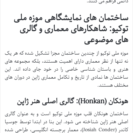
دائمی فراهم می کنند.
ساختمان های نمایشگاهی موزه ملی
توکیو: شاهکارهای معماری و گالری
های موضوعی
موزه ملی توکیو از چندین ساختمان مجزا تشکیل شده که هر یک
نه تنها از نظر معماری دارای اهمیت هستند، بلکه مجموعه های
هنری و باستان شناسی خاصی را در خود جای داده اند. این
ساختمان ها نمادی از تاریخ و تکامل معماری ژاپن در دوران های
مختلف هستند.
هونکان (Honkan): گالری اصلی هنر ژاپن
ساختمان هونکان قلب موزه ملی توکیو است و به عنوان گالری
اصلی هنر ژاپن شناخته می شود. این بنا در ابتدا توسط جوسیا
کاندر (Josiah Conder)، معمار برجسته انگلیسی، طراحی شده