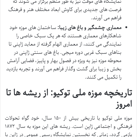
نمایشگاه های موقت نیز به طور منظم برگزار می شوند که
فرصت های جدیدی برای کاوش ابعاد مختلف هنر و فرهنگ
فراهم می آورند.
معماری چشمگیر و باغ های زیبا:
ساختمان های موزه خود
شاهکارهای معماری هستند که هر یک سبک خاصی را
نمایندگی می کنند، از معماری الهام گرفته از معابد ژاپنی تا
بناهای سبک غربی دوره میجی. باغ های سنتی ژاپنی در
محوطه موزه نیز به ویژه در فصول بهار و پاییز، فضایی آرامش
بخش و زیبا برای گشت وگذار فراهم می آورند و تجربه بازدید
را تکمیل می کنند.
تاریخچه موزه ملی توکیو: از ریشه ها تا
امروز
موزه ملی توکیو با تاریخی بیش از ۱۵۰ سال، خود گواه تحولات
فرهنگی و اجتماعی ژاپن است. ریشه های این موزه به سال ۱۸۷۲
بازمی گردد، زمانی که نخستین نمایشگاه رسمی عمومی در ژاپن با