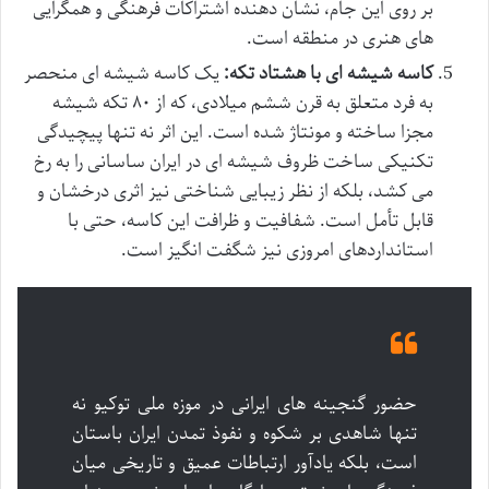
بر روی این جام، نشان دهنده اشتراکات فرهنگی و همگرایی
های هنری در منطقه است.
کاسه شیشه ای با هشتاد تکه:
یک کاسه شیشه ای منحصر
به فرد متعلق به قرن ششم میلادی، که از ۸۰ تکه شیشه
مجزا ساخته و مونتاژ شده است. این اثر نه تنها پیچیدگی
تکنیکی ساخت ظروف شیشه ای در ایران ساسانی را به رخ
می کشد، بلکه از نظر زیبایی شناختی نیز اثری درخشان و
قابل تأمل است. شفافیت و ظرافت این کاسه، حتی با
استانداردهای امروزی نیز شگفت انگیز است.
حضور گنجینه های ایرانی در موزه ملی توکیو نه
تنها شاهدی بر شکوه و نفوذ تمدن ایران باستان
است، بلکه یادآور ارتباطات عمیق و تاریخی میان