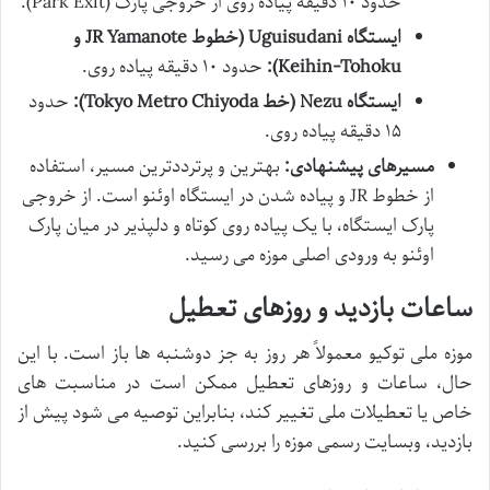
حدود ۱۰ دقیقه پیاده روی از خروجی پارک (Park Exit).
ایستگاه Uguisudani (خطوط JR Yamanote و
Keihin-Tohoku):
حدود ۱۰ دقیقه پیاده روی.
ایستگاه Nezu (خط Tokyo Metro Chiyoda):
حدود
۱۵ دقیقه پیاده روی.
مسیرهای پیشنهادی:
بهترین و پرترددترین مسیر، استفاده
از خطوط JR و پیاده شدن در ایستگاه اوئنو است. از خروجی
پارک ایستگاه، با یک پیاده روی کوتاه و دلپذیر در میان پارک
اوئنو به ورودی اصلی موزه می رسید.
ساعات بازدید و روزهای تعطیل
موزه ملی توکیو معمولاً هر روز به جز دوشنبه ها باز است. با این
حال، ساعات و روزهای تعطیل ممکن است در مناسبت های
خاص یا تعطیلات ملی تغییر کند، بنابراین توصیه می شود پیش از
بازدید، وبسایت رسمی موزه را بررسی کنید.