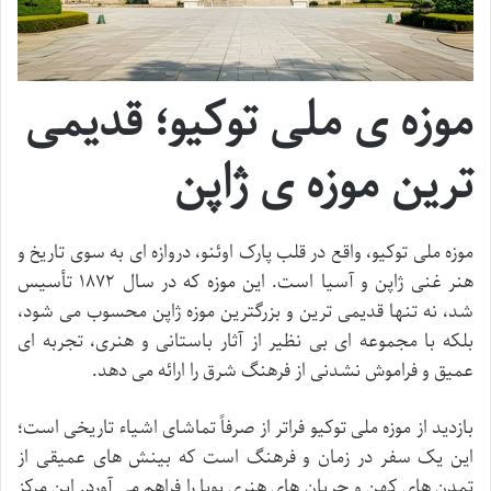
موزه ی ملی توکیو؛ قدیمی
ترین موزه ی ژاپن
موزه ملی توکیو، واقع در قلب پارک اوئنو، دروازه ای به سوی تاریخ و
هنر غنی ژاپن و آسیا است. این موزه که در سال ۱۸۷۲ تأسیس
شد، نه تنها قدیمی ترین و بزرگترین موزه ژاپن محسوب می شود،
بلکه با مجموعه ای بی نظیر از آثار باستانی و هنری، تجربه ای
عمیق و فراموش نشدنی از فرهنگ شرق را ارائه می دهد.
بازدید از موزه ملی توکیو فراتر از صرفاً تماشای اشیاء تاریخی است؛
این یک سفر در زمان و فرهنگ است که بینش های عمیقی از
تمدن های کهن و جریان های هنری پویا را فراهم می آورد. این مرکز