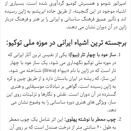
امپراتور شومو و همسرش کومیو گردآوری شده است. بسیاری از
اشیاء موجود در این گنجینه، از طریق جاده ابریشم به ژاپن رسیده
اند و تأثیر عمیق فرهنگ ساسانی و ایرانی را بر هنر و فرهنگ دربار
ژاپن در آن دوران نشان می دهند.
برجسته ترین اشیاء ایرانی در موزه ملی توکیو:
ساز عود با چهار تار (بیوا):
یکی از نفیس ترین آثار ایرانی که
در موزه ملی توکیو نگهداری می شود، یک ساز عود با چهار
تار است که در ژاپن با نام «بیوا» (Biwa) شناخته می شود.
این ساز، که ریشه در ایران باستان دارد و از طریق چین و کره
به ژاپن رسیده است، گواهی بر تبادلات موسیقایی و هنری
گسترده در آن دوران است. نقش و نگارها و تزئینات روی این
ساز، ویژگی های هنری دوره ساسانی را به وضوح نشان می
دهد.
چوب معطر با نوشته پهلوی:
این اثر شامل یک چوب معطر
به طول ۶۰ سانتی متر از درخت صندل است که بر روی آن