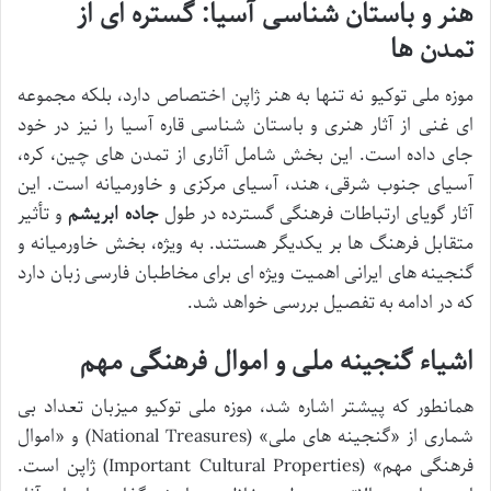
هنر و باستان شناسی آسیا: گستره ای از
تمدن ها
موزه ملی توکیو نه تنها به هنر ژاپن اختصاص دارد، بلکه مجموعه
ای غنی از آثار هنری و باستان شناسی قاره آسیا را نیز در خود
جای داده است. این بخش شامل آثاری از تمدن های چین، کره،
آسیای جنوب شرقی، هند، آسیای مرکزی و خاورمیانه است. این
آثار گویای ارتباطات فرهنگی گسترده در طول
جاده ابریشم
و تأثیر
متقابل فرهنگ ها بر یکدیگر هستند. به ویژه، بخش خاورمیانه و
گنجینه های ایرانی اهمیت ویژه ای برای مخاطبان فارسی زبان دارد
که در ادامه به تفصیل بررسی خواهد شد.
اشیاء گنجینه ملی و اموال فرهنگی مهم
همانطور که پیشتر اشاره شد، موزه ملی توکیو میزبان تعداد بی
شماری از «گنجینه های ملی» (National Treasures) و «اموال
فرهنگی مهم» (Important Cultural Properties) ژاپن است.