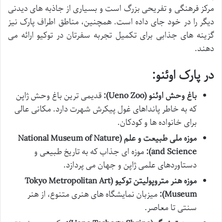
مرکز فرهنگی و تفریحی بزرگ است و بسیاری از جاذبه های دیدنی
دیگر را در خود جای داده است. همچنین، مناطق اطراف پارک نیز
گزینه های جذابی برای تکمیل تجربه سفرتان در توکیو ارائه می
دهند.
در پارک اوئنو:
باغ وحش اوئنو (Ueno Zoo):
قدیمی ترین باغ وحش ژاپن
که به خاطر پانداهای غول پیکرش شهرت دارد. مکانی عالی
برای خانواده ها و کودکان.
موزه ملی طبیعت و علم (National Museum of Nature
and Science):
موزه ای جذاب که به تاریخ طبیعی و
دستاوردهای علمی ژاپن و جهان می پردازد.
موزه هنر متروپولیتن توکیو (Tokyo Metropolitan Art
Museum):
میزبان نمایشگاه های هنری متنوع، از هنر
سنتی تا معاصر.