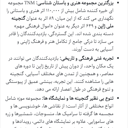
بزرگترین مجموعه هنری و باستان شناسی:
TNM مجموعه
ای خیره کننده شامل بیش از ۱۱۰,۰۰۰ اثر هنری و باستانی را
نگهداری می کند که از این میان، ۸۹ اثر به عنوان
گنجینه
ملی ژاپن
و ۶۴۹ اثر دیگر به عنوان «اموال فرهنگی مهم»
دسته بندی شده اند. این گستردگی، بازدیدکنندگان را قادر
می سازد تا درکی جامع از تکامل هنر و فرهنگ ژاپنی و
آسیایی به دست آورند.
تجربه غنی فرهنگی و تاریخی:
بازدیدکنندگان می توانند در
یک مکان واحد، از دوران پیش از تاریخ ژاپن تا دوره های
معاصر، و همچنین از تمدن های مختلف آسیایی، گنجینه
هایی را مشاهده کنند. این تجربه، بینشی عمیق از پیوستگی
و تنوع فرهنگی در طول اعصار ارائه می دهد.
تنوع بی نظیر گنجینه ها و نمایشگاه ها:
مجموعه موزه شامل
انواع مختلفی از آثار است؛ از نقاشی ها، خوشنویسی ها و
مجسمه ها گرفته تا سرامیک ها، منسوجات، شمشیرها و زره
های سامورایی. علاوه بر نمایشگاه های دائمی، رویدادها و