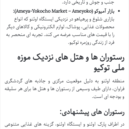
جنب و جوش و تاریخی دارد.
بازار آمیوکو (Ameya-Yokocho Market – Ameyoko):
بازاری شلوغ و پرهیاهو در نزدیکی ایستگاه اوئنو که انواع
محصولات غذایی، پوشاک، لوازم الکترونیکی و کالاهای دیگر
را با قیمت های مناسب عرضه می کند. تجربه ای منحصر به
فرد از زندگی روزمره توکیو.
رستوران ها و هتل های نزدیک موزه
ملی توکیو
منطقه اوئنو به دلیل موقعیت مرکزی و جاذبه های گردشگری
فراوان، دارای طیف وسیعی از رستوران ها و هتل ها برای هر سلیقه
و بودجه ای است.
رستوران های پیشنهادی:
در اطراف پارک اوئنو و ایستگاه اوئنو، گزینه های غذایی متنوعی