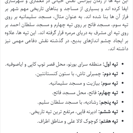
این تپه ها از زمان بیزانس نقش حیاتی در معماری و شهرسازی
ایفا کرده اند و بسیاری از مساجد و بناهای تاریخی مهم شهر بر
فراز آن ها بنا شده اند. به عنوان مثال، مسجد سلیمانیه بر روی
تپه سوم، مسجد فاتح بر روی تپه چهارم و مسجد سلطان احمد بر
روی تپه ای مشرف به دریای مرمره قرار گرفته اند. این تپه ها، علاوه
بر ایجاد چشم اندازهای بدیع، در گذشته نقش دفاعی مهمی نیز
داشته اند.
تپه اول:
منطقه سرای بورنو، محل قصر توپ کاپی و ایاصوفیه.
تپه دوم:
چمبرلی تاش، با ستون کنستانتین.
تپه سوم:
بیازیت و مسجد سلیمانیه.
تپه چهارم:
فاتح، محل مسجد فاتح.
تپه پنجم:
رشادیه، با مسجد سلطان سلیم.
تپه ششم:
ادیرنه قاپی، مرتفع ترین تپه تاریخی.
تپه هفتم:
کوچوک لالا علی و مناطق اطراف.