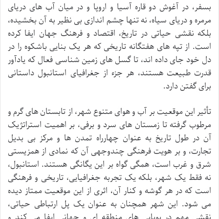
بسفر، در آغوش دو قاره آسیا و اروپا و در میان آب های دریای
مرمره و دریای سیاه، نه تنها چشم اندازی بی نظیر به آن بخشیده،
بلکه نقشی حیاتی در تاریخ، اقتصاد و فرهنگ جهان ایفا کرده
است. از تپه های هفتگانه تاریخی که هر یک بنایی باشکوه را در
دل خود جای داده اند، تا گسل های زمین شناسی فعال که یادآور
قدرت طبیعت هستند، هر جزء از جغرافیای استانبول داستانی
برای گفتن دارد.
تأثیر این موقعیت بر آب و هوای متنوع شهر، از تابستان های گرم و
مرطوب گرفته تا زمستان های سرد و برفی، بر اهمیت استراتژیک
آن در طول تاریخ به عنوان چهارراه تمدن ها و مرکز بی بدیل
تجارت، و بر هویت فرهنگی چندوجهی آن که نمادی از همزیستی
شرق و غرب است، همگی گواه بر این یگانگی هستند. استانبول،
نه فقط یک شهر، بلکه یک تجربه جغرافیایی، تاریخی و فرهنگی
است که در هر گوشه و کنار آن، اثری از این موقعیت ممتاز دیده
می شود. این شهر همچنان به عنوان یک پل ارتباطی حیاتی،
نقشی مهم در پویایی های منطقه ای و جهانی ایفا می کند و