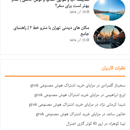
بهتر است برای سفر؟
29 آذر 1404
مکان های دیدنی تهران با مترو خط ۲ | راهنمای
جامع
28 آذر 1404
نظرات کاربران
سحرناز گلمرادی
در
مزایای خرید اشتراک هوش مصنوعی grok
ایرج ابراهیمی
در
مزایای خرید اشتراک هوش مصنوعی grok
شیدا کرمانی نژاد
در
مزایای خرید اشتراک هوش مصنوعی grok
خاتون ساعد
در
مزایای خرید اشتراک هوش مصنوعی grok
تینا کوهزاد
در
ارور f0 کولر گازی اجنرال