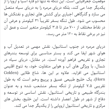
موقعیت جغرافیایی است. این تنگه نه تنها دو قاره آسیا و اروپا را از
یکدیگر جدا می کند، بلکه دریای مرمره را به دریای سیاه متصل
می سازد و گذرگاهی اجباری برای کشتی های تجاری و نفتکش ها
محسوب می شود. طول تنگه بسفر تقریباً ۳۱ کیلومتر و عرض آن
در نقاط مختلف از ۷۰۰ متر تا ۳.۵ کیلومتر متغیر است و عمق آن
نیز در برخی نقاط به ۱۲۰ متر می رسد.
دریای مرمره در جنوب استانبول، نقش مهمی در تعدیل آب و
هوای شهر ایفا می کند و بستر مناسبی برای توسعه بندرهای
تجاری و تفریحی فراهم آورده است. در مقابل، دریای سیاه در
شمال، با ویژگی های آب و هوایی متفاوت خود، به تنوع اقلیمی
استانبول می افزاید. علاوه بر این ها، شاخ طلایی (Golden
Horn)، یک خلیج طبیعی عمیق و پرپیچ وخم است که به طول
تقریبی ۷.۵ کیلومتر از تنگه بسفر منشعب شده و به عنوان
بندرگاه طبیعی و تاریخی استانبول، نقش اساسی در توسعه و
دفاع از شهر در طول اعصار داشته است. این خلیج، بخش های
مرکزی و تاریخی استانبول اروپایی را از یکدیگر جدا می کند.