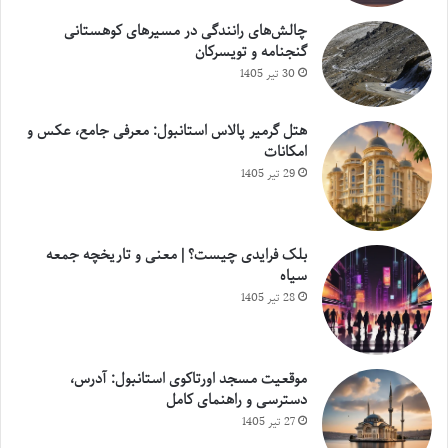
چالش‌های رانندگی در مسیرهای کوهستانی
گنجنامه و تویسرکان
30 تیر 1405
هتل گرمیر پالاس استانبول: معرفی جامع، عکس و
امکانات
29 تیر 1405
بلک فرایدی چیست؟ | معنی و تاریخچه جمعه
سیاه
28 تیر 1405
موقعیت مسجد اورتاکوی استانبول: آدرس،
دسترسی و راهنمای کامل
27 تیر 1405