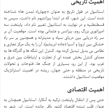
اهمیت تاریخی
استانبول در طول تاریخ به عنوان «چهارراه تمدن ها» شناخته
شده است. این شهر، که در ابتدا بیزانتیوم نام داشت، سپس به
قسطنطنیه و در نهایت به استانبول تغییر نام داد، پایتخت سه
امپراتوری بزرگ روم، بیزانس و عثمانی بوده است. موقعیت آن بر
سر راه دریایی بین دریای سیاه و مدیترانه و همچنین بر سر راه
خشکی بین اروپا و آسیا (جاده ابریشم)، آن را به یک مرکز تجاری و
نظامی بی بدیل تبدیل کرده بود. کنترل این تنگه ها و گذرگاه ها به
معنای کنترل بخش عمده ای از تجارت و ارتباطات بین شرق و
غرب بود. از این رو، بسیاری از جنگ ها، فتوحات و تحولات
تاریخی در منطقه و حتی جهان، ریشه در اهمیت استراتژیک
موقعیت استانبول داشتند.
اهمیت اقتصادی
حتی پس از انتقال پایتخت ترکیه به آنکارا، استانبول همچنان به
عنوان قلب تپنده اقتصاد کشور باقی مانده است. این شهر به