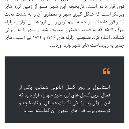
قوی قرار داده است. تاریخچه این شهر مملو از زمین لرزه های
ویرانگر است که شکل گیری شهر و معماری آن را به شدت تحت
تاثیر قرار داده اند. از جمله مهم ترین زمین لرزه ها می توان به زلزله
بزرگ ۱۵۰۹ که به قیامت صغری معروف شد و شهر را به ویرانی
کشاند، اشاره کرد. همچنین زلزله های ۱۷۶۶ و ۱۸۹۴ نیز آسیب های
جدی به زیرساخت های شهر وارد آوردند.
استانبول بر روی گسل آناتولی شمالی، یکی از
فعال ترین گسل های لرزه خیز جهان، قرار دارد که
این ویژگی ژئولوژیکی تأثیرات عمیقی بر تاریخچه و
توسعه زیرساخت های شهری آن گذاشته است.