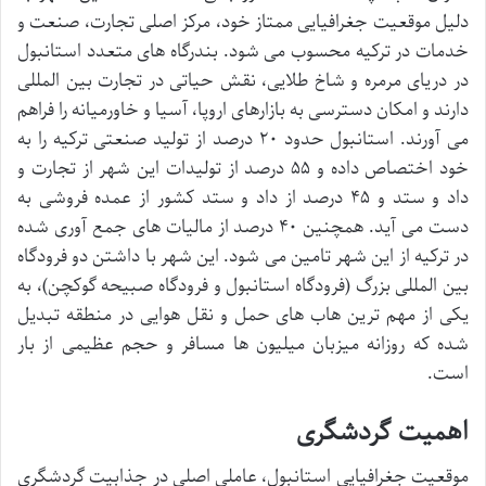
دلیل موقعیت جغرافیایی ممتاز خود، مرکز اصلی تجارت، صنعت و
خدمات در ترکیه محسوب می شود. بندرگاه های متعدد استانبول
در دریای مرمره و شاخ طلایی، نقش حیاتی در تجارت بین المللی
دارند و امکان دسترسی به بازارهای اروپا، آسیا و خاورمیانه را فراهم
می آورند. استانبول حدود ۲۰ درصد از تولید صنعتی ترکیه را به
خود اختصاص داده و ۵۵ درصد از تولیدات این شهر از تجارت و
داد و ستد و ۴۵ درصد از داد و ستد کشور از عمده فروشی به
دست می آید. همچنین ۴۰ درصد از مالیات های جمع آوری شده
در ترکیه از این شهر تامین می شود. این شهر با داشتن دو فرودگاه
بین المللی بزرگ (فرودگاه استانبول و فرودگاه صبیحه گوکچن)، به
یکی از مهم ترین هاب های حمل و نقل هوایی در منطقه تبدیل
شده که روزانه میزبان میلیون ها مسافر و حجم عظیمی از بار
است.
اهمیت گردشگری
موقعیت جغرافیایی استانبول، عاملی اصلی در جذابیت گردشگری