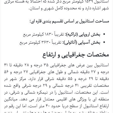
استانبول ۱۵۳۹ کیلومتر مربع ذکر شده که احتمالا به هسته مرکزی
شهر اشاره دارد و نه محدوده کامل شهری و استان.
مساحت استانبول بر اساس تقسیم بندی قاره ای:
بخش اروپایی (تراکیه):
تقریباً ۱۸۳۰ کیلومتر مربع
بخش آسیایی (آناتولی):
تقریباً ۳۶۳۰ کیلومتر مربع
مختصات جغرافیایی و ارتفاع
استانبول بین عرض های جغرافیایی ۳۵ درجه و ۲۸ دقیقه تا ۴۱
درجه و ۲۷ دقیقه شمالی و طول های جغرافیایی ۲۷ درجه و ۵۶
دقیقه تا ۲۹ درجه و ۵۵ دقیقه شرقی قرار دارد. مرکز شهر در
مختصات تقریبی ۴۱ درجه شمالی و ۲۹ درجه شرقی واقع شده
است. این مختصات، استانبول را در نیمکره شمالی و شرقی، در
منطقه ای با ویژگی های اقلیمی معتدل قرار می دهد. میانگین
ارتفاع استانبول از سطح دریا حدود ۴۰ متر است، اما این رقم در
مناطق مختلف شهر به دلیل وجود تپه ها و دره ها متغیر است؛ به