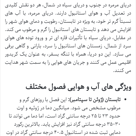
دریای مرمره در جنوب و دریای سیاه در شمال، هر دو نقش کلیدی
در تعدیل آب و هوای استانبول دارند. دریای مرمره، با آب های
نسبتاً گرم تر خود، به ویژه در تابستان، رطوبت و دمای هوای شهر را
افزایش می دهد و تابستان های استانبول را گرم و مرطوب می کند.
در مقابل، دریای سیاه با تأثیرات قاره ای تر و ورود توده های هوای
سرد از شمال، زمستان های استانبول را سرد، بارانی و گاهی برفی
می سازد. این دو دریا، همراه با تنگه بسفر، به عنوان یک کریدور
اقلیمی عمل می کنند و جریان های هوایی را به سمت شهر هدایت
می کنند.
ویژگی های آب و هوایی فصول مختلف
تابستان (ژوئن تا سپتامبر):
این فصل با روزهای گرم و
مرطوب مشخص می شود. میانگین دما در ژوئیه و اوت
حدود ۲۳ تا ۲۵ درجه سانتی گراد است، اما دما می تواند تا
۳۰-۳۵ درجه سانتی گراد نیز افزایش یابد. بالاترین رکورد
دمایی ثبت شده در استانبول ۴۰.۵ درجه سانتی گراد در اوت