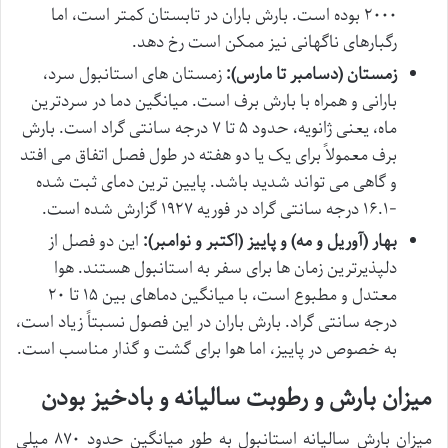
۲۰۰۰ بوده است. بارش باران در تابستان کمتر است، اما
رگبارهای ناگهانی نیز ممکن است رخ دهد.
زمستان (دسامبر تا مارس):
زمستان های استانبول سرد،
بارانی و همراه با بارش برف است. میانگین دما در سردترین
ماه، یعنی ژانویه، حدود ۵ تا ۷ درجه سانتی گراد است. بارش
برف معمولاً برای یک یا دو هفته در طول فصل اتفاق می افتد
و گاهی می تواند شدید باشد. پایین ترین دمای ثبت شده
-۱۶.۱ درجه سانتی گراد در فوریه ۱۹۲۷ گزارش شده است.
بهار (آوریل و مه) و پاییز (اکتبر و نوامبر):
این دو فصل از
دلپذیرترین زمان ها برای سفر به استانبول هستند. هوا
معتدل و مطبوع است، با میانگین دماهای بین ۱۵ تا ۲۰
درجه سانتی گراد. بارش باران در این فصول نسبتاً زیاد است،
به خصوص در پاییز، اما هوا برای گشت و گذار مناسب است.
میزان بارش و رطوبت سالیانه و بادخیز بودن
میزان بارش سالیانه استانبول به طور میانگین حدود ۸۷۰ میلی