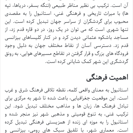
آن است. ترکیب بی نظیر مناظر طبیعی (تنگه بسفر، دریاها، تپه
ها) با میراث تاریخی و فرهنگی غنی، استانبول را به مقصدی
محبوب برای گردشگران از سراسر جهان تبدیل کرده است. این
تنها شهری است که می توان در یک روز، در دو قاره قدم زد، از
مساجد باشکوه عثمانی دیدن کرد و در کنار کلیساهای بیزانسی
قدم زد. دسترسی آسان از نقاط مختلف جهان به دلیل وجود
فرودگاه های بزرگ و قرار گرفتن در تقاطع مسیرهای هوایی، به رونق
گردشگری این شهر کمک شایانی کرده است.
اهمیت فرهنگی
استانبول به معنای واقعی کلمه، نقطه تلاقی فرهنگ شرق و غرب
است. این موقعیت جغرافیایی، باعث شده تا شهر به مرکزی برای
تبادل فرهنگ ها، زبان ها و مذاهب مختلف تبدیل شود. این
ترکیب غنی، به تنوع قومیتی و مذهبی شهر نیز منجر شده و
استانبول را به موزه ای زنده از همزیستی فرهنگی تبدیل کرده
است. معماری شهر، با تلفیق سبک های رومی، بیزانسی و