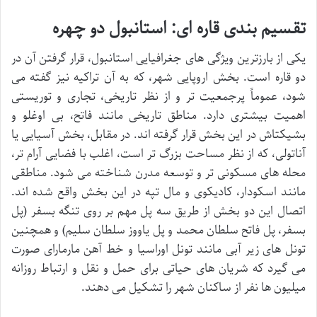
تقسیم بندی قاره ای: استانبول دو چهره
یکی از بارزترین ویژگی های جغرافیایی استانبول، قرار گرفتن آن در
دو قاره است. بخش اروپایی شهر، که به آن تراکیه نیز گفته می
شود، عموماً پرجمعیت تر و از نظر تاریخی، تجاری و توریستی
اهمیت بیشتری دارد. مناطق تاریخی مانند فاتح، بی اوغلو و
بشیکتاش در این بخش قرار گرفته اند. در مقابل، بخش آسیایی یا
آناتولی، که از نظر مساحت بزرگ تر است، اغلب با فضایی آرام تر،
محله های مسکونی تر و توسعه مدرن شناخته می شود. مناطقی
مانند اسکودار، کادیکوی و مال تپه در این بخش واقع شده اند.
اتصال این دو بخش از طریق سه پل مهم بر روی تنگه بسفر (پل
بسفر، پل فاتح سلطان محمد و پل یاووز سلطان سلیم) و همچنین
تونل های زیر آبی مانند تونل اوراسیا و خط آهن مارمارای صورت
می گیرد که شریان های حیاتی برای حمل و نقل و ارتباط روزانه
میلیون ها نفر از ساکنان شهر را تشکیل می دهند.