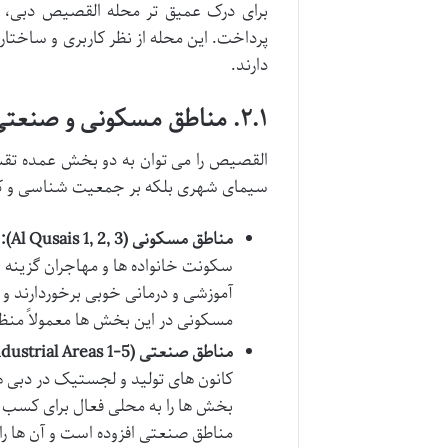
برای درک عمیق تر محله القصیص دبی، 
پرداخت. این محله از نظر کاربری و ساختا
دارند.
۲.۱. مناطق مسکونی و صنعتی القصیص: جزئیات روی نقشه
القصیص را می توان به دو بخش عمده تقس
سیمای شهری بلکه بر جمعیت شناسی و کارب
مناطق مسکونی (Al Qusais 1, 2, 3):
ا
آموزشی و درمانی خوبی برخوردارند و
مسکونی در این بخش ها معمولاً منظم
مناطق صنعتی (Al Qusais Industrial Areas 1-5):
کانون های تولید و لجستیک در دبی هس
بخش ها را به محلی فعال برای کسب وک
مناطق صنعتی افزوده است و آن ها را 