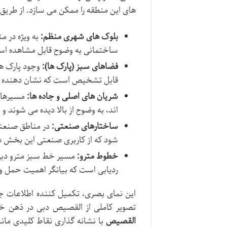
های این منطقه را ممکن می سازد. از طریق ت
بلوک های شهری منظم:
به ویژه در م
ساختمانی به وضوح قابل مشاهده اس
فضاهای سبز (پارک ها):
قابل تشخیص است که نشان دهنده تو
شریان های اصلی و جاده ها:
مسیرهای 
اند، به وضوح از بالا دیده می شوند و
ساختارهای صنعتی:
در مناطق صنعتی
شود که از کاربری صنعتی این بخش ه
خطوط مترو:
مسیر خط سبز مترو دبی و 
ردیابی است که بیانگر اهمیت حمل و
این نمای بصری، تکمیل کننده اطلاعات جغ
تصویر کاملی از القصیص دبی در ذهن 
القصیص
با نشانه گذاری نقاط کلیدی مانند