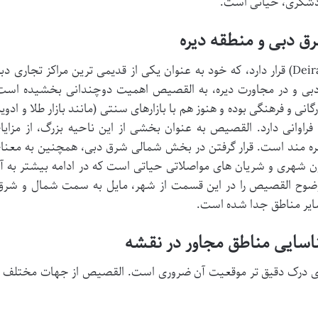
 گردشگری، حیاتی است.
القصیص در منطقه تاریخی و مهم دیره (Deira) قرار دارد، که خود به عنوان یکی از قدیمی ترین مراکز تجاری د
دبی و در مجاورت دیره، به القصیص اهمیت دوچندانی بخشیده است
گانی و فرهنگی بوده و هنوز هم با بازارهای سنتی (مانند بازار طلا و ادویه
وانی دارد. القصیص به عنوان بخشی از این ناحیه بزرگ، از مزایا
هره مند است. قرار گرفتن در بخش شمالی شرق دبی، همچنین به معنا
ن شهری و شریان های مواصلاتی حیاتی است که در ادامه بیشتر به آ
وضوح القصیص را در این قسمت از شهر، مایل به سمت شمال و شرق
ایر مناطق جدا شده است.
ی درک دقیق تر موقعیت آن ضروری است. القصیص از جهات مختلف ب