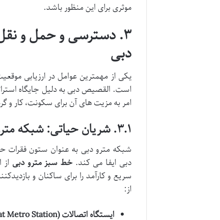
موثری برای این منظور باشد.
۳. دسترسی و حمل و نق
دبی
یکی از مهمترین عوامل در ارزیابی موقع
است. القصیص دبی به دلیل جایگاه استراتژ
امر به مزیت های آن برای سکونت، کار و گر
۳.۱. شریان حیاتی: شبکه مترو دبی در القصیص
شبکه مترو دبی به عنوان ستون فقرات ح
دبی ایفا می کند.
خط سبز مترو دبی
از ا
سریع و کارآمد را برای ساکنان و بازدیدک
از:
ایستگاه اتصالات (Etisalat Metro Station):