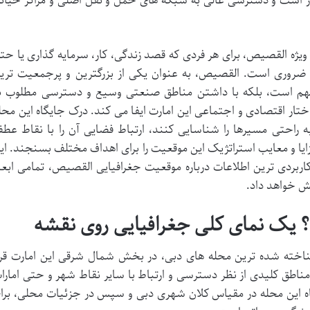
ار است و دسترسی عالی به شبکه های حمل و نقل اصلی و مراکز حیات
ژه القصیص، برای هر فردی که قصد زندگی، کار، سرمایه گذاری یا حت
امری ضروری است. القصیص، به عنوان یکی از بزرگترین و پرجمعیت تری
مهم است، بلکه با داشتن مناطق صنعتی وسیع و دسترسی مطلوب ب
 اقتصادی و اجتماعی این امارت ایفا می کند. درک جایگاه این محل
به راحتی مسیرها را شناسایی کنند، ارتباط فضایی آن را با نقاط عط
زایا و معایب استراتژیک این موقعیت را برای اهداف مختلف بسنجند. ای
کاربردی ترین اطلاعات درباره موقعیت جغرافیایی القصیص، تمامی ابعا
ش خواهد داد.
ناخته شده ترین محله های دبی، در بخش شمال شرقی این امارت قرا
 مناطق کلیدی از نظر دسترسی و ارتباط با سایر نقاط شهر و حتی امارا
ه این محله در مقیاس کلان شهری دبی و سپس در جزئیات محلی، برا