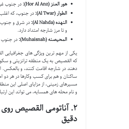
هور العنز (Hor Al Anz):
در جنوب غرب
الطوار (Al Twar):
در جنوب، که اغلب ب
النهده (Al Nahda):
و تا مرز شارجه امتداد دارد.
المحیصنه (Muhaisnah):
در جنوب ش
یکی از مهم ترین ویژگی های جغرافیایی 
که القصیص به یک منطقه ترانزیتی و سکونت
دهند در شارجه اقامت کنند، و بالعکس. ا
ساکنان و هم برای کسب وکارها در هر دو ا
مسیرهای زمینی، از مزایای اصلی این منطق
و نام محله های همسایه، می تواند این ارتب
۲. آناتومی القصیص رو
دقیق