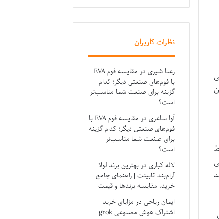
نظرات کاربران
رعنا شیری
در
مقایسه فوم EVA
ی
با فوم‌های صنعتی دیگر؛ کدام
ن
گزینه برای صنعت شما مناسب‌تر
است؟
آوا ساغری
در
مقایسه فوم EVA با
فوم‌های صنعتی دیگر؛ کدام گزینه
برای صنعت شما مناسب‌تر
ط
است؟
ی
لاله کباری
در
بهترین برند لولا
د
آرام‌بند کابینت | راهنمای جامع
خرید، مقایسه برندها و قیمت
ایمان ریاحی
در
مزایای خرید
اشتراک هوش مصنوعی grok