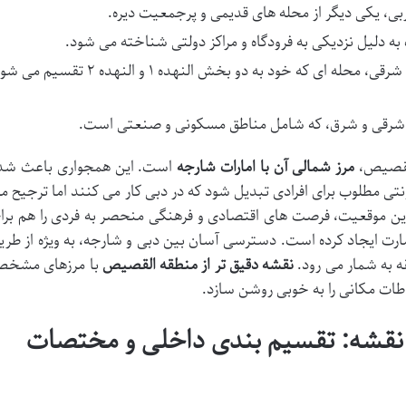
ی، یکی دیگر از محله های قدیمی و پرجمعیت دیره.
ه دلیل نزدیکی به فرودگاه و مراکز دولتی شناخته می شود.
در شرق و جنوب شرقی، محله ای که خود به دو بخش النهده ۱ و النهده ۲ تقسیم 
رقی و شرق، که شامل مناطق مسکونی و صنعتی است.
القصیص،
مرز شمالی آن با امارات شارجه
است. این همجواری باعث شد
ی مطلوب برای افرادی تبدیل شود که در دبی کار می کنند اما ترجیح م
ین موقعیت، فرصت های اقتصادی و فرهنگی منحصر به فردی را هم برا
مارت ایجاد کرده است. دسترسی آسان بین دبی و شارجه، به ویژه از طری
ه به شمار می رود.
نقشه دقیق تر از منطقه القصیص
با مرزهای مشخ
اطات مکانی را به خوبی روشن سازد.
ی نقشه: تقسیم بندی داخلی و مختصات