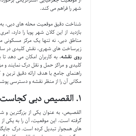
از موقعیت جغرافیایی استراتژیکی برخورد
شهر را فراهم می کند.
شناخت دقیق موقعیت محله های دبی، به وی
بازدید از این کلان شهر پویا را دارد، 
مناطق دبی، نه تنها یک مرکز مسکونی 
زیرساخت های شهری، نقش کلیدی در ساختار
روی نقشه
، به کاربران امکان می دهد تا 
کلیدی و مراکز حمل و نقل درک نمایند و م
راهنمای جامع با هدف ارائه دقیق ترین و 
مکانی آن را از منظر نقشه و دسترسی پوش
۱. القصیص دبی کجاست؟ یک نمای کلی جغرافیایی روی نقشه
القصیص، به عنوان یکی از بزرگترین و ش
گرفته است. این موقعیت، آن را به یکی از
های همجوار تبدیل کرده است. درک جایگا