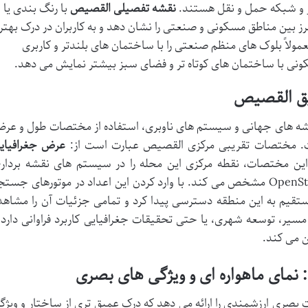
ر و شبکه حمل و نقل هستند.
نقشه تفصیلی القصیص
با رنگ بندی یا
ز بین مناطق مسکونی و صنعتی را نشان دهد و به کاربران در درک بهتر
ولاً بلوک های منظم صنعتی را با ساختمان های بلندتر و کاربری
نی با ساختمان های کوتاه تر و فضای سبز بیشتر نمایش می دهد.
قشه های جهانی و سیستم های ناوبری، استفاده از مختصات طول و عر
است. مختصات تقریبی مرکزی القصیص عبارت است از:
عرض جغرافیای
این مختصات، نقطه مرکزی این محله را در سیستم های نقشه بردار
جهانی مانند Google Maps یا OpenStreetMap مشخص می کند. با وارد کردن این اعداد در موتورهای جست
ستقیم به این منطقه دسترسی پیدا کرد و تمامی جزئیات آن را مشاهد
 مسیر، توسعه شهری، یا حتی تحقیقات جغرافیایی کاربرد فراوانی دارد 
 می کند.
ت بصری ارزشمندی را ارائه می دهد که درک عمیق تری از ساختار و ویژگ