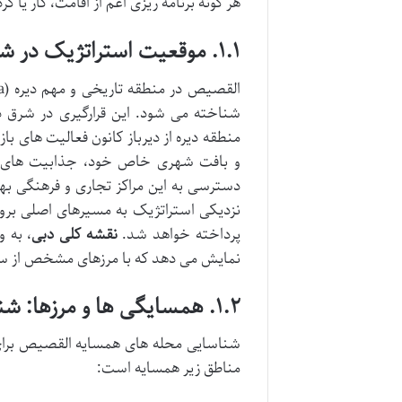
هر گونه برنامه ریزی اعم از اقامت، کار یا
۱.۱. موقعیت استراتژیک در شرق دبی و منطقه دیره
شناخته می شود. این قرارگیری در شرق 
منطقه دیره از دیرباز کانون فعالیت های بازر
و بافت شهری خاص خود، جذابیت های فرا
دسترسی به این مراکز تجاری و فرهنگی ب
نزدیکی استراتژیک به مسیرهای اصلی برو
پرداخته خواهد شد.
نقشه کلی دبی
، به 
نمایش می دهد که با مرزهای مشخص از س
۱.۲. همسایگی ها و مرزها: شناسایی مناطق مجاور در نقشه
شناسایی محله های همسایه القصیص برا
مناطق زیر همسایه است: