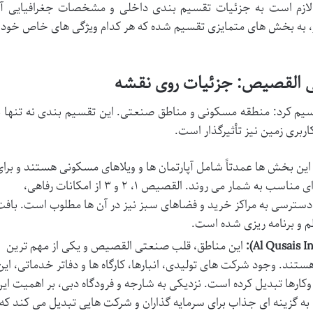
لازم است به جزئیات تقسیم بندی داخلی و مشخصات جغرافیایی آ
ر، به بخش های متمایزی تقسیم شده که هر کدام ویژگی های خاص خود ر
یم کرد: منطقه مسکونی و مناطق صنعتی. این تقسیم بندی نه تنها ب
ری زمین نیز تأثیرگذار است.
ین بخش ها عمدتاً شامل آپارتمان ها و ویلاهای مسکونی هستند و برا
سکونت خانواده ها و مهاجران گزینه ای مناسب به شمار می روند. القصیص ۱، ۲ و ۳ از امکانات رفاهی،
 دسترسی به مراکز خرید و فضاهای سبز نیز در آن ها مطلوب است. باف
 و برنامه ریزی شده است.
این مناطق، قلب صنعتی القصیص و یکی از مهم ترین
تند. وجود شرکت های تولیدی، انبارها، کارگاه ها و دفاتر خدماتی، این
ارها تبدیل کرده است. نزدیکی به شارجه و فرودگاه دبی، بر اهمیت ای
به گزینه ای جذاب برای سرمایه گذاران و شرکت هایی تبدیل می کند که