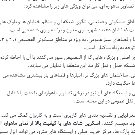
صاویر ماهواره ای، می توان ویژگی های زیر را مشاهده کرد:
ناطق مسکونی و صنعتی، الگوی شبکه ای و منظم خیابان ها و بلوک ها
ت که نشان دهنده شهرسازی مدرن و برنامه ریزی شده دبی است.
وجود پارک ها و فضاهای سبز عمومی، به ویژه در مناطق مسکونی القصیص ۱، ۲
جه به رفاه ساکنان است.
اصلی و بزرگراه هایی که از القصیص عبور می کنند یا آن را احاطه کرده
 شبکه حمل و نقل کارآمد این منطقه را نمایان می سازند.
، ساختمان های بزرگ تر، انبارها و فضاهای باز بیشتری مشاهده می
ا حکایت دارد.
ایستگاه های آن نیز در برخی تصاویر ماهواره ای با دقت بالا قابل
 نقل عمومی در این محله است.
رافیایی و تقسیم بندی های کاربری است و به کاربران کمک می کند ت
خود مجسم کنند.
اسکرین شات های با کیفیت بالا از نمای ماهواره ا
 پارک ها، مراکز خرید اصلی و ایستگاه های مترو، می تواند ابزار بسیا