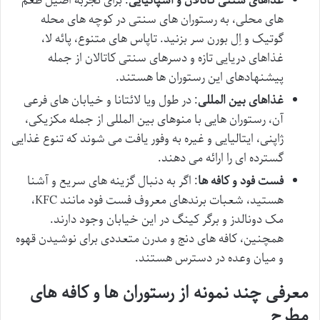
غذاهای سنتی کاتالان و اسپانیایی
: برای تجربه اصیل طعم
های محلی، به رستوران های سنتی در کوچه های محله
گوتیک و اِل بورن سر بزنید. تاپاس های متنوع، پائه لا،
غذاهای دریایی تازه و دسرهای سنتی کاتالان از جمله
پیشنهادهای این رستوران ها هستند.
غذاهای بین المللی
: در طول ویا لائتانا و خیابان های فرعی
آن، رستوران هایی با منوهای بین المللی از جمله مکزیکی،
ژاپنی، ایتالیایی و غیره به وفور یافت می شوند که تنوع غذایی
گسترده ای را ارائه می دهند.
فست فود و کافه ها
: اگر به دنبال گزینه های سریع و آشنا
هستید، شعبات برندهای معروف فست فود مانند KFC،
مک دونالدز و برگر کینگ در این خیابان وجود دارند.
همچنین، کافه های دنج و مدرن متعددی برای نوشیدن قهوه
و میان وعده در دسترس هستند.
معرفی چند نمونه از رستوران ها و کافه های
مطرح