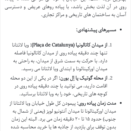
روی در آن لذت بخش باشد، با پیاده روهای عریض و دسترسی
آسان به ساختمان های تاریخی و مراکز تجاری.
مسیرهای پیشنهادی:
از میدان کاتالونیا (Plaça de Catalunya):
ویا لائتانا
تنها چند دقیقه پیاده روی از میدان کاتالونیا فاصله
دارد. با حرکت به سمت شرق از میدان، به راحتی به
میدان اورکینائونا و ابتدای ویا لائتانا می رسید.
از محله گوتیک یا اِل بورن:
اگر در یکی از این دو محله
اقامت دارید، می توانید با چند دقیقه پیاده روی در
کوچه های تاریخی، خود را به ویا لائتانا برسانید.
مدت زمان پیاده روی:
پیمودن کل طول خیابان ویا لائتانا از
میدان اورکینائونا تا میدان آنتونیو لوپز (یعنی از شمال به
جنوب) حدود ۱۵ تا ۲۰ دقیقه زمان می برد. البته این زمان
بدون توقف برای بازدید از جاذبه ها یا خرید محاسبه شده