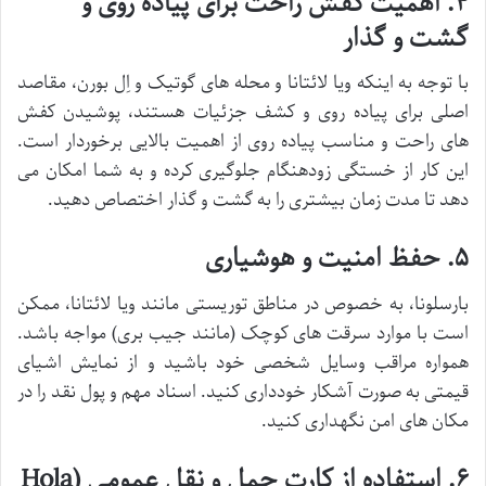
۴. اهمیت کفش راحت برای پیاده روی و
گشت و گذار
با توجه به اینکه ویا لائتانا و محله های گوتیک و اِل بورن، مقاصد
اصلی برای پیاده روی و کشف جزئیات هستند، پوشیدن کفش
های راحت و مناسب پیاده روی از اهمیت بالایی برخوردار است.
این کار از خستگی زودهنگام جلوگیری کرده و به شما امکان می
دهد تا مدت زمان بیشتری را به گشت و گذار اختصاص دهید.
۵. حفظ امنیت و هوشیاری
بارسلونا، به خصوص در مناطق توریستی مانند ویا لائتانا، ممکن
است با موارد سرقت های کوچک (مانند جیب بری) مواجه باشد.
همواره مراقب وسایل شخصی خود باشید و از نمایش اشیای
قیمتی به صورت آشکار خودداری کنید. اسناد مهم و پول نقد را در
مکان های امن نگهداری کنید.
۶. استفاده از کارت حمل و نقل عمومی (Hola