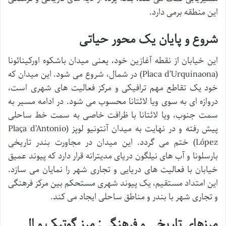
این منطقه برمی دارد.
شروع و پایان یک محور حیاتی
این خیابان از نقطه آغازین خود، یعنی میدان باشکوه اورکینائونا
(Placa d’Urquinaona) در شمال، شروع می شود. این میدان که
خود یک تقاطع مهم ترافیکی و مرکز فعالیت های شهری است،
دروازه ای به سوی ویا لائتانا محسوب می شود. در ادامه مسیر به
سمت جنوب، ویا لائتانا با ظرافت خاصی به سمت خط ساحلی
پیش رفته و در نهایت به میدان آنتونیو لوپز (Plaça d’Antonio
López) ختم می گردد. این میدان در مجاورت بندر تاریخی
بارسلونا و آب های نیلگون دریای مدیترانه قرار دارد که پیوند عمیق
خیابان با فعالیت های دریایی و تجاری شهر را نمایان می سازد.
این امتداد مستقیم، یک پیوند شهری مستحکم بین مرکز فرهنگی
و تجاری شهر با بندر و مناطق ساحلی ایجاد می کند.
مرزهای تاریخی و فرهنگی: مرز گوتیک و اِل