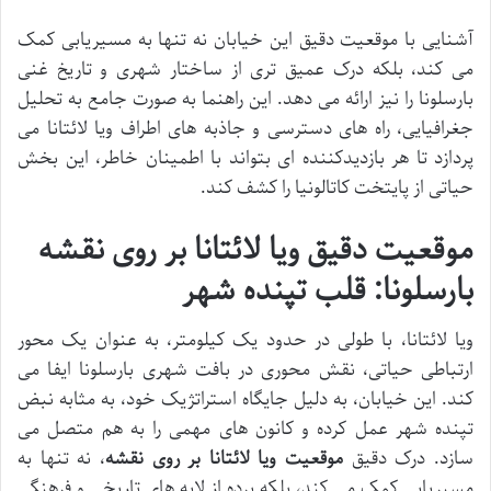
آشنایی با موقعیت دقیق این خیابان نه تنها به مسیریابی کمک
می کند، بلکه درک عمیق تری از ساختار شهری و تاریخ غنی
بارسلونا را نیز ارائه می دهد. این راهنما به صورت جامع به تحلیل
جغرافیایی، راه های دسترسی و جاذبه های اطراف ویا لائتانا می
پردازد تا هر بازدیدکننده ای بتواند با اطمینان خاطر، این بخش
حیاتی از پایتخت کاتالونیا را کشف کند.
موقعیت دقیق ویا لائتانا بر روی نقشه
بارسلونا: قلب تپنده شهر
ویا لائتانا، با طولی در حدود یک کیلومتر، به عنوان یک محور
ارتباطی حیاتی، نقش محوری در بافت شهری بارسلونا ایفا می
کند. این خیابان، به دلیل جایگاه استراتژیک خود، به مثابه نبض
تپنده شهر عمل کرده و کانون های مهمی را به هم متصل می
سازد. درک دقیق
موقعیت ویا لائتانا بر روی نقشه
، نه تنها به
مسیریابی کمک می کند، بلکه پرده از لایه های تاریخی و فرهنگی