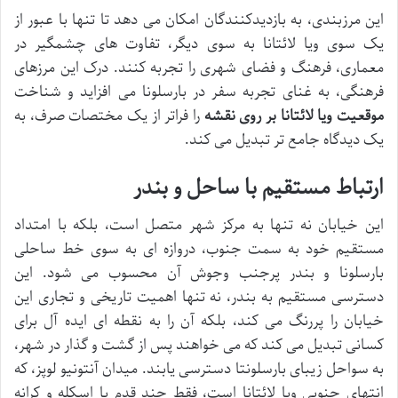
این مرزبندی، به بازدیدکنندگان امکان می دهد تا تنها با عبور از
یک سوی ویا لائتانا به سوی دیگر، تفاوت های چشمگیر در
معماری، فرهنگ و فضای شهری را تجربه کنند. درک این مرزهای
فرهنگی، به غنای تجربه سفر در بارسلونا می افزاید و شناخت
موقعیت ویا لائتانا بر روی نقشه
را فراتر از یک مختصات صرف، به
یک دیدگاه جامع تر تبدیل می کند.
ارتباط مستقیم با ساحل و بندر
این خیابان نه تنها به مرکز شهر متصل است، بلکه با امتداد
مستقیم خود به سمت جنوب، دروازه ای به سوی خط ساحلی
بارسلونا و بندر پرجنب وجوش آن محسوب می شود. این
دسترسی مستقیم به بندر، نه تنها اهمیت تاریخی و تجاری این
خیابان را پررنگ می کند، بلکه آن را به نقطه ای ایده آل برای
کسانی تبدیل می کند که می خواهند پس از گشت و گذار در شهر،
به سواحل زیبای بارسلونتا دسترسی یابند. میدان آنتونیو لوپز، که
انتهای جنوبی ویا لائتانا است، فقط چند قدم با اسکله و کرانه