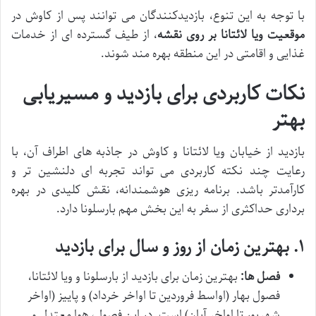
با توجه به این تنوع، بازدیدکنندگان می توانند پس از کاوش در
موقعیت ویا لائتانا بر روی نقشه
، از طیف گسترده ای از خدمات
غذایی و اقامتی در این منطقه بهره مند شوند.
نکات کاربردی برای بازدید و مسیریابی
بهتر
بازدید از خیابان ویا لائتانا و کاوش در جاذبه های اطراف آن، با
رعایت چند نکته کاربردی می تواند تجربه ای دلنشین تر و
کارآمدتر باشد. برنامه ریزی هوشمندانه، نقش کلیدی در بهره
برداری حداکثری از سفر به این بخش مهم بارسلونا دارد.
۱. بهترین زمان از روز و سال برای بازدید
فصل ها:
بهترین زمان برای بازدید از بارسلونا و ویا لائتانا،
فصول بهار (اواسط فروردین تا اواخر خرداد) و پاییز (اواخر
شهریور تا اواخر آبان) است. در این فصول، هوا معتدل و