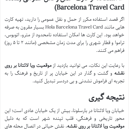
Barcelona Travel Card)
اگر قصد استفاده مکرر از حمل و نقل عمومی را دارید، تهیه کارت
هایی مانند Hola Barcelona Travel Card بسیار مقرون به صرفه
خواهد بود. این کارت ها امکان استفاده نامحدود از مترو، اتوبوس،
تراموا و قطار شهری را برای مدت زمان مشخصی (مانند ۲ تا ۵ روز)
فراهم می کنند.
با رعایت این نکات، می توانید بازدید از
موقعیت ویا لائتانا بر روی
نقشه
و گشت و گذار در این خیابان پر از تاریخ و فرهنگ را به
تجربه ای فراموش نشدنی و بی دردسر تبدیل کنید.
نتیجه گیری
خیابان ویا لائتانا در بارسلونا، بیش از یک خیابان عادی است؛ این
محور تاریخی و فرهنگی، قلب تپنده شهر است که به دلیل
موقعیت ویا لائتانا بر روی نقشه
، نقش حیاتی در اتصال محله های