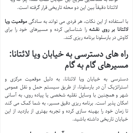
لائتانا دقیقاً بین این دو محله تاریخی قرار گرفته است.
با استفاده از این نکات، هر فردی می تواند به سادگی
موقعیت ویا
لائتانا بر روی نقشه
را شناسایی کرده و مسیرهای خود را برای
کاوش در بارسلونا برنامه ریزی کند.
راه های دسترسی به خیابان ویا لائتانا:
مسیرهای گام به گام
دسترسی به خیابان ویا لائتانا، به دلیل موقعیت مرکزی و
استراتژیک آن در بارسلونا، از طریق سیستم حمل و نقل عمومی
شهر و همچنین با وسایل نقلیه شخصی یا پیاده روی، به آسانی
امکان پذیر است. برنامه ریزی دقیق مسیر، به شما کمک می کند
تا زمان خود را بهینه سازی کرده و تجربه بهتری از بازدید از این
خیابان تاریخی داشته باشید.