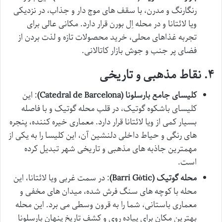
رنگارنگ و مدرن، با سقف های موج دار و جذاب، در نزدیکی
ویا لائتانا و در محله اِل بورن قرار دارد. مکانی عالی برای
تجربه غذاهای محلی، خرید محصولات تازه و لذت بردن از
فضای پر جنب و جوش بازار کاتالانی.
۴. نقاط مذهبی و تاریخی
کلیسای جامع بارسلونا (Catedral de Barcelona)
: این
کلیسای باشکوه گوتیک، در قلب محله گوتیک و با فاصله
بسیار کمی از ویا لائتانا قرار دارد. معماری خیره کننده، پنجره
های رنگی و حیاط داخلی دلنشین آن، این کلیسا را به یکی از
مهمترین جاذبه های مذهبی و تاریخی شهر تبدیل کرده
است.
محله گوتیک (Barri Gòtic)
: در سمت غربی ویا لائتانا، این
محله با کوچه های سنگ فرش شده، میدان های مخفی و
معماری باستانی، شما را به قرون وسطی می برد. این محله
بهترین مکان برای پیاده روی و کشف تاریخ پنهان بارسلونا