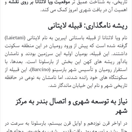
تاریخی، به شناخت عمیق تر
موقعیت ویا لائتانا بر روی نقشه
و
اهمیت آن در بافت شهری امروز کمک می کند.
ریشه نامگذاری: قبیله لایتانی
نام ویا لائتانا از قبیله باستانی ایبرین به نام لایتانی (Laietani)
گرفته شده است که پیش از ورود رومیان در این منطقه سکونت
داشتند. این قبیله، بومیان اولیه این سرزمین بودند و نامشان
یادآور ریشه های کهن این بخش از بارسلونا است. بعدها، با
استقرار رومیان و تأسیس شهر بارسینو (Barcino)، این قبیله از
سکونتگاه های خود رانده شدند، اما نامشان به نوعی در حافظه
تاریخی شهر و نام این خیابان ماندگار شد.
نیاز به توسعه شهری و اتصال بندر به مرکز
شهر
در اواخر قرن نوزدهم و اوایل قرن بیستم، بارسلونا به سرعت در
حال رشد و توسعه بود. بافت قدیمی شهر، به خصوص محله های