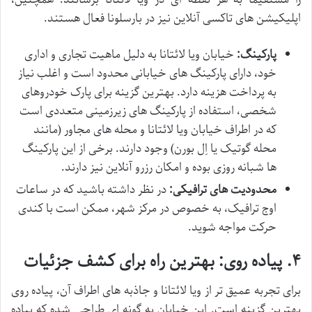
اپلیکیشن های تاکسی آنلاین نیز در بارسلونا فعال هستند.
پارکینگ:
خیابان ویا لائتانا به دلیل ماهیت تجاری و اداری
خود، دارای پارکینگ های خیابانی محدود است و اغلب نیاز
به پرداخت هزینه دارد. بهترین گزینه برای پارک خودروهای
شخصی، استفاده از پارکینگ های زیرزمینی متعددی است
که در اطراف خیابان ویا لائتانا و محله های مجاور (مانند
محله گوتیک یا اِل بورن) وجود دارند. برخی از این پارکینگ
ها شبانه روزی بوده و امکان رزرو آنلاین نیز دارند.
محدودیت های ترافیکی:
در نظر داشته باشید که در ساعات
اوج ترافیک، به خصوص در مرکز شهر، ممکن است با کندی
حرکت مواجه شوید.
۴. پیاده روی: بهترین راه برای کشف جزئیات
برای تجربه عمیق تر از ویا لائتانا و جاذبه های اطراف آن، پیاده روی
بهترین گزینه است. این خیابان به گونه ای طراحی شده که پیاده