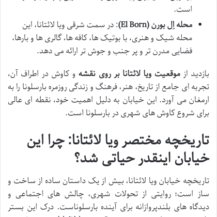
است.
محله اِل بورن (El Born)
: در سمت شرقی ویا لائتانا، این
محله شیک و هنری، با بوتیک ها، کافه ها، گالری ها و بارها،
فضایی مدرن تر و پر جنب و جوش تر ارائه می دهد.
بازدید از
موقعیت ویا لائتانا بر روی نقشه
و کاوش در اطراف آن،
تجربه ای جامع از تاریخ، هنر، فرهنگ و زندگی روزمره بارسلونا را به
ارمغان می آورد. این خیابان به دلیل اهمیت خود، نقطه ای عالی
برای شروع کاوش های شهری در بارسلونا است.
تاریخچه مختصر ویا لائتانا: چرا این
خیابان اینقدر حیاتی شد؟
تاریخچه خیابان ویا لائتانا، بیش از یک داستان ساده از ساخت و
ساز است؛ روایتی از تحولات شهری، چالش های اجتماعی و
دیدگاه های بلندپروازانه برای آینده بارسلوناست. درک این بستر