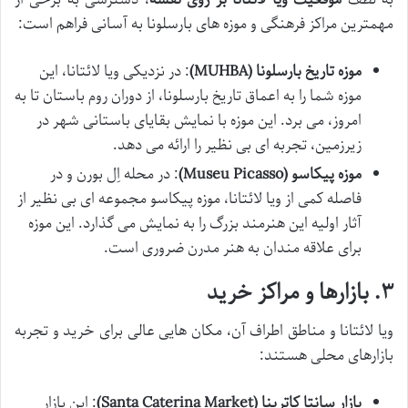
مهمترین مراکز فرهنگی و موزه های بارسلونا به آسانی فراهم است:
موزه تاریخ بارسلونا (MUHBA)
: در نزدیکی ویا لائتانا، این
موزه شما را به اعماق تاریخ بارسلونا، از دوران روم باستان تا به
امروز، می برد. این موزه با نمایش بقایای باستانی شهر در
زیرزمین، تجربه ای بی نظیر را ارائه می دهد.
موزه پیکاسو (Museu Picasso)
: در محله اِل بورن و در
فاصله کمی از ویا لائتانا، موزه پیکاسو مجموعه ای بی نظیر از
آثار اولیه این هنرمند بزرگ را به نمایش می گذارد. این موزه
برای علاقه مندان به هنر مدرن ضروری است.
۳. بازارها و مراکز خرید
ویا لائتانا و مناطق اطراف آن، مکان هایی عالی برای خرید و تجربه
بازارهای محلی هستند:
بازار سانتا کاترینا (Santa Caterina Market)
: این بازار