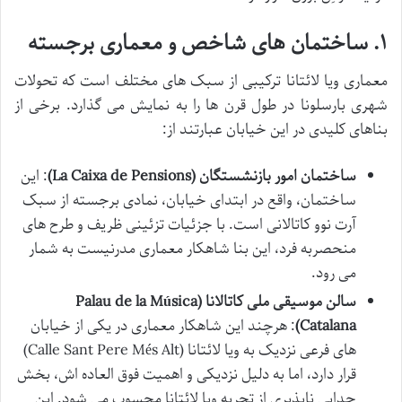
۱. ساختمان های شاخص و معماری برجسته
معماری ویا لائتانا ترکیبی از سبک های مختلف است که تحولات
شهری بارسلونا در طول قرن ها را به نمایش می گذارد. برخی از
بناهای کلیدی در این خیابان عبارتند از:
ساختمان امور بازنشستگان (La Caixa de Pensions)
: این
ساختمان، واقع در ابتدای خیابان، نمادی برجسته از سبک
آرت نوو کاتالانی است. با جزئیات تزئینی ظریف و طرح های
منحصربه فرد، این بنا شاهکار معماری مدرنیست به شمار
می رود.
سالن موسیقی ملی کاتالانا (Palau de la Música
Catalana)
: هرچند این شاهکار معماری در یکی از خیابان
های فرعی نزدیک به ویا لائتانا (Calle Sant Pere Més Alt)
قرار دارد، اما به دلیل نزدیکی و اهمیت فوق العاده اش، بخش
جدایی ناپذیری از تجربه ویا لائتانا محسوب می شود. این