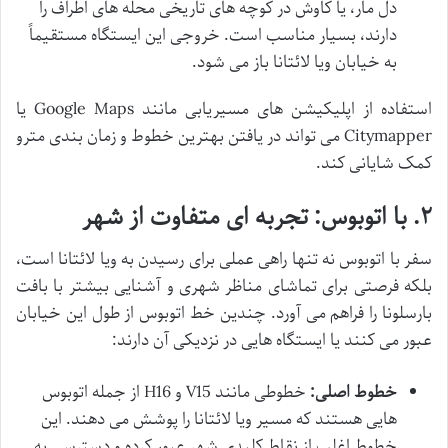
دل مار، یا کاوش در کوچه های تاریخی محله های اطراف را
دارند، بسیار مناسب است. خروجی این ایستگاه مستقیماً
به خیابان ویا لائتانا باز می شود.
استفاده از اپلیکیشن های مسیریابی مانند Google Maps یا
Citymapper می تواند در یافتن بهترین خطوط و زمان بندی مترو
کمک شایانی کند.
۲. با اتوبوس: تجربه ای متفاوت از شهر
سفر با اتوبوس نه تنها راهی عملی برای رسیدن به ویا لائتانا است،
بلکه فرصتی برای تماشای مناظر شهری و آشنایی بیشتر با بافت
بارسلونا را فراهم می آورد. چندین خط اتوبوس از طول این خیابان
عبور می کنند یا ایستگاه هایی در نزدیکی آن دارند:
خطوط اصلی:
خطوطی مانند V15 و H16 از جمله اتوبوس
هایی هستند که مسیر ویا لائتانا را پوشش می دهند. این
خطوط اغلب از نقاط کلیدی شهر عبور کرده و دسترسی به