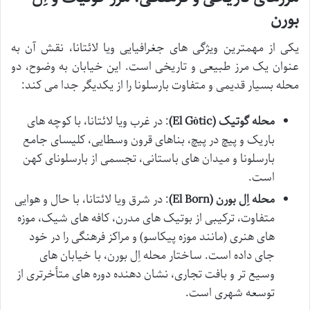
بورن
یکی از مهمترین ویژگی های جغرافیایی ویا لائتانا، نقش آن به
عنوان یک مرز طبیعی و تاریخی است. این خیابان به وضوح، دو
محله بسیار قدیمی و متفاوت بارسلونا را از یکدیگر جدا می کند:
محله گوتیک (El Gòtic)
: در غرب ویا لائتانا، با کوچه های
باریک و پیچ در پیچ، بناهای قرون وسطایی، کلیسای جامع
بارسلونا و میدان های باستانی، تجسمی از بارسلونای کهن
است.
محله اِل بورن (El Born)
: در شرق ویا لائتانا، با حال و هوایی
متفاوت، ترکیبی از بوتیک های مدرن، کافه های شیک، موزه
های هنری (مانند موزه پیکاسو) و مراکز فرهنگی را در خود
جای داده است. ساختار محله اِل بورن، با خیابان های
وسیع تر و بافت تجاری، نشان دهنده دوره های متأخرتری از
توسعه شهری است.