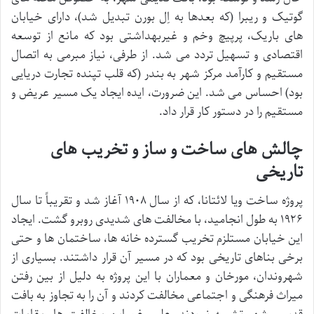
گوتیک و ریبرا (که بعدها به اِل بورن تبدیل شد)، دارای خیابان
های باریک، پرپیچ وخم و غیربهداشتی بود که مانع از توسعه
اقتصادی و تسهیل تردد می شد. از طرفی، نیاز مبرمی به اتصال
مستقیم و کارآمد مرکز شهر به بندر (که قلب تپنده تجارت دریایی
بود) احساس می شد. این ضرورت، ایده ایجاد یک مسیر عریض و
مستقیم را در دستور کار قرار داد.
چالش های ساخت و ساز و تخریب های
تاریخی
پروژه ساخت ویا لائتانا، که از سال ۱۹۰۸ آغاز شد و تقریباً تا سال
۱۹۲۶ به طول انجامید، با مخالفت های شدیدی روبرو گشت. ایجاد
این خیابان مستلزم تخریب گسترده خانه ها، ساختمان ها و حتی
برخی بناهای تاریخی بود که در مسیر آن قرار داشتند. بسیاری از
شهروندان، مورخان و معماران با این پروژه به دلیل از بین رفتن
میراث فرهنگی و اجتماعی مخالفت کردند و آن را به تجاوز به بافت