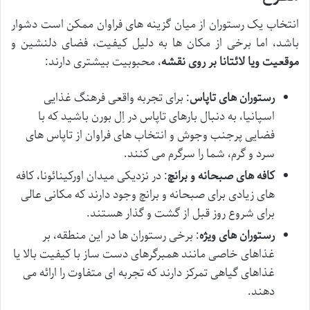
انتخاب یک رستوران از میان گزینه های فراوان ممکن است دشوار
باشد، اما برخی از مکان ها به دلیل کیفیت، فضای دلنشین و
موقعیت ویا لائتانا بر روی نقشه
، محبوبیت بیشتری دارند:
رستوران های تاپاس
: برای تجربه واقعی فرهنگ غذایی
اسپانیا، به دنبال بارهای تاپاس در اِل بورن باشید که با
فضایی پرجنب وجوش و انتخاب های فراوان از تاپاس های
سرد و گرم، شما را سرگرم می کنند.
کافه های صبحانه و برانچ
: در نزدیکی میدان اورکینائونا، کافه
های زیادی برای صبحانه و برانچ وجود دارند که مکانی عالی
برای شروع روز قبل از گشت و گذار هستند.
رستوران های ویژه
: برخی رستوران ها در این منطقه، بر
غذاهای خاصی مانند همبرگرهای دست ساز با کیفیت بالا یا
غذاهای گیاهی تمرکز دارند که تجربه ای متفاوت را ارائه می
دهند.