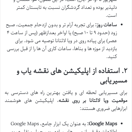
دلپذیر بوده و تعداد گردشگران نسبت به تابستان کمتر
است.
ساعات روز:
برای تجربه آرام تر و بدون ازدحام جمعیت، صبح
زود (حدود ۹ تا ۱۰ صبح) یا اواخر بعدازظهر (پس از ساعت ۴
عصر) برای پیاده روی در ویا لائتانا توصیه می شود. برای
بازدید از موزه ها و بناها، ساعات کاری آن ها را از قبل بررسی
کنید.
۲. استفاده از اپلیکیشن های نقشه یاب و
مسیریابی
برای مسیریابی لحظه ای و یافتن بهترین راه های دسترسی به
موقعیت ویا لائتانا بر روی نقشه
، اپلیکیشن های هوشمند
ابزارهایی ضروری هستند:
Google Maps:
به عنوان یک ابزار جامع، Google Maps
اطلاعات دقیقی از مسیرهای پیاده روی، حمل و نقل عمومی