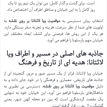
است. برای گشت و گذار کامل، می توان یک نیم روز تا یک
روز کامل را به این خیابان و مناطق اطراف آن اختصاص داد.
انتخاب روش دسترسی به
موقعیت ویا لائتانا بر روی نقشه
به
اولویت های شما از نظر سرعت، هزینه و تجربه سفر بستگی دارد.
هر یک از این روش ها، فرصتی برای کشف ابعاد مختلف این
خیابان مهم بارسلونا را فراهم می آورد.
جاذبه های اصلی در مسیر و اطراف ویا
لائتانا: هدیه ای از تاریخ و فرهنگ
خیابان ویا لائتانا، فراتر از یک مسیر عبور و مرور، گنجینه ای از
جاذبه های تاریخی، معماری و فرهنگی را در خود جای داده و به
دلیل
موقعیت ویا لائتانا بر روی نقشه
، دسترسی بی نظیری به
شاهکارهای بارسلونا فراهم می آورد. این خیابان خود به تنهایی
یک مقصد گردشگری است که بین دو محله کهن شهر، یعنی
گوتیک و اِل بورن، قرار گرفته است.