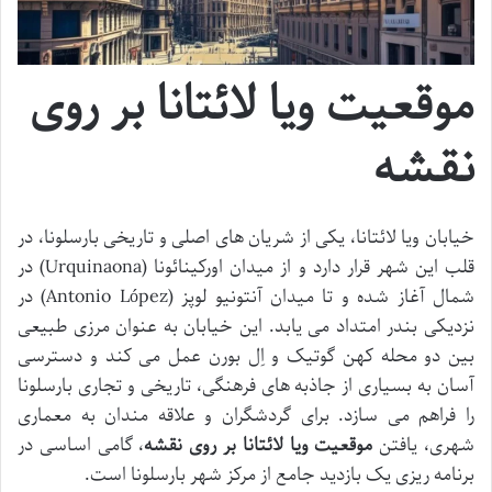
موقعیت ویا لائتانا بر روی
نقشه
خیابان ویا لائتانا، یکی از شریان های اصلی و تاریخی بارسلونا، در
قلب این شهر قرار دارد و از میدان اورکینائونا (Urquinaona) در
شمال آغاز شده و تا میدان آنتونیو لوپز (Antonio López) در
نزدیکی بندر امتداد می یابد. این خیابان به عنوان مرزی طبیعی
بین دو محله کهن گوتیک و اِل بورن عمل می کند و دسترسی
آسان به بسیاری از جاذبه های فرهنگی، تاریخی و تجاری بارسلونا
را فراهم می سازد. برای گردشگران و علاقه مندان به معماری
شهری، یافتن
موقعیت ویا لائتانا بر روی نقشه
، گامی اساسی در
برنامه ریزی یک بازدید جامع از مرکز شهر بارسلونا است.