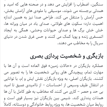
سنگین، اضطراب را افزایش می دهد و در صحنه هایی که امید و
همدلی برجسته می شوند، موسیقی با ملودی های آرامش بخش،
حس آرامش را منتقل می کند. طراحی صدا نیز به همین اندازه
اهمیت دارد؛ سکوت های طولانی، صدای باد در میان ویرانه ها،
خش خش برگ ها و صدای حیوانات وحشی، همگی به ایجاد
اتمسفری زنده و پویا کمک می کنند و حس غرق شدن در دنیای
سریال را به مخاطب می دهند.
بازیگری و شخصیت پردازی بصری
عملکرد بازیگران در «حالات زمین» فوق العاده است و آن ها با
مهارت تمام، پیچیدگی های روانی شخصیت ها را به تصویر می
کشند. بازیگران اصلی، به ویژه بازیگران نقش ایش و اِم، با توانایی
در انتقال طیف وسیعی از احساسات – از ناامیدی عمیق تا امید
بی حد و حصر – کاری می کنند که مخاطب به طور کامل با آن ها
همذات پنداری کند. شیمی بین بازیگران نیز بسیار قوی است و
روابط میان شخصیت ها، به ویژه روابط خانوادگی و دوستانه، کاملاً