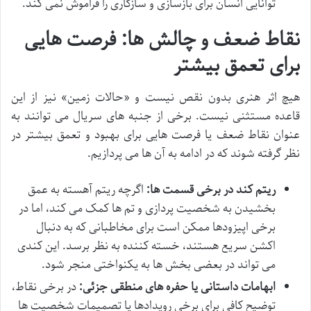
توانایی انسان برای بازسازی و سازگاری را فراموش نمی کند.
نقاط ضعف و چالش ها: فرصت هایی
برای تعمق بیشتر
هیچ اثر هنری بدون نقص نیست و «حالات زمین» نیز از این
قاعده مستثنی نیست. برخی از جنبه های سریال می توانند به
عنوان نقاط ضعف یا فرصت هایی برای بهبود و تعمق بیشتر در
نظر گرفته شوند که در ادامه به آن ها می پردازیم.
ریتم کند در برخی قسمت ها:
اگرچه ریتم آهسته به عمق
بخشیدن به شخصیت پردازی و تم ها کمک می کند، اما در
برخی اپیزودها ممکن است برای مخاطبانی که به دنبال
اکشن سریع هستند، خسته کننده به نظر برسد. این کندی
می تواند در بعضی بخش ها به یکنواختی منجر شود.
ابهامات داستانی یا حفره های منطقی جزئی:
در برخی نقاط،
توضیح کافی برای برخی رویدادها یا تصمیمات شخصیت ها