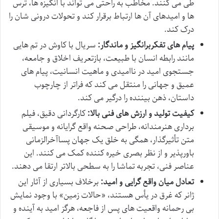
طی می کنند. مخاطب به راحتی می تواند با انگیزه ها، ترس
ها و امیدهای آن ها ارتباط برقرار کند و تحولات درونی شان را
درک کند.
پیام های تفکربرانگیز و ماندگار:
سریال با کاوش در تم هایی
مانند رابطه انسان با طبیعت، بازتعریف اخلاق و جامعه،
جستجوی امید در ناامیدی و ماهیت انسانیت، پیام های
عمیق و جهانی را منتقل می کند که فراتر از چارچوب
داستان، ذهن بیننده را درگیر می کند.
کیفیت تولید و ارزش های فنی بالا:
کارگردانی دقیق، فیلم
برداری هنرمندانه، طراحی صحنه واقع گرایانه و موسیقی
متن تأثیرگذار، همگی به خلق یک جهان پساآخرالزمانی
باورپذیر و از نظر بصری خیره کننده کمک می کنند. این
عناصر فنی، تجربه تماشا را به سطحی بالاتر ارتقا می دهند.
تعادل میان واقع گرایی و امید:
برخلاف بسیاری از آثار این
ژانر که غرق در یأس هستند، «حالات زمین» با وجود نمایش
بی رحمانه واقعیت های پس از فاجعه، هرگز امید به آینده و