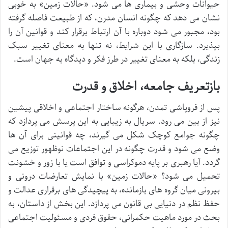
حیوانات وحشی و بیماری ها می شود. «حالات زمین» به خوبی
نشان می دهد که چگونه انسان مدرن، که از طبیعت فاصله گرفته
بود، مجبور می شود دوباره با آن ارتباط برقرار کند و قوانین آن را
بپذیرد. سازگاری با این شرایط، نه تنها به معنای تغییر سبک
زندگی، بلکه به معنای تغییر در طرز فکر و دیدگاه به جهان است.
بازتعریف جامعه، اخلاق و قدرت
پس از فروپاشی تمدن، هرگونه ساختار اجتماعی و اخلاقی پیشین
نیز از بین می رود. سریال به زیبایی به این پرسش می پردازد که
چگونه جوامع کوچک شکل می گیرند، چه قوانینی برای آن ها
وضع می شود و قدرت چگونه در این اجتماعات نوظهور توزیع می
گردد. آیا رهبری بر پایه دموکراسی و توافق است یا با زور و خشونت
تحمیل می شود؟ «حالات زمین» با نمایش تعارضات درونی و
بیرونی میان گروه های بازمانده، به پیچیدگی های برقراری عدالت و
حفظ نظم در دنیایی بی قانون می پردازد. این بخش از داستان، به
بحث در مورد ماهیت حکمرانی، حقوق فردی و مسئولیت اجتماعی