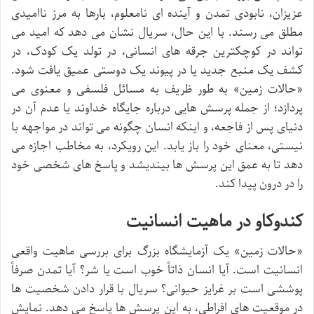
عزیزان، نابودی تمدن و آینده ای نامعلوم، بارها به مرز ناامیدی
مطلق می رسند. با این حال، سریال نشان می دهد که امید می
تواند در کوچکترین جرقه های انسانی، در تولد یک کودک، در
کشف یک منبع جدید یا در پیوند یک دوستی عمیق یافت شود.
«حالات زمین» به طور ظریف به مسائل فلسفی و معنوی می
پردازد؛ از جمله پرسش هایی درباره جایگاه خداوند یا عدم آن در
دنیای پس از فاجعه، و اینکه انسان چگونه می تواند در مواجهه با
نیستی، معنای خود را باز یابد. این رویکرد، به مخاطب اجازه می
دهد تا به عمق این پرسش ها بیندیشد و پاسخ های شخصی خود
را در درون پیدا کند.
کندوکاو در ماهیت انسانیت
«حالات زمین» یک آزمایشگاه بزرگ برای بررسی ماهیت واقعی
انسانیت است. آیا انسان ذاتاً خوب است یا شر؟ آیا تمدن صرفاً
پوششی است بر غرایز حیوانی؟ سریال با قرار دادن شخصیت ها
در موقعیت های افراطی، به این پرسش ها پاسخ می دهد. نمایش