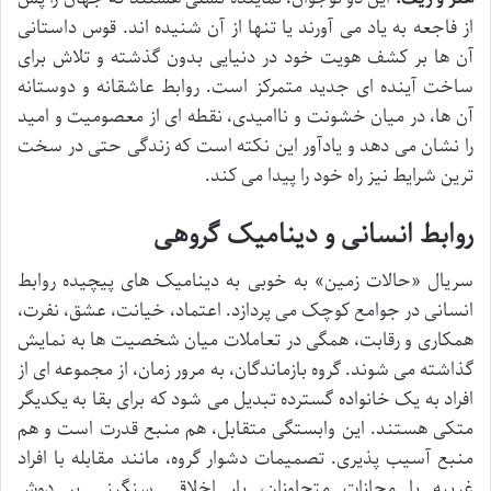
از فاجعه به یاد می آورند یا تنها از آن شنیده اند. قوس داستانی
آن ها بر کشف هویت خود در دنیایی بدون گذشته و تلاش برای
ساخت آینده ای جدید متمرکز است. روابط عاشقانه و دوستانه
آن ها، در میان خشونت و ناامیدی، نقطه ای از معصومیت و امید
را نشان می دهد و یادآور این نکته است که زندگی حتی در سخت
ترین شرایط نیز راه خود را پیدا می کند.
روابط انسانی و دینامیک گروهی
سریال «حالات زمین» به خوبی به دینامیک های پیچیده روابط
انسانی در جوامع کوچک می پردازد. اعتماد، خیانت، عشق، نفرت،
همکاری و رقابت، همگی در تعاملات میان شخصیت ها به نمایش
گذاشته می شوند. گروه بازماندگان، به مرور زمان، از مجموعه ای از
افراد به یک خانواده گسترده تبدیل می شود که برای بقا به یکدیگر
متکی هستند. این وابستگی متقابل، هم منبع قدرت است و هم
منبع آسیب پذیری. تصمیمات دشوار گروه، مانند مقابله با افراد
غریبه یا مجازات متجاوزان، بار اخلاقی سنگینی بر دوش