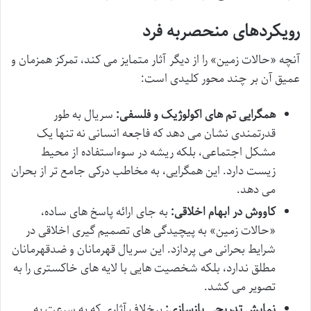
رویکردهای منحصربه فرد
آنچه «حالات زمین» را از دیگر آثار متمایز می کند، تمرکز همزمان و
عمیق آن بر چند محور کلیدی است:
همگرایی تم های اکولوژیک و فلسفی:
سریال به طور
قدرتمندی نشان می دهد که فاجعه انسانی نه تنها یک
مشکل اجتماعی، بلکه ریشه در سوءاستفاده از محیط
زیست دارد. این همگرایی، به مخاطب درکی جامع تر از بحران
می دهد.
کاووش در ابهام اخلاقی:
به جای ارائه پاسخ های ساده،
«حالات زمین» به پیچیدگی های تصمیم گیری اخلاقی در
شرایط بحرانی می پردازد. این سریال قهرمانان و ضدقهرمانان
مطلق ندارد، بلکه شخصیت هایی با لایه های خاکستری را به
تصویر می کشد.
نمایش تدریجی بازسازی:
برخلاف آثاری که به سرعت به