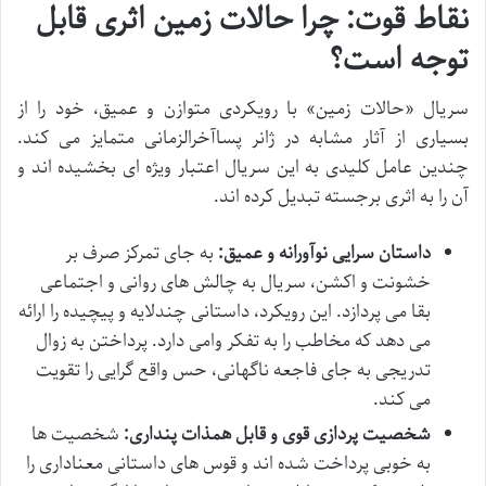
نقاط قوت: چرا حالات زمین اثری قابل
توجه است؟
سریال «حالات زمین» با رویکردی متوازن و عمیق، خود را از
بسیاری از آثار مشابه در ژانر پساآخرالزمانی متمایز می کند.
چندین عامل کلیدی به این سریال اعتبار ویژه ای بخشیده اند و
آن را به اثری برجسته تبدیل کرده اند.
داستان سرایی نوآورانه و عمیق:
به جای تمرکز صرف بر
خشونت و اکشن، سریال به چالش های روانی و اجتماعی
بقا می پردازد. این رویکرد، داستانی چندلایه و پیچیده را ارائه
می دهد که مخاطب را به تفکر وامی دارد. پرداختن به زوال
تدریجی به جای فاجعه ناگهانی، حس واقع گرایی را تقویت
می کند.
شخصیت پردازی قوی و قابل همذات پنداری:
شخصیت ها
به خوبی پرداخت شده اند و قوس های داستانی معناداری را