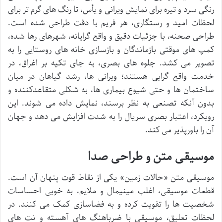
رنگی سرد و تیره برای نمایش ویرانی و یأس، تا رنگ های گرم تر برای
لحظات امید و رستگاری، هر فریم با دقت طراحی شده است.
طراحی صحنه، با جزئیات دقیق و واقع گرایانه، شهرهای رها شده،
کمپ های موقتی بازماندگان و بازسازی خانه های روستایی را به
تصویر می کشد. جلوه های بصری، به جای تکیه بر اغراق، در
خدمت واقع گرایی هستند؛ ویرانی ها، رشد گیاهان در میان
ساختمان ها و حتی شیوع بیماری ها، به شکلی متقاعدکننده و
بدون آنکه تصنعی به نظر برسند، نمایش داده می شوند. این
رویکرد، اعتبار بصری سریال را به شدت افزایش می دهد و جهان
آن را باورپذیر می کند.
موسیقی متن و طراحی صدا
موسیقی متن «حالات زمین» یکی از نقاط قوت پنهان آن است.
قطعات موسیقی، اغلب مینیمال و ملایم، به خوبی احساسات
شخصیت ها را تقویت کرده و به فضاسازی کمک می کنند. در
لحظات تعلیق، موسیقی با ضرباهنگ های آهسته و نت های