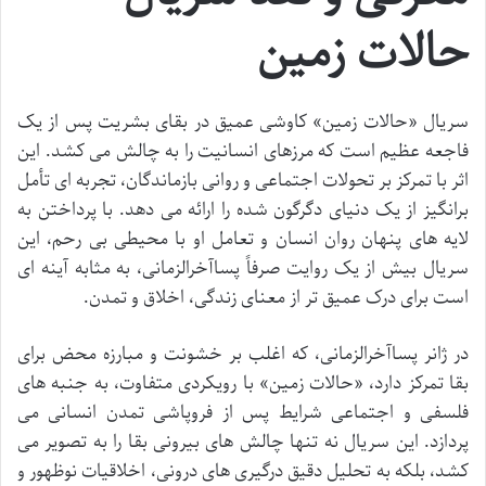
حالات زمین
سریال «حالات زمین» کاوشی عمیق در بقای بشریت پس از یک
فاجعه عظیم است که مرزهای انسانیت را به چالش می کشد. این
اثر با تمرکز بر تحولات اجتماعی و روانی بازماندگان، تجربه ای تأمل
برانگیز از یک دنیای دگرگون شده را ارائه می دهد. با پرداختن به
لایه های پنهان روان انسان و تعامل او با محیطی بی رحم، این
سریال بیش از یک روایت صرفاً پساآخرالزمانی، به مثابه آینه ای
است برای درک عمیق تر از معنای زندگی، اخلاق و تمدن.
در ژانر پساآخرالزمانی، که اغلب بر خشونت و مبارزه محض برای
بقا تمرکز دارد، «حالات زمین» با رویکردی متفاوت، به جنبه های
فلسفی و اجتماعی شرایط پس از فروپاشی تمدن انسانی می
پردازد. این سریال نه تنها چالش های بیرونی بقا را به تصویر می
کشد، بلکه به تحلیل دقیق درگیری های درونی، اخلاقیات نوظهور و