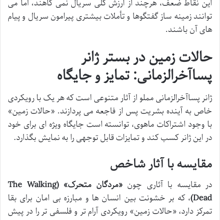
این نقاط ضعف، هرچند از ارزش کلی سریال نمی کاهند، اما می
توانند زمینه ساز گفتگوها و تأملات بیشتری پیرامون سریال و پیام
های آن باشند.
حالات زمین در بستر ژانر
پساآخرالزمانی: تمایز و جایگاه
ژانر پساآخرالزمانی مملو از آثار متنوعی است که هر یک با رویکردی
خاص به آینده بشریت پس از فاجعه می پردازند. «حالات زمین»
با وجود اشتراکات ماهوی، توانسته است جایگاه ویژه ای برای خود
در این ژانر کسب کند و تمایزات قابل توجهی را به نمایش بگذارد.
مقایسه با آثار شاخص
در مقایسه با آثاری چون
«مردگان متحرک» (The Walking
Dead)
، که بر خشونت بین انسان ها و مبارزه بی امان برای بقا
تمرکز دارد، «حالات زمین» رویکردی آرام تر و فلسفی تر را در پیش