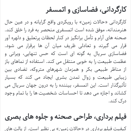
کارگردانی، فضاسازی و اتمسفر
کارگردانی «حالات زمین» با رویکردی واقع گرایانه و در عین حال
هنرمندانه، موفق شده است اتمسفری منحصر به فرد را خلق کند.
صحنه های آرام و تأمل برانگیز در کنار لحظات پرتعلیق و دلهره آور
قرار می گیرند و تعادلی ظریف میان آن ها برقرار می شود.
فضاسازی سریال به گونه ای است که حس تنهایی، ویرانی و
عظمت طبیعت را به خوبی منتقل می کند. استفاده از نماهای باز
از مناظر طبیعی بکر و همزمان شهرهای متروکه، تضادی بین
زیبایی طبیعت و زوال تمدن بشری ایجاد می کند که بسیار
تأثیرگذار است. این اتمسفر، بیننده را به درون جهان سریال می
کشاند و اجازه می دهد تا احساسات شخصیت ها را با تمام وجود
درک کند.
فیلم برداری، طراحی صحنه و جلوه های بصری
کیفیت فیلم برداری در «حالات زمین» بی نظیر است. از پالت های