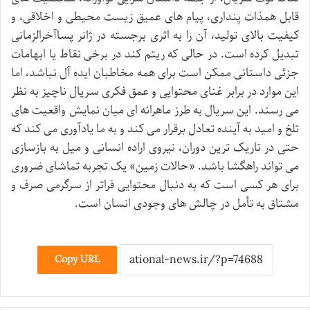
قابل همذات پنداری، پیام های عمیق زیست محیطی و اخلاقی، و
کیفیت بالای تولید، آن را به اثری برجسته در ژانر پساآخرالزمانی
تبدیل کرده است. در حالی که ریتم کند در برخی نقاط یا ابهامات
جزئی داستانی ممکن است برای همه مخاطبان ایده آل نباشد، اما
این موارد در برابر غنای محتوایی و عمق فکری سریال ناچیز به نظر
می رسند. این سریال به طرز ماهرانه ای میان نمایش واقعیت های
تلخ و امید به آینده تعادل برقرار می کند و به ما یادآوری می کند که
حتی در تاریک ترین دوران، نیروی اراده انسانی و میل به بازسازی
می تواند راهگشا باشد. «حالات زمین» یک تجربه تماشای ضروری
برای هر کسی است که به دنبال محتوایی فراتر از سرگرمی صرف و
مشتاق به تأمل در چالش های وجودی انسان است.
Copy URL