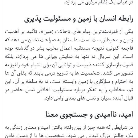
در غیاب یک نظام مرکزی می پردازد.
رابطه انسان با زمین و مسئولیت پذیری
یکی از قدرتمندترین پیام های «حالات زمین»، تأکید بر اهمیت
زمین و محیط زیست است. داستان به صراحت نشان می دهد که
فاجعه کنونی، نتیجه مستقیم اعمال مخرب بشر در گذشته بوده
است. این سریال نه تنها به نمایش ویرانی ها می پردازد، بلکه
قدرت بازسازی کننده طبیعت و توانایی آن برای التیام خود را نیز به
تصویر می کشد. شخصیت ها به تدریج درمی یابند که بقای آن ها
به احترام و سازگاری با زمین وابسته است، نه به سلطه بر آن. این
تم، مخاطب را به تفکر درباره مسئولیت اخلاقی نسل حاضر در
قبال آینده سیاره و نسل های بعدی وامی دارد.
امید، ناامیدی و جستجوی معنا
در شرایطی که همه چیز از بین رفته، یافتن امید و معنای زندگی به
یک چالش بزرگ تبدیل می شود. شخصیت ها با از دست دادن