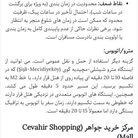
نقاط ضعف:
محدودیت در زمان بندی (به ویژه برای برگشت
در ساعات شب)، احتمال تأخیر در ساعات پیک، ظرفیت
محدود که ممکن است در زمان های شلوغ منجر به انتظار
شود. برخی نظرات حاکی از عدم پایبندی کامل به زمان بندی
یا اولویت بندی نادرست مسافران است.
مترو/اتوبوس:
گزینه دیگر استفاده از حمل و نقل عمومی است. می توانید از
ایستگاه مترو شیشلی-مچیدیه کوی (Şişli-Mecidiyeköy) که در
فاصله 10 تا 20 دقیقه ای پیاده روی از هتل قرار دارد، با خط M2 به
تکسیم برسید. این مسیر حدود 5 دقیقه طول می کشد.
همچنین، ایستگاه های اتوبوس متعددی در نزدیکی هتل قرار دارند
که خطوطی به سمت تکسیم دارند. زمان سفر با اتوبوس به ترافیک
بستگی دارد اما معمولاً 15 تا 20 دقیقه است.
مرکز خرید جواهر (Cevahir Shopping
Mall)