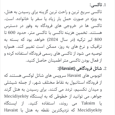
تاکسی:
تاکسی سریع ترین و راحت ترین گزینه برای رسیدن به هتل،
به ویژه در صورت حمل بار زیاد یا سفر با خانواده، است.
تاکسی ها در خروجی های فرودگاه به وفور در دسترس
هستند. تخمین هزینه تاکسی با تاکسی متر، حدود 600 تا
800 لیر ترکیه (در سال 2024) خواهد بود که بسته به
ترافیک و نرخ های به روز، ممکن است تغییر کند. همواره
توصیه می شود از تاکسی های رسمی فرودگاه استفاده کرده و
از فعال بودن تاکسی متر اطمینان حاصل کنید.
شاتل فرودگاهی (Havaist):
اتوبوس های Havaist سرویس های شاتل لوکسی هستند که
از فرودگاه استانبول به نقاط مختلف شهر، از جمله شیشلی
و میدان تکسیم، تردد می کنند. برای رسیدن به هتل گرند
جواهر، می توانید از خطوطی که به ایستگاه Mecidiyeköy
یا Taksim می روند، استفاده کنید. از ایستگاه
Mecidiyeköy که نزدیکترین نقطه به هتل با Havaist