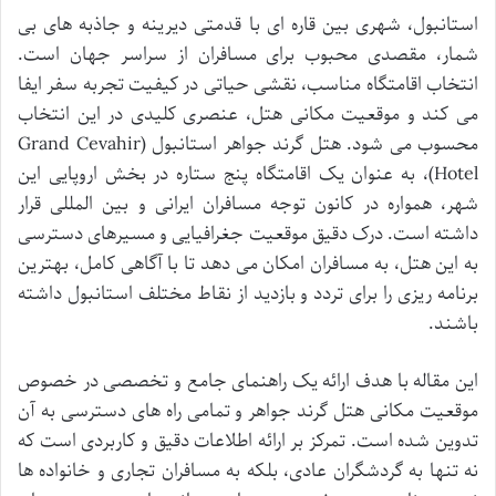
استانبول، شهری بین قاره ای با قدمتی دیرینه و جاذبه های بی
شمار، مقصدی محبوب برای مسافران از سراسر جهان است.
انتخاب اقامتگاه مناسب، نقشی حیاتی در کیفیت تجربه سفر ایفا
می کند و موقعیت مکانی هتل، عنصری کلیدی در این انتخاب
محسوب می شود. هتل گرند جواهر استانبول (Grand Cevahir
Hotel)، به عنوان یک اقامتگاه پنج ستاره در بخش اروپایی این
شهر، همواره در کانون توجه مسافران ایرانی و بین المللی قرار
داشته است. درک دقیق موقعیت جغرافیایی و مسیرهای دسترسی
به این هتل، به مسافران امکان می دهد تا با آگاهی کامل، بهترین
برنامه ریزی را برای تردد و بازدید از نقاط مختلف استانبول داشته
باشند.
این مقاله با هدف ارائه یک راهنمای جامع و تخصصی در خصوص
موقعیت مکانی هتل گرند جواهر و تمامی راه های دسترسی به آن
تدوین شده است. تمرکز بر ارائه اطلاعات دقیق و کاربردی است که
نه تنها به گردشگران عادی، بلکه به مسافران تجاری و خانواده ها