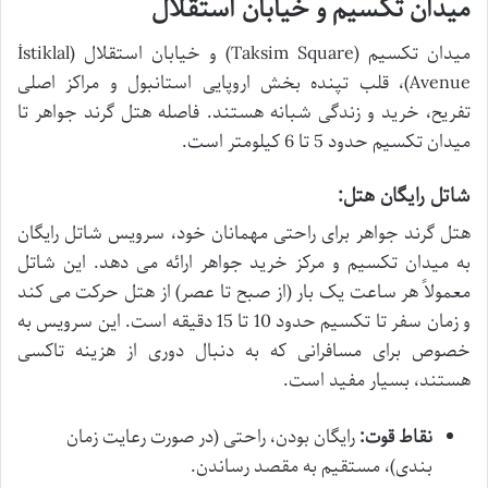
میدان تکسیم و خیابان استقلال
میدان تکسیم (Taksim Square) و خیابان استقلال (İstiklal
Avenue)، قلب تپنده بخش اروپایی استانبول و مراکز اصلی
تفریح، خرید و زندگی شبانه هستند. فاصله هتل گرند جواهر تا
میدان تکسیم حدود 5 تا 6 کیلومتر است.
شاتل رایگان هتل:
هتل گرند جواهر برای راحتی مهمانان خود، سرویس شاتل رایگان
به میدان تکسیم و مرکز خرید جواهر ارائه می دهد. این شاتل
معمولاً هر ساعت یک بار (از صبح تا عصر) از هتل حرکت می کند
و زمان سفر تا تکسیم حدود 10 تا 15 دقیقه است. این سرویس به
خصوص برای مسافرانی که به دنبال دوری از هزینه تاکسی
هستند، بسیار مفید است.
نقاط قوت:
رایگان بودن، راحتی (در صورت رعایت زمان
بندی)، مستقیم به مقصد رساندن.