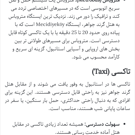
متروباس (Metrobus):
متروباس یک سیستم حمل و نقل
سریع اتوبوسی است که در مسیرهای اختصاصی تردد می
کند و ترافیک را دور می زند. نزدیک ترین ایستگاه متروباس
به هتل گرند جواهر، ایستگاه Mecidiyeköy است که با
پیاده روی حدود 20 تا 25 دقیقه یا با یک تاکسی کوتاه قابل
دسترسی است. متروباس برای مسیرهای طولانی تر بین
بخش های اروپایی و آسیایی استانبول، گزینه ای سریع و
کارآمد محسوب می شود.
تاکسی (Taxi)
تاکسی ها در استانبول به وفور یافت می شوند و از مقابل هتل
گرند جواهر نیز به راحتی قابل دسترسی هستند. این گزینه برای
افرادی که به دنبال راحتی حداکثری، حمل بار سنگین، یا سفر در
ساعات پایانی شب هستند، مناسب است.
سهولت دسترسی:
همیشه تعداد زیادی تاکسی در مقابل
هتل آماده خدمت رسانی هستند.