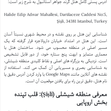
آدرس پستی کامل هتل گرند جواهر استانبول به شرح زیر است:
Halide Edip Adıvar Mahallesi, Darülaceze Caddesi No:5,
Şişli, 34381 Istanbul, Turkey
شناسایی این هتل بر روی نقشه و در محیط شهری نسبتاً آسان
است. این هتل در امتداد خیابان دارولاجزه قرار گرفته که یک
مسیر اصلی در منطقه محسوب می شود. ساختمان هتل با
معماری متمایز و ابهت پنج ستاره خود، از دور قابل تشخیص
است. نزدیکی به بزرگراه های اصلی و نقاط کلیدی منطقه شیشلی،
به شناسایی بصری و مسیریابی آن کمک می کند. استفاده از
نقشه های آنلاین مانند Google Maps با وارد کردن آدرس دقیق یا
نام هتل، دقیق ترین راه برای یافتن موقعیت آن است.
معرفی منطقه شیشلی (Şişli): قلب تپنده
بخش اروپایی