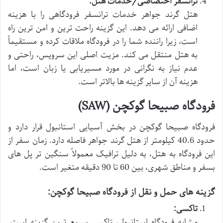
ترانسفر اختصاصی/خدمات هتل:
هتل گرند جواهر خدمات ترانسفر فرودگاهی را با هزینه
اضافی ارائه می دهد. این گزینه راحت ترین و امن ترین راه
است، زیرا راننده شما را در فرودگاه ملاقات کرده و مستقیماً
به هتل منتقل می کند. مزیت اصلی این سرویس، راحتی و
عدم نیاز به نگرانی در مورد مسیریابی یا زبان است، اما
هزینه آن از سایر گزینه ها بالاتر است.
فرودگاه صبیحا گوکچن (SAW)
فرودگاه صبیحا گوکچن در بخش آسیایی استانبول قرار دارد و
حدود 40.6 کیلومتر از هتل گرند جواهر فاصله دارد. زمان سفر از
این فرودگاه به هتل، به دلیل ترافیک معمولاً سنگین تر پل های
بسفر و مناطق شهری، بین 60 تا 90 دقیقه متغیر است.
گزینه های حمل و نقل از فرودگاه صبیحا گوکچن:
تاکسی:
مشابه فرودگاه استانبول، تاکسی سریع ترین گزینه است.