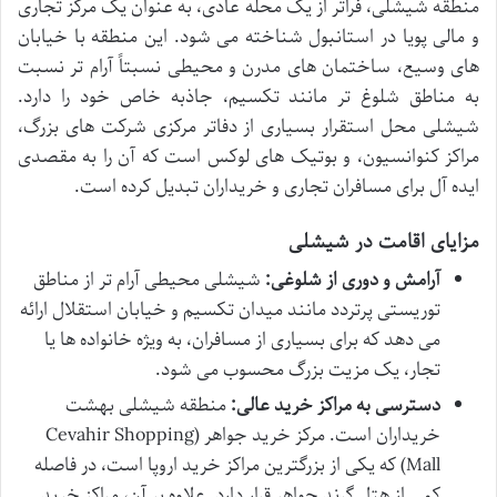
منطقه شیشلی، فراتر از یک محله عادی، به عنوان یک مرکز تجاری
و مالی پویا در استانبول شناخته می شود. این منطقه با خیابان
های وسیع، ساختمان های مدرن و محیطی نسبتاً آرام تر نسبت
به مناطق شلوغ تر مانند تکسیم، جاذبه خاص خود را دارد.
شیشلی محل استقرار بسیاری از دفاتر مرکزی شرکت های بزرگ،
مراکز کنوانسیون، و بوتیک های لوکس است که آن را به مقصدی
ایده آل برای مسافران تجاری و خریداران تبدیل کرده است.
مزایای اقامت در شیشلی
آرامش و دوری از شلوغی:
شیشلی محیطی آرام تر از مناطق
توریستی پرتردد مانند میدان تکسیم و خیابان استقلال ارائه
می دهد که برای بسیاری از مسافران، به ویژه خانواده ها یا
تجار، یک مزیت بزرگ محسوب می شود.
دسترسی به مراکز خرید عالی:
منطقه شیشلی بهشت
خریداران است. مرکز خرید جواهر (Cevahir Shopping
Mall) که یکی از بزرگترین مراکز خرید اروپا است، در فاصله
کمی از هتل گرند جواهر قرار دارد. علاوه بر آن، مراکز خرید