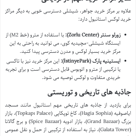
علاوه بر مرکز خرید جواهر، شیشلی دسترسی خوبی به دیگر مراکز
خرید لوکس استانبول دارد:
زورلو سنتر (Zorlu Center):
با استفاده از مترو (خط M2) از
ایستگاه شیشلی-مچیدیه کوی، می توانید به راحتی به این
مرکز خرید بسیار لوکس و مدرن دسترسی پیدا کنید.
ایستینیه پارک (İstinyePark):
این مرکز خرید نیز با تاکسی
یا ترکیبی از مترو و اتوبوس قابل دسترسی است و برای تجربه
خریدی متفاوت و لوکس توصیه می شود.
جاذبه های تاریخی و توریستی
برای بازدید از جاذبه های تاریخی مهم استانبول مانند مسجد
ایاصوفیه (Hagia Sophia)، کاخ توپکاپی (Topkapı Palace)، بازار
بزرگ (Grand Bazaar)، بازار ادویه (Spice Bazaar) و برج گالاتا
(Galata Tower)، نیاز به استفاده از ترکیبی از حمل و نقل عمومی