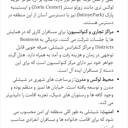
لوکس تری مانند زورلو سنتر (Zorlu Center) و ایستینیه
پارک (İstinyePark) نیز با دسترسی آسان از این منطقه در
دسترس هستند.
مراکز تجاری و کنوانسیون:
برای مسافران کاری که در همایش
ها یا جلسات شرکت می کنند، نزدیکی به Business
Districts و مراکز کنفرانس شیشلی، صرفه جویی قابل
توجهی در زمان و هزینه رفت و آمد به همراه دارد. هتل گرند
جواهر خود نیز دارای مرکز کنوانسیون است که برای این
دسته از مسافران ایده آل است.
محیط لوکس و مدرن:
زیرساخت های شهری در شیشلی
مدرن و توسعه یافته است. خیابان ها تمیز و منظم بوده و
وجود کافه ها و رستوران های شیک، تجربه اقامت را دلپذیرتر
می کند.
امنیت:
شیشلی به طور کلی منطقه ای امن محسوب می
شود که برای اقامت خانواده ها و مسافران انفرادی مناسب
است.