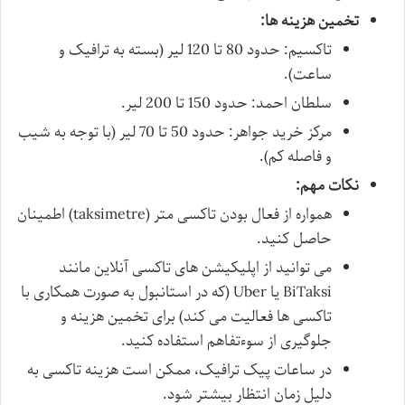
تخمین هزینه ها:
تاکسیم: حدود 80 تا 120 لیر (بسته به ترافیک و
ساعت).
سلطان احمد: حدود 150 تا 200 لیر.
مرکز خرید جواهر: حدود 50 تا 70 لیر (با توجه به شیب
و فاصله کم).
نکات مهم:
همواره از فعال بودن تاکسی متر (taksimetre) اطمینان
حاصل کنید.
می توانید از اپلیکیشن های تاکسی آنلاین مانند
BiTaksi یا Uber (که در استانبول به صورت همکاری با
تاکسی ها فعالیت می کند) برای تخمین هزینه و
جلوگیری از سوءتفاهم استفاده کنید.
در ساعات پیک ترافیک، ممکن است هزینه تاکسی به
دلیل زمان انتظار بیشتر شود.