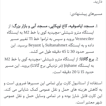
دارید.
مسیرهای پیشنهادی:
مسجد ایاصوفیه، کاخ توپکاپی، مسجد آبی و بازار بزرگ:
از
ایستگاه مترو شیشلی-مچیدیه کوی با خط M2 به ایستگاه
Vezneciler بروید و سپس به تراموا خط T1 تغییر مسیر
داده و به ایستگاه Sultanahmet یا Beyazıt برسید. این
مسیر حدود 30 تا 45 دقیقه طول می کشد.
برج گالاتا:
از ایستگاه مترو شیشلی-مچیدیه کوی با خط M2
به ایستگاه Şişhane (در نزدیکی برج گالاتا) بروید. این مسیر
حدود 15 تا 20 دقیقه است.
استفاده از استانبول کارت برای تمامی این مسیرها ضروری است و
به کاهش هزینه های حمل و نقل عمومی کمک شایانی می کند.
این کارت قابل شارژ بوده و در تمامی وسایل حمل و نقل عمومی
شهر معتبر است.