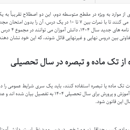
ز موارد به ویژه در مقطع متوسطه دوم، این دو اصطلاح تقریباً به ی
مفهوم اشاره دارند و به دانش آموزان کمک می کنند تا با نمرات بین ۷ تا ۱۰ در یک درس، آن را بدون امتحان 
پاس کنند. نکته مهم این است که در آیین نامه های جدید سال ۱۴۰۴، دانش آموزان می تو
فاوتی بین دروس نهایی و غیرنهایی قائل شوند، که این خود نشان دهند
ه از تک ماده و تبصره در سال تحصیلی
ات تک ماده یا تبصره استفاده کنند، باید یک سری شرایط عمومی را دار
باشند. این شرایط در آیین نامه های وزارت آموزش و پرورش برای سال تحصیلی ۱۴۰۴ به تفصیل بیان شده اند 
ال این قانون شود.
تک ماده، کسب حداقل نمره مشخص در درس مورد نظر است. دانش آموزا