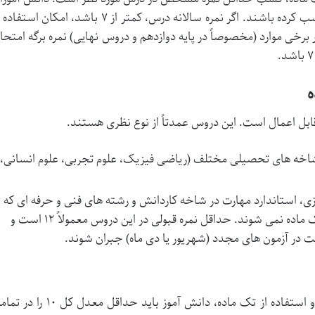
باید نمره سالانه ۷ و بالاتر را در آن درس کسب کرده باشند. اگر نمره سالانه درس، کمتر از ۷ باشد، امکان است
خی موارد (مخصوصاً در پایه دوازدهم و دروس نهایی) نمره برگه امتحا
بل اعمال است. این دروس عمدتاً از نوع نظری هستند.
خه های تحصیلی مختلف (ریاضی فیزیک، علوم تجربی، علوم انسانی،
ی، استاندارد مهارت در شاخه کاردانش و رشته های فنی و حرفه ای که
ماهیت عملی دارند، مشمول قانون تک ماده نمی شوند. حداقل نمره قبولی در این دروس معمولاً ۱۲ است و
ت در آزمون های مجدد (شهریور یا دی ماه) جبران شوند.
برای فارغ التحصیلی از دوره متوسطه دوم و استفاده از تک ماده، دانش آموز باید حداقل معدل کل 