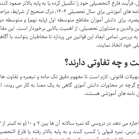
رآیند فارغ التحصیلی خود را تکمیل کرده یا به پایه بالاتر صعود کنند
با توجه به به روزرسانی های اخیر در آیین نامه های آموزشی برای سال تحصیلی ۱۴۰۴، درک صحیح از شرایط، 
صره، برای دانش آموزان مقاطع متوسطه اول (پایه نهم) و متوسطه دو
ن والدین و مشاوران تحصیلی، از اهمیت بالایی برخوردار است. این مقال
ه بررسی تمامی ابعاد این قوانین می پردازد تا مخاطبان بتوانند با آگاه
ی خود اتخاذ نمایند.
تسهیلات قانونی، لازم است تا مفهوم دقیق تک ماده و تبصره و تفاوت ها
 گرچه در محاورات دانش آموزی گاهی به یک معنا به کار می روند، ام
ن نامه های آموزشی هستند.
درس، نمره قبولی را کسب کنند و به پایه بالاتر رفته یا فارغ التحصی