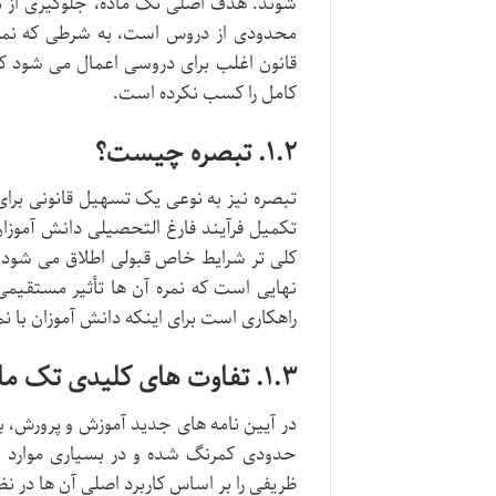
شوند. هدف اصلی تک ماده، جلوگیری از م
محدودی از دروس است، به شرطی که نمره
قانون اغلب برای دروسی اعمال می شود که
کامل را کسب نکرده است.
۱.۲. تبصره چیست؟
تبصره نیز به نوعی یک تسهیل قانونی برای
تکمیل فرآیند فارغ التحصیلی دانش آموزان
کلی تر شرایط خاص قبولی اطلاق می شود ک
نهایی است که نمره آن ها تأثیر مستقیمی
راهکاری است برای اینکه دانش آموزان با نم
۱.۳. تفاوت های کلیدی تک ماده و تبصره در ۱۴۰۴
حدودی کمرنگ شده و در بسیاری موارد به
ظریفی را بر اساس کاربرد اصلی آن ها در نظ