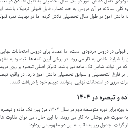
ردودی کامل دانش آموز در یک سال تحصیلی به دلیل افتادن در تعدا
 کلی سالانه در آن دروس به حد نصاب قابل قبولی نزدیک باشد. ای
 دانش آموز در طول سال تحصیلی تلاش کرده اما در نهایت نمره قبول
 قبولی در دروس مردودی است، اما عمدتاً برای دروس امتحانات نهایی 
 با شرایط خاص به کار می رود. در برخی آیین نامه ها، تبصره به مفهو
ه می تواند شامل تک ماده نیز باشد. تمرکز اصلی تبصره بر روی درو
 بر فارغ التحصیلی و سوابق تحصیلی دانش آموز دارد. در واقع، تبصر
رات مرزی در امتحانات نهایی، بتوانند دیپلم خود را دریافت کنند.
در آیین نامه های جدید آموزش و پرورش، به ویژه برای دوره متوسطه دوم در سال ۱۴۰۴، مرز بین تک ماده و تب
 صورت هم پوشان به کار می روند. با این حال، می توان تفاوت ها
ر گرفت. جدول زیر به مقایسه این دو مفهوم می پردازد: