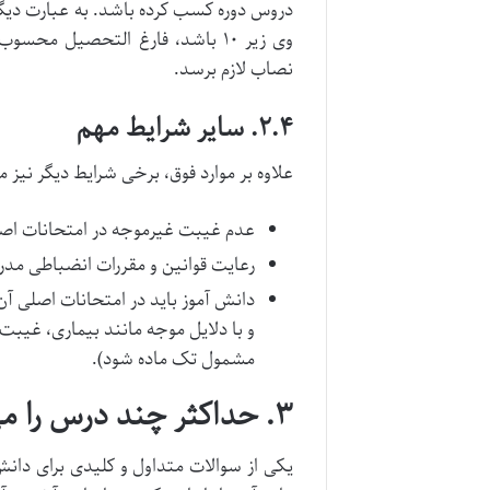
دروس دوره کسب کرده باشد. به عبارت دیگر
وی زیر ۱۰ باشد، فارغ التحصیل م
نصاب لازم برسد.
۲.۴. سایر شرایط مهم
علاوه بر موارد فوق، برخی شرایط دیگر نیز
عدم غیبت غیرموجه در امتحانات اص
رعایت قوانین و مقررات انضباطی مد
دانش آموز باید در امتحانات اصلی آ
و با دلایل موجه مانند بیماری، غی
مشمول تک ماده شود).
۳. حداکثر چند درس را می توان تک ماده کرد؟ (قوانین ۱۴۰۴)
یکی از سوالات متداول و کلیدی برای دانش