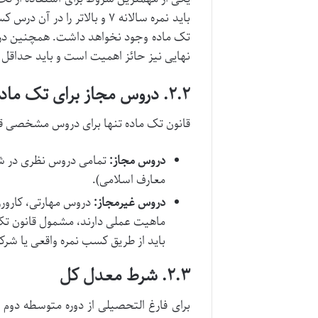
تک ماده وجود نخواهد داشت. همچنین در بر
نهایی نیز حائز اهمیت است و باید حداقل ۷ باشد.
۲.۲. دروس مجاز برای تک ماده
قانون تک ماده تنها برای دروس مشخصی قا
دروس مجاز:
تمامی دروس نظری در شا
معارف اسلامی).
دروس غیرمجاز:
دروس مهارتی، کارورز
باید از طریق کسب نمره واقعی یا شرک
۲.۳. شرط معدل کل