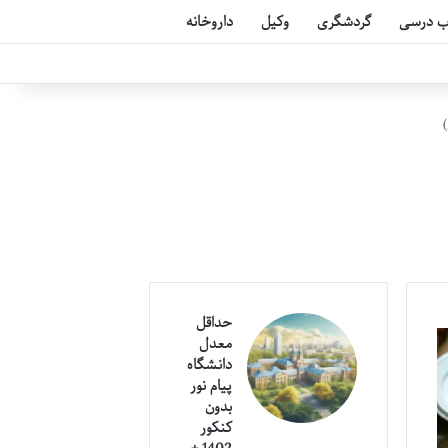
ب درسی
گردشگری
وکیل
داروخانه
حداقل
معدل
دانشگاه
پیام نور
بدون
کنکور