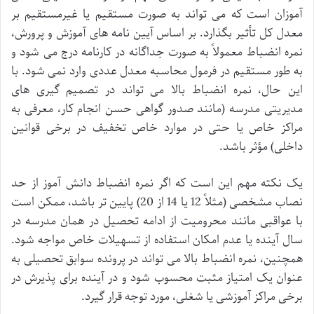
آموزان است که می تواند به صورت مستقیم یا غیرمستقیم بر
معدل کل تأثیر بگذارد. بر اساس آیین نامه های آموزش و پرورش،
نمره انضباط معمولاً به صورت جداگانه در کارنامه درج می شود و
به طور مستقیم در فرمول محاسبه معدل عددی وارد نمی شود. با
این حال، نمره انضباط بالا می تواند در تصمیم گیری های
مدیریتی مدرسه (مانند صدور گواهی حسن انجام کار، معرفی به
مراکز خاص یا حتی در موارد خاص تخفیف در برخی قوانین
داخلی) مؤثر باشد.
یک نکته مهم این است که اگر نمره انضباط دانش آموز از حد
نصاب مشخصی (مثلاً 12 یا 14 از 20) پایین تر باشد، ممکن است
با عواقبی مانند محرومیت از ادامه تحصیل در همان مدرسه در
سال آینده یا عدم امکان استفاده از تسهیلات خاص مواجه شود.
همچنین، نمره انضباط بالا می تواند در پرونده سوابق تحصیلی به
عنوان یک امتیاز مثبت محسوب شود و در آینده برای پذیرش در
برخی مراکز آموزشی یا شغلی، مورد توجه قرار گیرد.