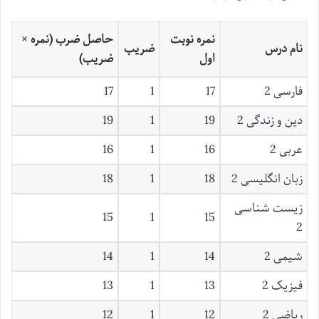
نمره نوبت
حاصل ضرب (نمره ×
نام درس
ضریب
اول
ضریب)
فارسی 2
17
1
17
دین و زندگی 2
19
1
19
عربی 2
16
1
16
زبان انگلیسی 2
18
1
18
زیست شناسی
15
1
15
2
شیمی 2
14
1
14
فیزیک 2
13
1
13
ریاضی 2
12
1
12