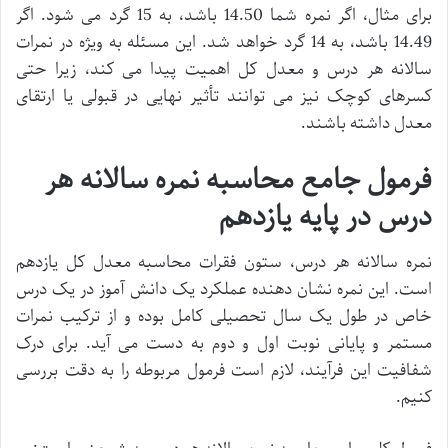
برای مثال، اگر نمره شما 14.50 باشد، به 15 گرد می شود. اگر
14.49 باشد، به 14 گرد خواهد شد. این مسئله به ویژه در نمرات
سالانه هر درس و معدل کل اهمیت پیدا می کند، زیرا حتی
کسرهای کوچک نیز می توانند تأثیر نهایی در قبولی یا ارتقای
معدل داشته باشند.
فرمول جامع محاسبه نمره سالانه هر
درس در پایه یازدهم
نمره سالانه هر درس، ستون فقرات محاسبه معدل کل یازدهم
است. این نمره نشان دهنده عملکرد یک دانش آموز در یک درس
خاص در طول یک سال تحصیلی کامل بوده و از ترکیب نمرات
مستمر و پایانی نوبت اول و دوم به دست می آید. برای درک
شفافیت این فرآیند، لازم است فرمول مربوطه را به دقت بررسی
کنیم.