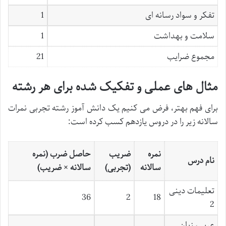
تفکر و سواد رسانه ای
1
سلامت و بهداشت
1
مجموع ضرایب
21
مثال های عملی و تفکیک شده برای هر رشته
برای فهم بهتر، فرض می کنیم یک دانش آموز رشته تجربی نمرات
سالانه زیر را در دروس یازدهم کسب کرده است:
نمره
ضریب
حاصل ضرب (نمره
نام درس
سالانه
(تجربی)
سالانه × ضریب)
تعلیمات دینی
36
2
18
2
عربی، زبان