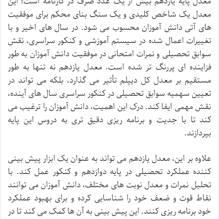
معدل پایه یازدهم بیش از یک عدد صرف در کارنامه است؛ این
معدل یک شاخص کلیدی و یک سنگ بنای محکم برای موفقیت
های آتی دانش آموزان محسوب می شود. در سال های اخیر و با
تغییرات اعمال شده در سیستم آموزشی و کنکور سراسری، نقش
سوابق تحصیلی و نمرات امتحانی در موفقیت دانش آموزان به طور
فزاینده ای پررنگ تر شده است. معدل یازدهم نه تنها به طور
مستقیم بر معدل کل دیپلم تأثیر می گذارد، بلکه می تواند در
تعیین سهمیه سوابق تحصیلی در کنکور سراسری سال های آینده،
نقش مهمی ایفا کند. درک این اهمیت، دانش آموزان را ترغیب می
کند تا با جدیت و برنامه ریزی دقیق تری به دروس این پایه
بپردازند.
علاوه بر این، معدل یازدهم می تواند به عنوان یک ابزار پیش بینی
کننده عملکرد تحصیلی در پایه دوازدهم و کنکور عمل کند. با
تحلیل نمرات و معدل نوبت های مختلف، دانش آموزان می توانند
نقاط قوت و ضعف خود را شناسایی کرده و برای بهبود عملکرد
خود برنامه ریزی کنند. این پیش بینی به آن ها کمک می کند تا در