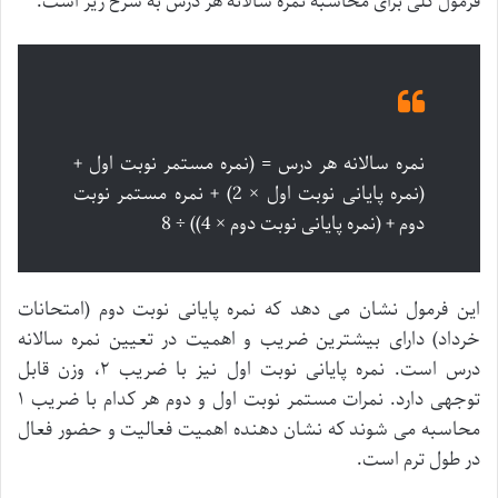
فرمول کلی برای محاسبه نمره سالانه هر درس به شرح زیر است:
نمره سالانه هر درس = (نمره مستمر نوبت اول +
(نمره پایانی نوبت اول × 2) + نمره مستمر نوبت
دوم + (نمره پایانی نوبت دوم × 4)) ÷ 8
این فرمول نشان می دهد که نمره پایانی نوبت دوم (امتحانات
خرداد) دارای بیشترین ضریب و اهمیت در تعیین نمره سالانه
درس است. نمره پایانی نوبت اول نیز با ضریب ۲، وزن قابل
توجهی دارد. نمرات مستمر نوبت اول و دوم هر کدام با ضریب ۱
محاسبه می شوند که نشان دهنده اهمیت فعالیت و حضور فعال
در طول ترم است.