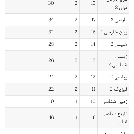
30
2
15
قرآن 2
فارسی 2
17
2
34
زبان خارجی 2
16
2
32
شیمی 2
14
2
28
زیست
26
2
13
شناسی 2
ریاضی 2
12
2
24
فیزیک 2
11
2
22
زمین شناسی
10
1
10
تاریخ معاصر
16
1
16
ایران