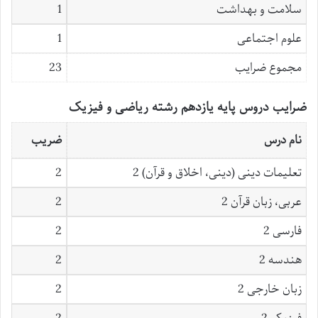
سلامت و بهداشت
1
علوم اجتماعی
1
مجموع ضرایب
23
ضرایب دروس پایه یازدهم رشته ریاضی و فیزیک
نام درس
ضریب
تعلیمات دینی (دینی، اخلاق و قرآن) 2
2
عربی، زبان قرآن 2
2
فارسی 2
2
هندسه 2
2
زبان خارجی 2
2