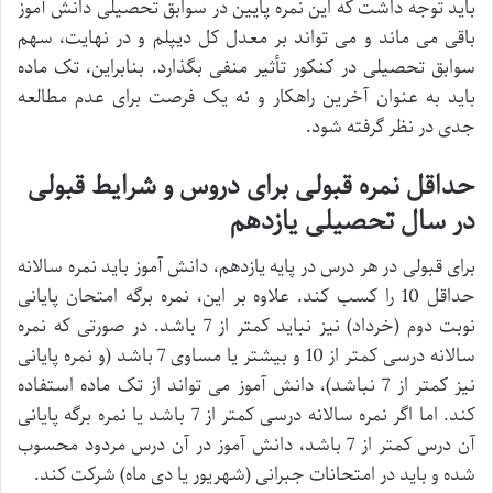
باید توجه داشت که این نمره پایین در سوابق تحصیلی دانش آموز
باقی می ماند و می تواند بر معدل کل دیپلم و در نهایت، سهم
سوابق تحصیلی در کنکور تأثیر منفی بگذارد. بنابراین، تک ماده
باید به عنوان آخرین راهکار و نه یک فرصت برای عدم مطالعه
جدی در نظر گرفته شود.
حداقل نمره قبولی برای دروس و شرایط قبولی
در سال تحصیلی یازدهم
برای قبولی در هر درس در پایه یازدهم، دانش آموز باید نمره سالانه
حداقل 10 را کسب کند. علاوه بر این، نمره برگه امتحان پایانی
نوبت دوم (خرداد) نیز نباید کمتر از 7 باشد. در صورتی که نمره
سالانه درسی کمتر از 10 و بیشتر یا مساوی 7 باشد (و نمره پایانی
نیز کمتر از 7 نباشد)، دانش آموز می تواند از تک ماده استفاده
کند. اما اگر نمره سالانه درسی کمتر از 7 باشد یا نمره برگه پایانی
آن درس کمتر از 7 باشد، دانش آموز در آن درس مردود محسوب
شده و باید در امتحانات جبرانی (شهریور یا دی ماه) شرکت کند.