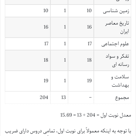
زمین شناسی
10
1
10
تاریخ معاصر
16
1
16
ایران
علوم اجتماعی
17
1
17
تفکر و سواد
18
1
18
رسانه ای
سلامت و
19
1
19
بهداشت
مجموع
–
13
204
معدل نوبت اول = 204 ÷ 13 = 15.69
با توجه به اینکه معمولاً برای نوبت اول، تمامی دروس دارای ضریب