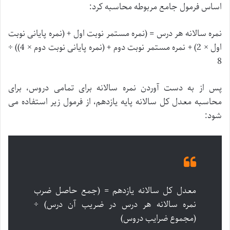
اساس فرمول جامع مربوطه محاسبه کرد:
نمره سالانه هر درس = (نمره مستمر نوبت اول + (نمره پایانی نوبت
اول × 2) + نمره مستمر نوبت دوم + (نمره پایانی نوبت دوم × 4)) ÷
8
پس از به دست آوردن نمره سالانه برای تمامی دروس، برای
محاسبه معدل کل سالانه پایه یازدهم، از فرمول زیر استفاده می
شود:
معدل کل سالانه یازدهم = (جمع حاصل ضرب
نمره سالانه هر درس در ضریب آن درس) ÷
(مجموع ضرایب دروس)