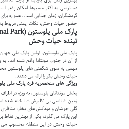
بهترین زمان برای بازدید از پارک گلاسی
دسترسی به اکثر مسیرها امکان پذیر است
گردشگران، زمان جذابی است. همواره برای کم
حضور حیات وحش، نکات ایمنی مربوط به خ
تپنده حیات وحش
پارک ملی یلوستون، اولین پارک ملی جهان، 
از آن در جنوب مونتانا واقع شده اند، به
مهمی به سوی شگفتی های یلوستون محسوب
حیات وحش بکر را ارائه می دهند.
ویژگی های منحصربه فرد پارک ملی یلوس
زمین شناسی بی نظیرش شناخته شده است
گِلی جوشان و دودکش های بخار، مناظری فر
این پارک می گذرد، یکی از بهترین نقاط ب
حیات وحش در این منطقه محسوب می شو