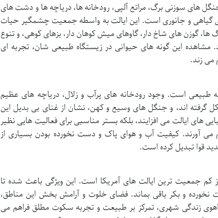
گل های سوزنی برگ، مراتع آلپی، رودخانه ها، دریاچه ها و دشت های
ای گیاهی و جانوری است. این ایالت به واسطه جمعیت چشمگیر حیات
ا، گوزن های شاخ دار، گاوهای میش کوهان دار، بزهای کوهی، و تنوع
. مشاهده این گونه های حیوانی در زیستگاه طبیعی شان، تجربه ای
 می زند.
نه طبیعی است. وجود رودخانه های پرآب و زلال، دریاچه های عظیم
گرفته اند، و جنگل های وسیع و کهن، نشان از غنای بی بدیل این
یبایی های ایالت می افزایند، بلکه بستر مناسبی برای فعالیت هایی نظیر
هم می آورند. کیفیت آب و هوای پاک و دست نخورده بودن بسیاری از
دید قوا تبدیل کرده است.
از کم جمعیت ترین ایالت های آمریکا است. این ویژگی باعث شده تا
خورده و بکر باقی بماند. فضای خلوت و آرامش بخش این مناطق،
اهوی زندگی شهری، تمرکز بر طبیعت و تجربه سکوت مطلق فراهم می