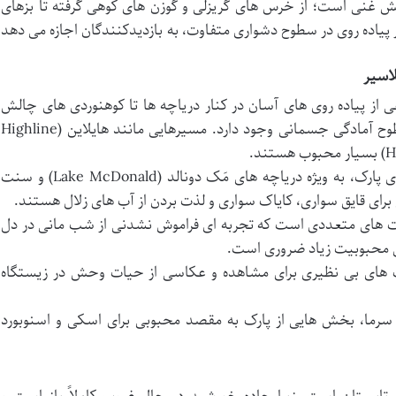
 غنی است؛ از خرس های گریزلی و گوزن های کوهی گرفته تا بزهای
یاده روی در سطوح دشواری متفاوت، به بازدیدکنندگان اجازه می دهد
اسیر
از پیاده روی های آسان در کنار دریاچه ها تا کوهنوردی های چالش
برانگیز در مسیرهای آلپی، برای تمامی سطوح آمادگی جسمانی وجود دارد. مسیرهایی مانند هایلاین (Highline
دریاچه های پارک، به ویژه دریاچه های مَک دونالد (Lake McDonald) و سنت
 های متعددی است که تجربه ای فراموش نشدنی از شب مانی در دل
لیل محبوبیت زیاد ضروری است.
ای بی نظیری برای مشاهده و عکاسی از حیات وحش در زیستگاه
رما، بخش هایی از پارک به مقصد محبوبی برای اسکی و اسنوبورد