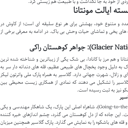
، ردی از خود به جا نگذاشت و با طبیعت هم زیستی کرد.
ه ایالت مونتانا
تعدد و متنوع خود، بهشتی برای هر نوع سلیقه ای است؛ از کاوش در
له های یخی و تماشای حیات وحش بی باک. در ادامه به معرفی برخی از
انا و هم مرز با کانادا، بی شک یکی از زیباترین و شناخته شده ترین
ک به دلیل وجود یخچال های طبیعی عظیم، قله های دندانه دار سر به
۱۳۰ دریاچه فیروزه ای و زلال، شهرت جهانی دارد. گلاسیر به همراه پارک ملی واترتون لیکز
ون-گلاسیر را تشکیل می دهند که نمادی از همکاری زیست محیطی بین
کو نیز به ثبت رسیده است.
سیر
جاده خورشید در حال غروب (Going-to-the-Sun Road)، شاهراه اصلی این پارک، یک شاهکار مهندسی و یکی
ت. این جاده که از دل کوهستان می گذرد، چشم اندازهای خیره کننده
 قله های باشکوه را به نمایش می گذارد. پارک گلاسیر همچنین میزبان