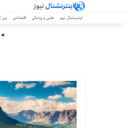
اینترنشنال نیوز
علمی و پزشکی
اقتصادی
بین ا
ا