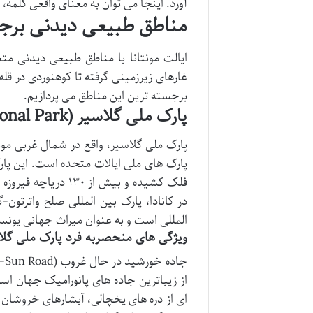
آورد. اینجا می توان به معنای واقعی کلمه
مناطق طبیعی دیدنی برجست
ایالت مونتانا با مناطق طبیعی دیدنی م
غارهای زیرزمینی گرفته تا کوهنوردی در ق
برجسته ترین این مناطق می پردازیم.
پارک ملی گلاسیر (Glacier National Park): جواهر کوهستان راکی
پارک ملی گلاسیر، واقع در شمال غربی مونت
پارک های ملی ایالات متحده است. این پار
فلک کشیده و بیش از 
در کانادا، پارک بین المللی صلح واترت
المللی است و به عنوان میراث جهانی یونس
ویژگی های منحصربه فرد پارک ملی گلا
از زیباترین جاده های پانورامیک جهان اس
ای از دره های یخچالی، آبشارهای خروشان و