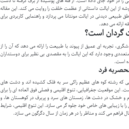
ی را در خود جای داده است. از قله های پوشیده از برف گرفته تا دشت
 از این ایالت داستانی از عظمت خلقت را روایت می کند. این مقاله
 طبیعی دیدنی در ایالت مونتانا می پردازد و راهنمایی کاربردی برای
ه ارائه می دهد.
ت گردان است؟
دشگری، تجربه ای عمیق از پیوند با طبیعت را ارائه می دهد که آن را از
تعددی وجود دارد که این ایالت را به مقصدی بی نظیر برای دوستداران
ه است.
نحصربه فرد
جایی که رشته کوه های عظیم راکی سر به فلک کشیده اند و دشت های
 است. این موقعیت جغرافیایی، تنوع اقلیمی و فصلی فوق العاده ای را برای
گرم و خشک در دشت ها، زمستان های سرد و پربرف در کوهستان ها، و
 را با زیبایی های خاص خود جلوه گر می سازد. این تنوع اقلیمی، شرایط
ل فراهم می کند و مناظر را در هر زمان از سال دگرگون می سازد.