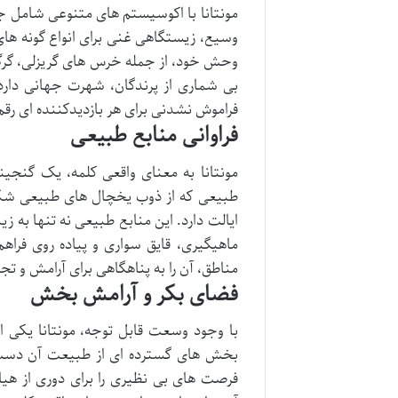
مونتانا با اکوسیستم های متنوعی شامل جن
وسیع، زیستگاهی غنی برای انواع گونه ه
وحش خود، از جمله خرس های گریزلی، گرگ ه
بی شماری از پرندگان، شهرت جهانی دارد
فراموش نشدنی برای هر بازدیدکننده ای رقم
فراوانی منابع طبیعی
مونتانا به معنای واقعی کلمه، یک گنجی
طبیعی که از ذوب یخچال های طبیعی شکل 
ایالت دارد. این منابع طبیعی نه تنها به ز
ماهیگیری، قایق سواری و پیاده روی فرا
مناطق، آن را به پناهگاهی برای آرامش و تج
فضای بکر و آرامش بخش
با وجود وسعت قابل توجه، مونتانا یکی 
بخش های گسترده ای از طبیعت آن دست ن
فرصت های بی نظیری را برای دوری از هی