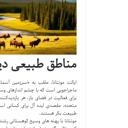
مناطق طبیعی دید
ایالت مونتانا، ملقب به «سرزمین آسم
ماجراجویی است که با چشم اندازهای وس
برای فعالیت در فضای باز، هر بازدیدکنن
متحده، مقصدی ایده آل برای کسانی است
طبیعت بکر هستند.
مونتانا با پهنه های وسیع کوهستانی رشته