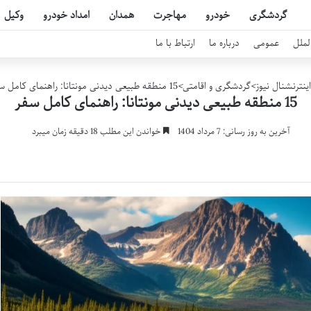
گردشگری
خودرو
مهاجرت
همدان
امداد خودرو
وکیل
لملل
عمومی
درباره ما
ارتباط با ما
ینترنشنال نیوز
>
گردشگری و اقامتی
>
15 منطقه طبیعی دیدنی مونتانا: راهنمای کامل سفر
15 منطقه طبیعی دیدنی مونتانا: راهنمای کامل سفر
آخرین به روز رسانی: 7 مرداد 1404
خواندن این مطلب 18 دقیقه زمان میبرد