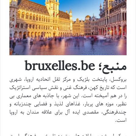
منبع؛ bruxelles.be
بروکسل، پایتخت بلژیک و مرکز ثقل اتحادیه اروپا، شهری
است که تاریخ کهن، فرهنگ غنی و نقش سیاسی استراتژیک
را در هم آمیخته است. این شهر، با جاذبه های معماری بی
نظیر، موزه های پربار، غذاهای لذیذ و فضایی چندزبانه و
چندفرهنگی، مقصدی ایده آل برای علاقه مندان به اروپا
است.