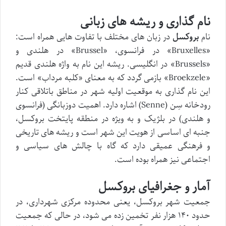
نام گذاری و ریشه های زبانی
نام
بروکسل
در زبان های مختلف با تفاوت هایی همراه است:
«Bruxelles» در فرانسوی، «Brussel» در هلندی و
«Brussels» در انگلیسی. ریشه این نام به واژه هلندی قدیم
«Broekzele» بازمی گردد که به معنای «کلبه مرداب» است.
این نام گذاری به موقعیت اولیه شهر در مناطق باتلاقی کنار
رودخانه سِن (Senne) اشاره دارد. اهمیت دوزبانگی (فرانسوی
و هلندی) در بلژیک و به ویژه در منطقه پایتخت بروکسل،
جنبه ای اساسی از هویت این شهر است و ریشه های تاریخی
و فرهنگی عمیقی دارد که گاه با چالش های سیاسی و
اجتماعی نیز همراه بوده است.
آمار و جغرافیای بروکسل
جمعیت شهر بروکسل، یعنی محدوده مرکزی شهرداری، در
حدود ۱۴۰ هزار نفر تخمین زده می شود، در حالی که جمعیت