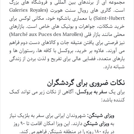
مجموعه ای از برندهای بین المللی و فروشگاه های بزرگ
است. گالری های رویال سنت هوبرت (Galeries Royales
Saint-Hubert) با معماری باشکوه خود، مکانی لوکس برای
خرید شکلات، جواهرات و بوتیک های خاص است. بازارهای
محلی مانند بازار فلی (Marché aux Puces des Marolles)
نیز فرصتی برای یافتن عتیقه جات و کالاهای دست دوم فراهم
می آورند. علاوه بر خرید، بروکسل با کافه ها، رستوران ها و
بارهای متعدد، فضایی عالی برای تفریح و لذت بردن از زندگی
شبانه دارد.
نکات ضروری برای گردشگران
برای یک
سفر به بروکسل
، آگاهی از نکات زیر می تواند کمک
کننده باشد:
ویزای شینگن:
شهروندان ایرانی برای سفر به بلژیک نیاز
به
ویزای شینگن
دارند. این ویزا امکان اقامت تا ۹۰ روز
در بازه ۱۸۰ روزه را در منطقه شینگن فراهم می کند.