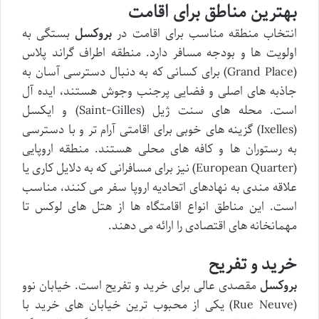
بهترین مناطق برای اقامت
انتخاب منطقه مناسب برای اقامت در
بروکسل
بستگی به
اولویت ها و بودجه مسافر دارد. منطقه اطراف گراند پلاس
(Grand Place) برای کسانی که به دنبال دسترسی آسان به
جاذبه های اصلی و فضایی پرجنب وجوش هستند، ایده آل
است. محله های سنت ژیل (Saint-Gilles) و ایکسل
(Ixelles) گزینه های خوبی برای اقامتی آرام تر و با دسترسی
به رستوران ها و کافه های محلی هستند. منطقه اروپایی
(European Quarter) نیز برای مسافرانی که به دلایل کاری یا
علاقه مندی به نهادهای اتحادیه اروپا سفر می کنند، مناسب
است. این مناطق انواع اقامتگاه ها از هتل های لوکس تا
مهمانخانه های اقتصادی را ارائه می دهند.
خرید و تفریح
بروکسل
مقصدی عالی برای خرید و تفریح است. خیابان نوو
(Rue Neuve) یکی از محبوب ترین خیابان های خرید با