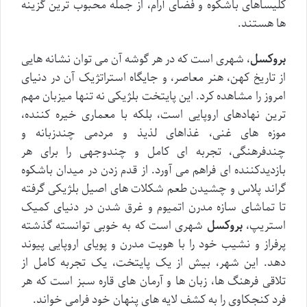
کلیساهای باشکوه و فضای آرام، از جمله محبوب ترین گزینه
ها هستند.
بروکسل
، شهری است که در هر گوشه آن می توان نشانه هایی
از تاریخ کهن، هنر معاصر، و جایگاه استراتژیک آن در دنیای
امروز را مشاهده کرد. این پایتخت بلژیکی نه تنها میزبان مهم
ترین نهادهای اروپایی است، بلکه با معماری خیره کننده،
موزه های غنی، غذاهای لذیذ و مردمی چندزبانه و
چندفرهنگی، تجربه ای کامل و چندوجهی را برای هر
بازدیدکننده ای فراهم می آورد. از قدم زدن در میدان باشکوه
گراند پلاس و چشیدن طعم شکلات های اصیل بلژیکی گرفته
تا تماشای سازه مدرن اتمیوم و غرق شدن در دنیای کمیک
استریپ،
بروکسل
شهری است که به خوبی توانسته گذشته
پرفراز و نشیب خود را با هویت مدرن و پویای اروپایی پیوند
دهد. این شهر، بیش از یک پایتخت، یک تجربه کامل از
تلاقی فرهنگ ها، زبان ها و آرمان های قاره سبز است که هر
فرد کنجکاوی را به کشف لایه های پنهان خود فرامی خواند.