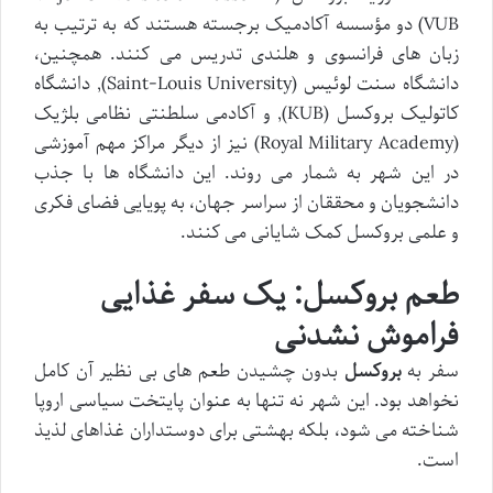
VUB) دو مؤسسه آکادمیک برجسته هستند که به ترتیب به
زبان های فرانسوی و هلندی تدریس می کنند. همچنین،
دانشگاه سنت لوئیس (Saint-Louis University), دانشگاه
کاتولیک بروکسل (KUB), و آکادمی سلطنتی نظامی بلژیک
(Royal Military Academy) نیز از دیگر مراکز مهم آموزشی
در این شهر به شمار می روند. این دانشگاه ها با جذب
دانشجویان و محققان از سراسر جهان، به پویایی فضای فکری
و علمی بروکسل کمک شایانی می کنند.
طعم بروکسل: یک سفر غذایی
فراموش نشدنی
سفر به
بروکسل
بدون چشیدن طعم های بی نظیر آن کامل
نخواهد بود. این شهر نه تنها به عنوان پایتخت سیاسی اروپا
شناخته می شود، بلکه بهشتی برای دوستداران غذاهای لذیذ
است.