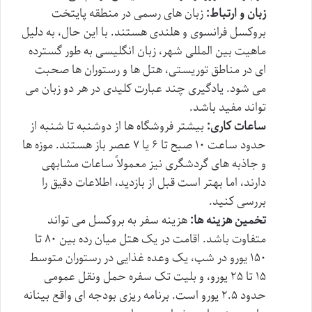
زبان و ارتباط:
زبان های رسمی در منطقه پایتخت
بروکسل فرانسوی و هلندی هستند. با این حال، به دلیل
ماهیت بین المللی شهر، زبان انگلیسی به طور گسترده
ای در مناطق توریستی، هتل ها و رستوران ها صحبت
می شود. یادگیری چند عبارت کلیدی در هر دو زبان می
تواند مفید باشد.
ساعات کاری:
بیشتر فروشگاه ها از دوشنبه تا شنبه از
حدود ساعت ۱۰ صبح تا ۶ یا ۷ عصر باز هستند. موزه ها
و جاذبه های گردشگری نیز معمولاً ساعات مشابهی
دارند، اما بهتر است قبل از بازدید، اطلاعات دقیق را
بررسی کنید.
تخمین هزینه ها:
هزینه سفر به بروکسل می تواند
متفاوت باشد. اقامت در یک هتل میان رده بین ۸۰ تا
۱۵۰ یورو در شب، یک وعده غذایی در رستوران متوسط
۱۵ تا ۲۵ یورو، و بلیت تک سفره حمل ونقل عمومی
حدود ۲.۵ یورو است. برنامه ریزی بودجه ای واقع بینانه