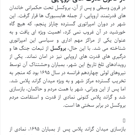
در قرون وسطی و پس از آن، بروکسل تحت حکمرانی خاندان
های قدرتمند اروپایی، از جمله هابسبورگ ها قرار گرفت. این
شهر در دوران امپراتوری گسترده چارلز پنجم، که هیچ گاه
خورشید در آن غروب نمی کرد، اهمیت ویژه ای یافت و به
عنوان یکی از مراکز مهم اداری و سیاسی این امپراتوری
شناخته می شد. با این حال،
بروکسل
از تبعات جنگ ها و
درگیری های قدرت های اروپایی نیز در امان نماند. یکی از
رویدادهای تلخ تاریخ این شهر، بمباران وحشتناک آن توسط
نیروهای لوئی چهاردهم فرانسه در سال ۱۶۹۵ بود که منجر به
تخریب گسترده مرکز شهر و به ویژه میدان گراند پلاس شد.
اما پس از این ویرانی، شهر با همت مردم و حاکمان، بازسازی
شد و گراند پلاس کنونی نمادی از قدرت و استقامت مردم
بروکسل در برابر سختی ها است.
بازسازی میدان گراند پلاس پس از بمباران ۱۶۹۵، نمادی از