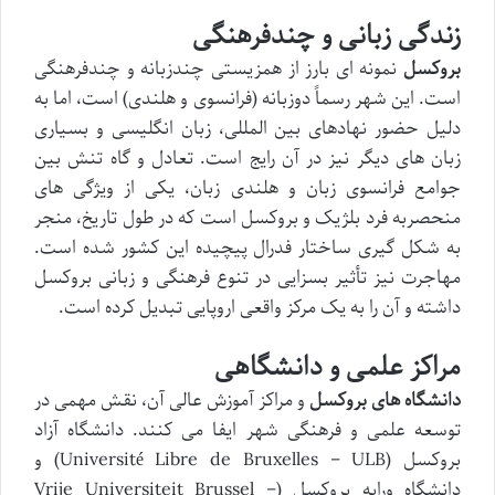
زندگی زبانی و چندفرهنگی
بروکسل
نمونه ای بارز از همزیستی چندزبانه و چندفرهنگی
است. این شهر رسماً دوزبانه (فرانسوی و هلندی) است، اما به
دلیل حضور نهادهای بین المللی، زبان انگلیسی و بسیاری
زبان های دیگر نیز در آن رایج است. تعادل و گاه تنش بین
جوامع فرانسوی زبان و هلندی زبان، یکی از ویژگی های
منحصربه فرد بلژیک و بروکسل است که در طول تاریخ، منجر
به شکل گیری ساختار فدرال پیچیده این کشور شده است.
مهاجرت نیز تأثیر بسزایی در تنوع فرهنگی و زبانی بروکسل
داشته و آن را به یک مرکز واقعی اروپایی تبدیل کرده است.
مراکز علمی و دانشگاهی
دانشگاه های بروکسل
و مراکز آموزش عالی آن، نقش مهمی در
توسعه علمی و فرهنگی شهر ایفا می کنند. دانشگاه آزاد
بروکسل (Université Libre de Bruxelles – ULB) و
دانشگاه ورایه بروکسل (Vrije Universiteit Brussel –