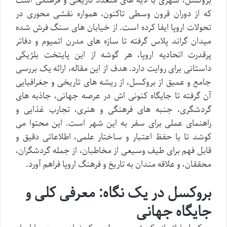
بروکسل، شهری با لایه های متعدد تاریخی و فرهنگی است
که از دوران قرون وسطی تاکنون، همواره نقشی محوری در
تحولات اروپا ایفا کرده است. از خیابان های سنگ فرش شده
میدان گراند پلاس گرفته تا سازه های مدرن اتمیوم و دفاتر
پرقدرت اتحادیه اروپا، هر گوشه از این پایتخت بلژیکی
داستانی برای روایت دارد. هدف از این مقاله، ارائه یک بررسی
جامع و عمیق از بروکسل، از ریشه های تاریخی و جغرافیایی
آن گرفته تا جایگاه کنونی اش در عرصه جهانی، جاذبه های
گردشگری، جنبه های فرهنگی و هنری، تجارب غذایی و
راهنمای عملی برای سفر به این شهر است. این محتوا می
کوشد تا با حفظ اعتبار و ساختار علمی، اطلاعاتی دقیق و
قابل فهم برای طیف وسیعی از مخاطبان، از جمله گردشگران،
محققان، و علاقه مندان به تاریخ و فرهنگ اروپا فراهم آورد.
بروکسل در یک نگاه: معرفی کلی و
جایگاه جهانی