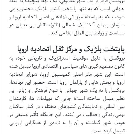
بروکسل فراتر از یک شهر معمولی، یک نهاد پیچیده با ابعاد
جهانی است که نه تنها پایتخت کشور بلژیک محسوب می
شود، بلکه به واسطه میزبانی نهادهای اصلی اتحادیه اروپا و
سازمان پیمان آتلانتیک شمالی (ناتو)، نقش بی بدیلی در
سیاست و روابط بین الملل ایفا می کند.
پایتخت بلژیک و مرکز ثقل اتحادیه اروپا
بروکسل
به دلیل موقعیت استراتژیک و تاریخی خود، به
کانون تصمیم گیری های سیاسی و اقتصادی اروپا تبدیل شده
است. این شهر مقر اصلی کمیسیون اروپا، شورای اتحادیه
اروپا و بخش هایی از پارلمان اروپا است. حضور این نهادها،
بروکسل را به یک شهر جهانی با تنوع فرهنگی و زبانی بی
نظیر مبدل ساخته است؛ جایی که دیپلمات ها، کارمندان
بین المللی و نمایندگان کشورهای مختلف در کنار ساکنان
بومی زندگی و فعالیت می کنند. این جایگاه، تأثیر عمیقی بر
هویت شهر گذاشته و آن را به نمادی از همگرایی اروپایی
تبدیل کرده است.