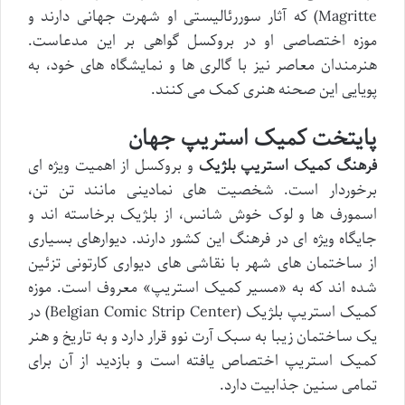
Magritte) که آثار سوررئالیستی او شهرت جهانی دارند و
موزه اختصاصی او در بروکسل گواهی بر این مدعاست.
هنرمندان معاصر نیز با گالری ها و نمایشگاه های خود، به
پویایی این صحنه هنری کمک می کنند.
پایتخت کمیک استریپ جهان
فرهنگ کمیک استریپ بلژیک
و بروکسل از اهمیت ویژه ای
برخوردار است. شخصیت های نمادینی مانند تن تن،
اسمورف ها و لوک خوش شانس، از بلژیک برخاسته اند و
جایگاه ویژه ای در فرهنگ این کشور دارند. دیوارهای بسیاری
از ساختمان های شهر با نقاشی های دیواری کارتونی تزئین
شده اند که به «مسیر کمیک استریپ» معروف است. موزه
کمیک استریپ بلژیک (Belgian Comic Strip Center) در
یک ساختمان زیبا به سبک آرت نوو قرار دارد و به تاریخ و هنر
کمیک استریپ اختصاص یافته است و بازدید از آن برای
تمامی سنین جذابیت دارد.