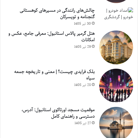
چالش‌های رانندگی در مسیرهای کوهستانی
گنجنامه و تویسرکان
30 تیر 1405
هتل گرمیر پالاس استانبول: معرفی جامع، عکس و
امکانات
29 تیر 1405
بلک فرایدی چیست؟ | معنی و تاریخچه جمعه
سیاه
28 تیر 1405
موقعیت مسجد اورتاکوی استانبول: آدرس،
دسترسی و راهنمای کامل
27 تیر 1405