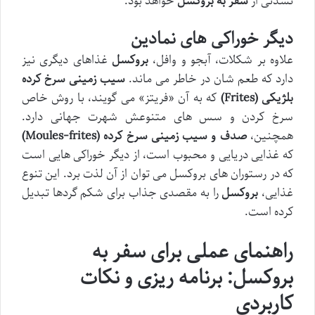
نشدنی از
سفر به بروکسل
خواهد بود.
دیگر خوراکی های نمادین
علاوه بر شکلات، آبجو و وافل،
بروکسل
غذاهای دیگری نیز
دارد که طعم شان در خاطر می ماند.
سیب زمینی سرخ کرده
بلژیکی (Frites)
که به آن «فریتز» می گویند، با روش خاص
سرخ کردن و سس های متنوعش شهرت جهانی دارد.
همچنین،
صدف و سیب زمینی سرخ کرده (Moules-frites)
که غذایی دریایی و محبوب است، از دیگر خوراکی هایی است
که در رستوران های بروکسل می توان از آن لذت برد. این تنوع
غذایی،
بروکسل
را به مقصدی جذاب برای شکم گردها تبدیل
کرده است.
راهنمای عملی برای سفر به
بروکسل: برنامه ریزی و نکات
کاربردی