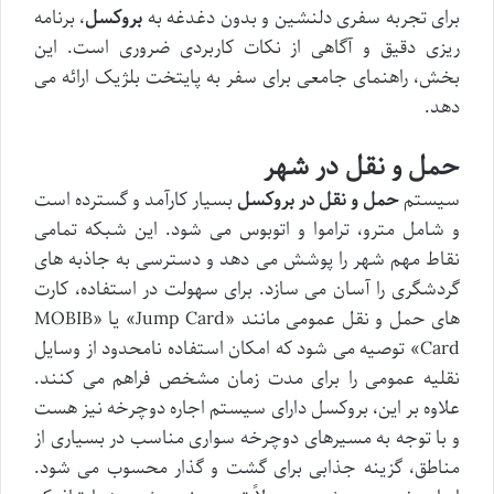
برای تجربه سفری دلنشین و بدون دغدغه به
بروکسل
، برنامه
ریزی دقیق و آگاهی از نکات کاربردی ضروری است. این
بخش، راهنمای جامعی برای سفر به پایتخت بلژیک ارائه می
دهد.
حمل و نقل در شهر
سیستم
حمل و نقل در بروکسل
بسیار کارآمد و گسترده است
و شامل مترو، تراموا و اتوبوس می شود. این شبکه تمامی
نقاط مهم شهر را پوشش می دهد و دسترسی به جاذبه های
گردشگری را آسان می سازد. برای سهولت در استفاده، کارت
های حمل و نقل عمومی مانند «Jump Card» یا «MOBIB
Card» توصیه می شود که امکان استفاده نامحدود از وسایل
نقلیه عمومی را برای مدت زمان مشخص فراهم می کنند.
علاوه بر این، بروکسل دارای سیستم اجاره دوچرخه نیز هست
و با توجه به مسیرهای دوچرخه سواری مناسب در بسیاری از
مناطق، گزینه جذابی برای گشت و گذار محسوب می شود.