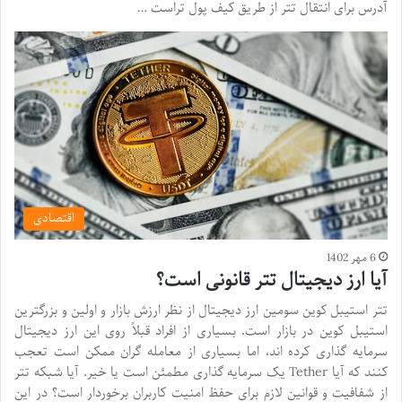
آدرس برای انتقال تتر از طریق کیف پول تراست …
اقتصادی
6 مهر 1402
آیا ارز دیجیتال تتر قانونی است؟
تتر استیبل کوین سومین ارز دیجیتال از نظر ارزش بازار و اولین و بزرگترین
استیبل کوین در بازار است. بسیاری از افراد قبلاً روی این ارز دیجیتال
سرمایه گذاری کرده اند، اما بسیاری از معامله گران ممکن است تعجب
کنند که آیا Tether یک سرمایه گذاری مطمئن است یا خیر. آیا شبکه تتر
از شفافیت و قوانین لازم برای حفظ امنیت کاربران برخوردار است؟ در این