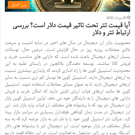
بین الملل
10 مرداد 1402
آیا قیمت تتر تحت تاثیر قیمت دلار است؟ بررسی
ارتباط تتر و دلار
محبوبیت بازار ارز دیجیتال در سال های اخیر در سایه امنیت و سرعت
بالای معاملات روزبه روز در حال افزایش است. درعین حال، نوسانات
بسیار ارزهای دیجیتال باعث شده است که دارایی های مناسب خرید و
فروش کالا نباشند. توسعه دهندگان بلاکچین در راستای غلبه به این
محدودیت استیبیل کوین ها را راه اندازی کردند که پایداری بیشتری نسبت
به ارزهای دیجیتال دارند. استیبیل کوین ها نوسان کم تری نسبت به سایر
ارزهای دیجیتال دارند تا به عنوان مبنای معاملات استفاده شوند. استیبیل
کوین ها مانند ارزهای فیات ارزش ثابتی دارند که امکان خرید و فروش
دارایی های دیجیتال را به دارندگان خود می دهد. اولین استیبل کوین بازار
ارز دیجیتال تتر بود که با پشتوانه های مختلف ارز فیات وارد بازار شد. این
ارز دیجیتال در مدت زمان کوتاهی طرفداران بسیاری در سراسر بازار پیدا
کرد. شرکت تتر استیبل کوین خود را با نام تتر به بازار عرضه کرد که به سه
شکل مختلف در بازار موجود است. ارز دیجیتال تتر با پشتوانه های دلار
آمریکا، یورو و ین ژاپن مشغول به فعالیت است. در این مقاله قصد داریم