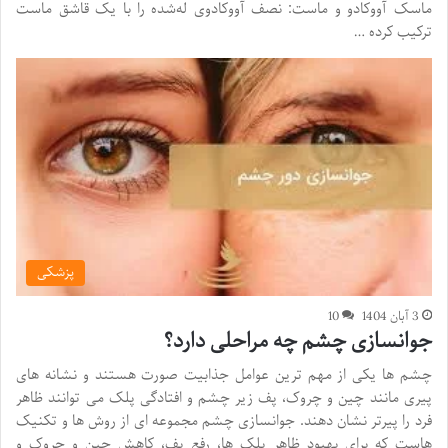
ماسک آووکادو و ماست: نصف آووکادوی له‌شده را با یک قاشق ماست
ترکیب کرده …
پزشکی
3 آبان 1404
10
جوانسازی چشم چه مراحلی دارد؟
چشم ها یکی از مهم ترین عوامل جذابیت صورت هستند و نشانه های
پیری مانند چین و چروک، پف زیر چشم و افتادگی پلک می توانند ظاهر
فرد را پیرتر نشان دهند. جوانسازی چشم مجموعه ای از روش ها و تکنیک
هاست که برای بهبود ظاهر پلک ها، رفع پف، کاهش چین و چروک و