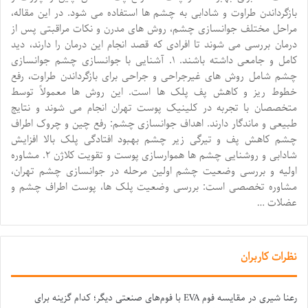
بازگرداندن طراوت و شادابی به چشم ها استفاده می شود. در این مقاله،
مراحل مختلف جوانسازی چشم، روش های مدرن و نکات مراقبتی پس از
درمان بررسی می شوند تا افرادی که قصد انجام این درمان را دارند، دید
کامل و جامعی داشته باشند. ۱. آشنایی با جوانسازی چشم جوانسازی
چشم شامل روش های غیرجراحی و جراحی برای بازگرداندن طراوت، رفع
خطوط ریز و کاهش پف پلک ها است. این روش ها معمولاً توسط
متخصصان با تجربه در کلینیک پوست تهران انجام می شوند و نتایج
طبیعی و ماندگار دارند. اهداف جوانسازی چشم: رفع چین و چروک اطراف
چشم کاهش پف و تیرگی زیر چشم بهبود افتادگی پلک بالا افزایش
شادابی و روشنایی چشم ها هموارسازی پوست و تقویت کلاژن ۲. مشاوره
اولیه و بررسی وضعیت چشم اولین مرحله در جوانسازی چشم تهران،
مشاوره تخصصی است: بررسی وضعیت پلک ها، پوست اطراف چشم و
عضلات …
نظرات کاربران
رعنا شیری
در
مقایسه فوم EVA با فوم‌های صنعتی دیگر؛ کدام گزینه برای