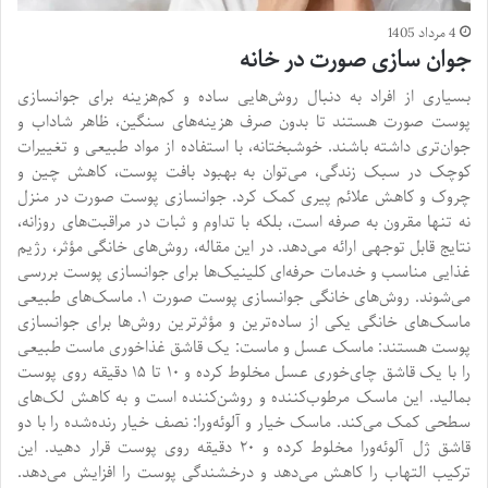
4 مرداد 1405
جوان سازی صورت در خانه
بسیاری از افراد به دنبال روش‌هایی ساده و کم‌هزینه برای جوانسازی
پوست صورت هستند تا بدون صرف هزینه‌های سنگین، ظاهر شاداب و
جوان‌تری داشته باشند. خوشبختانه، با استفاده از مواد طبیعی و تغییرات
کوچک در سبک زندگی، می‌توان به بهبود بافت پوست، کاهش چین و
چروک و کاهش علائم پیری کمک کرد. جوانسازی پوست صورت در منزل
نه تنها مقرون به صرفه است، بلکه با تداوم و ثبات در مراقبت‌های روزانه،
نتایج قابل توجهی ارائه می‌دهد. در این مقاله، روش‌های خانگی مؤثر، رژیم
غذایی مناسب و خدمات حرفه‌ای کلینیک‌ها برای جوانسازی پوست بررسی
می‌شوند. روش‌های خانگی جوانسازی پوست صورت ۱. ماسک‌های طبیعی
ماسک‌های خانگی یکی از ساده‌ترین و مؤثرترین روش‌ها برای جوانسازی
پوست هستند: ماسک عسل و ماست: یک قاشق غذاخوری ماست طبیعی
را با یک قاشق چای‌خوری عسل مخلوط کرده و ۱۰ تا ۱۵ دقیقه روی پوست
بمالید. این ماسک مرطوب‌کننده و روشن‌کننده است و به کاهش لک‌های
سطحی کمک می‌کند. ماسک خیار و آلوئه‌ورا: نصف خیار رنده‌شده را با دو
قاشق ژل آلوئه‌ورا مخلوط کرده و ۲۰ دقیقه روی پوست قرار دهید. این
ترکیب التهاب را کاهش می‌دهد و درخشندگی پوست را افزایش می‌دهد.