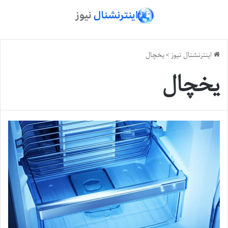
اینترنشنال نیوز
>
یخچال
یخچال