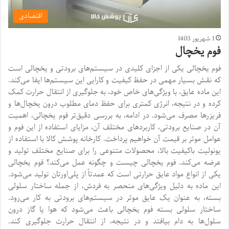
اقتصادی
1 شهریور 1403
فوم یخچال
فوم یخچالی یکی از اجزای کلیدی در سیستم‌های برودتی و یخچالی است
که نقش بسیار مهمی در حفظ کیفیت و کارایی این سیستم‌ها ایفا می‌کند.
این ماده عایق، با ویژگی‌های خاص خود، به جلوگیری از انتقال حرارت کمک
کرده و در نتیجه، انرژی کمتری برای حفظ دمای مطلوب درون یخچال‌ها و
فریزرها مصرف می‌شود. در ادامه، به بررسی دقیق‌تر فوم یخچالی، اهمیت
آن در صنایع برودتی، کاربردهای مختلف آن، مزایای استفاده از این فوم و
عوامل موثر بر قیمت آن خواهیم پرداخت. کارخانه پوشش کالا با استفاده از
یونولیت باکیفیت بالا، محصولات متنوعی را برای صنایع مختلف تولید و
عرضه می‌کند. فوم یخچالی چیست و چگونه عمل می‌کند؟ فوم یخچالی
یکی از انواع مواد عایق حرارتی است که عمدتاً از پلی‌اورتان تولید می‌شود.
این ماده به دلیل ویژگی‌های منحصر به فردش، از جمله ساختار سلولی
بسته، به عنوان یک عایق موثر در سیستم‌های برودتی به کار می‌رود.
ساختار سلولی بسته فوم یخچالی باعث می‌شود که هوا یا گاز درون
سلول‌ها به دام بیافتد و در نتیجه، از انتقال حرارت جلوگیری کند.