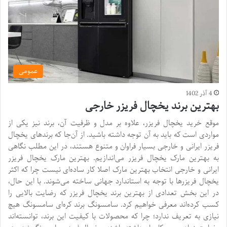
عمومی
4 آذر 1402
بهترین برند یخچال فریزر خارجی
موقع خرید یخچال فریزر، علاوه بر مدل و ظرفیت آن، برند نیز یکی از
مواردی است که باید به آن توجه داشته باشید. از آن‌جا که برندهای یخچال
فریزر ایرانی و خارجی بسیار فراوان و متنوع هستند، در این مطلب نگاهی
به بهترین مارک یخچال فریزر می‌اندازیم. بهترین مارک یخچال فریزر
ایرانی و خارجی انتخاب بهترین مارک اصلا کار ساده‌ای نیست چرا که اکثر
یخچال فریزرها با توجه به استاندارد جهانی ساخته می‌شوند. با این حال،
در این بخش تعدادی از بهترین برند یخچال فریزر که رضایت بالایی را
کسب کرده‌اند معرفی خواهیم کرد. سامسونگ برند کره‌ای سامسونگ هیچ
نیازی به تعریف ندارد؛ چرا که محصولات با کیفیت این برند، توانسته‌اند