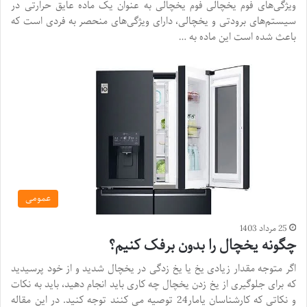
ویژگی‌های فوم یخچالی فوم یخچالی به عنوان یک ماده عایق حرارتی در
سیستم‌های برودتی و یخچالی، دارای ویژگی‌های منحصر به فردی است که
باعث شده است این ماده به …
عمومی
25 مرداد 1403
چگونه یخچال را بدون برفک کنیم؟
اگر متوجه مقدار زیادی یخ یا یخ زدگی در یخچال شدید و از خود پرسیدید
که برای جلوگیری از یخ زدن یخچال چه کاری باید انجام دهید، باید به نکات
و نکاتی که کارشناسان یامار24 توصیه می کنند توجه کنید. در این مقاله