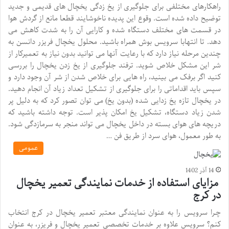
راهکارهای مختلفی برای جلوگیری از یخ زدگی یخچال های قدیمی و جدید
توضیح داده شده است. وقوع این پدیده ناخوشایند قطعا مانع از گردش هوا
در قسمت های مختلف دستگاه شده و کارایی آن را به شدت کاهش می
دهد. تا انتهابا سرویس بوش همراه باشید. محلول یخچال فریزر دانسن به
چندین مرحله نیاز دارد که با رعایت آنها می توانید بدون نیاز به تعمیرکار از
شر این مشکل خلاص شوید. ترفند جلوگیری از یخ زدن یخچال را بررسی
کنید اگر برفک می بینید، راه هایی برای خلاص شدن از شر آن وجود دارد و
سپس باید اقداماتی را برای جلوگیری از تشکیل تعداد زیاد آن انجام دهید.
در یخچال تازه یخ زدایی شده (بدون یخ) می توان تصور کرد که به دلیل پر
شدن زیاد دستگاه، تشکیل یخ امکان پذیر است. توجه داشته باشید که
دریچه های هوای بسته در داخل یخچال می تواند منجر به سرمازدگی شود.
به طور معمول، هوای سرد از طریق فن …
عمومی
14 آذر 1402
مزایای استفاده از خدمات نمایندگی تعمیر یخچال
در کرج
چـرا سرویس را به عنوان نمایندگی معتبر تعمیر یخچال در کرج انتخاب
کنم؟ سرویس علاوه بر خدمات تخصصی تعمیر یخچال و فریزر، به عنوان