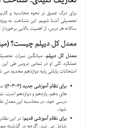
تعاریف کلیدی: شناخت ا
برای درک عمیق تر نحوه محاسبه و کاربر
تحصیلی آشنا شویم. این شناخت به ویژه 
سالانه هر درس، از اهمیت بالایی برخوردار
معدل کل دیپلم چیست؟ (میان
معدل کل دیپلم
، میانگین نمرات تحصیلی
عملکرد کلی او در تمامی دروس طی این 
امتحانات پایانی پایه دوازدهم محدود می ش
برای نظام آموزشی جدید (۳-۳-۶):
مع
های دهم، یازدهم و دوازدهم است. تما
درسی خود، در محاسبه این معدل نقش 
شود.
برای نظام آموزشی قدیم:
در این نظام،
شامل می شد. اگرچه در گذشته معدل 