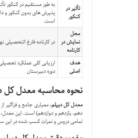
به طور مستقیم در کنکور تأثیر
تأثیر در
پذیرش های بدون کنکور و دانش
کنکور
است.
محل
نمایش در
در کارنامه فارغ التحصیلی نه
کارنامه
هدف
ارزیابی کلی عملکرد تحصیلی
اصلی
دوره دبیرستان
نحوه محاسبه معدل کل دی
معدل کل دیپلم
، معیاری جامع و فراگیر ا
دهم، یازدهم و دوازدهم) است. این معدل، 
تمامی دروس و نمرات کسب شده در این سه پا