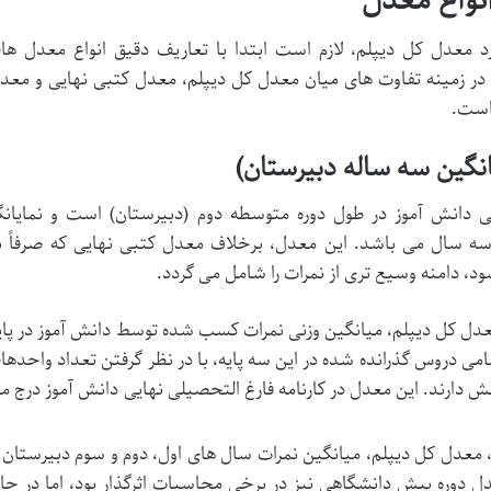
نواع معدل
د معدل کل دیپلم، لازم است ابتدا با تعاریف دقیق انواع معدل ها
در زمینه تفاوت های میان معدل کل دیپلم، معدل کتبی نهایی و معد
 است.
گین سه ساله دبیرستان)
 دانش آموز در طول دوره متوسطه دوم (دبیرستان) است و نمایانگ
سه سال می باشد. این معدل، برخلاف معدل کتبی نهایی که صرفاً ب
ود، دامنه وسیع تری از نمرات را شامل می گردد.
دل کل دیپلم، میانگین وزنی نمرات کسب شده توسط دانش آموز در پای
می دروس گذرانده شده در این سه پایه، با در نظر گرفتن تعداد واحدها
دارند. این معدل در کارنامه فارغ التحصیلی نهایی دانش آموز درج م
 معدل کل دیپلم، میانگین نمرات سال های اول، دوم و سوم دبیرستان ر
دوره پیش دانشگاهی نیز در برخی محاسبات اثرگذار بود، اما در حا