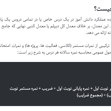
چیست؟
ده عملکرد دانش آموز در یک درس خاص یا در تمامی دروس یک پای
ن معدل، بر خلاف معدل کل دیپلم یا معدل کتبی نهایی که جامع ت
ه ارائه می دهد.
ترکیبی از نمرات مستمر (کلاسی، فعالیت ها، پروژه ها) و نمرات امتحان
مول عمومی محاسبه نمره سالانه هر درس به شرح زیر است:
ر نوبت اول + نمره پایانی نوبت اول × ضریب + نمره مستمر نوبت
یب) ÷ (مجموع ضرایب)