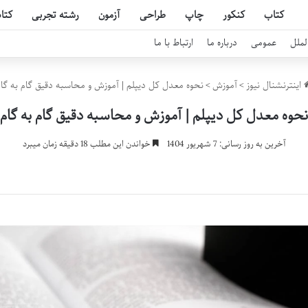
کتاب
کنکور
چاپ
طراحی
آزمون
رشته تجربی
کتا
لملل
عمومی
درباره ما
ارتباط با ما
اینترنشنال نیوز
>
آموزش
>
نحوه معدل کل دیپلم | آموزش و محاسبه دقیق گام به گا
نحوه معدل کل دیپلم | آموزش و محاسبه دقیق گام به گام
آخرین به روز رسانی: 7 شهریور 1404
خواندن این مطلب 18 دقیقه زمان میبرد