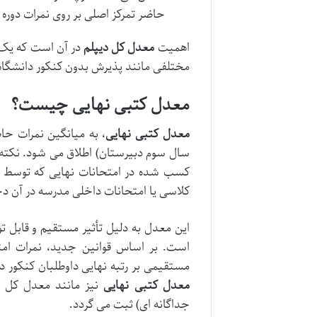
حاضر تمرکز اصلی بر روی نمرات دور
اهمیت
معدل کل دیپلم
در آن است که یک ت
مختلفی مانند پذیرش بدون کنکور دانشگاه 
معدل کتبی نهایی چیست؟
معدل کتبی نهایی
، به میانگین نمرات حا
سال سوم دبیرستان) اطلاق می شود. نکته 
کسب شده در امتحانات نهایی که توسط وز
کلاسی یا امتحانات داخلی مدرسه در آن دخا
این معدل به دلیل تأثیر مستقیم و قابل ت
است. بر اساس قوانین جدید، نمرات امتح
مستقیمی بر رتبه نهایی داوطلبان کنکور دا
معدل کتبی نهایی
نیز مانند معدل کل دی
جداگانه ای) ثبت می گردد.