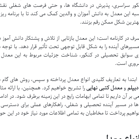
کنکور سراسری، پذیرش در دانشگاه ها، و حتی فرصت های شغلی نق
ه این معدل به دانش آموزان و والدین کمک می کند تا با برنامه ریز
هترین شکل ممکن رقم بزنند.
ف در کارنامه است؛ این معدل بازتابی از تلاش و پشتکار دانش آموز د
های آینده را به شکل قابل توجهی تحت تأثیر قرار دهد. با توجه ب
اری سوابق تحصیلی در کنکور، شناخت جزئیات مربوط به این معدل 
ضروری است.
بتدا به تعاریف کلیدی انواع معدل پرداخته و سپس، روش های گام ب
یپلم
و
معدل کتبی نهایی
را تشریح خواهیم کرد. همچنین، با ارائه مثا
 آن داریم تا تمامی ابهامات رایج در این زمینه برطرف شود. در ادامه
ها در مسیر آینده تحصیلی و شغلی، راهکارهای عملی برای دسترسی 
اهیم پرداخت تا مخاطبان به تمامی اطلاعات مورد نیاز خود در این حوز