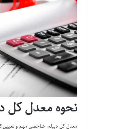
نحوه معدل کل دی
معدل کل دیپلم، شاخصی مهم و تعیین کنن