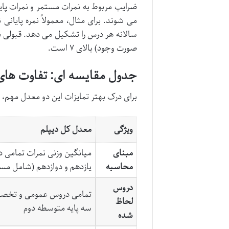
ضرایب مربوط به نمرات مستمر و نمرات پا
می شوند. برای مثال، معمولاً نمره پایانی 
صورت وجود) بالای ۷ است.
جدول مقایسه ای: تفاوت های
برای درک بهتر تمایزات این دو معدل مهم، 
ویژگی
معدل کل دیپلم
مبنای
میانگین وزنی نمرات تمامی د
محاسبه
یازدهم و دوازدهم (شامل مست
دروس
تمامی دروس عمومی و تخصص
لحاظ
سه پایه متوسطه دوم
شده